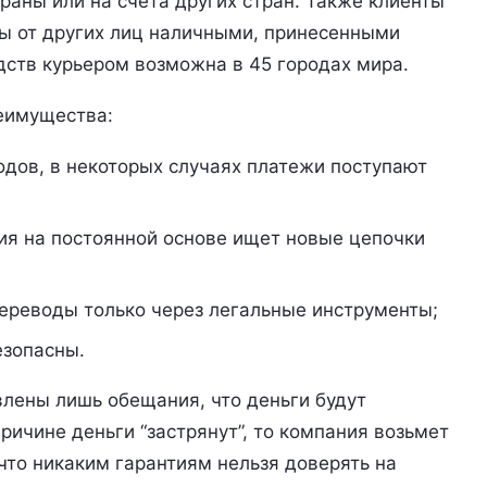
раны или на счета других стран. Также клиенты
ы от других лиц наличными, принесенными
ств курьером возможна в 45 городах мира.
еимущества:
одов, в некоторых случаях платежи поступают
я на постоянной основе ищет новые цепочки
ереводы только через легальные инструменты;
езопасны.
влены лишь обещания, что деньги будут
ричине деньги “застрянут”, то компания возьмет
 что никаким гарантиям нельзя доверять на