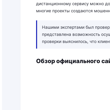
дистанционному сервису можно дов
многие проекты создаются мошенн
Нашими экспертами был провере
представлена возможность осу
проверки выяснилось, что клие
Обзор официального сай