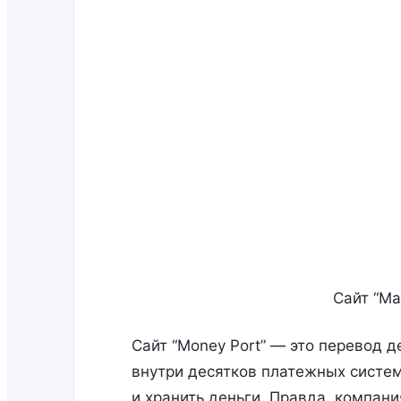
Сайт “Ма
Сайт “Money Port” — это перевод д
внутри десятков платежных систем
и хранить деньги. Правда, компан