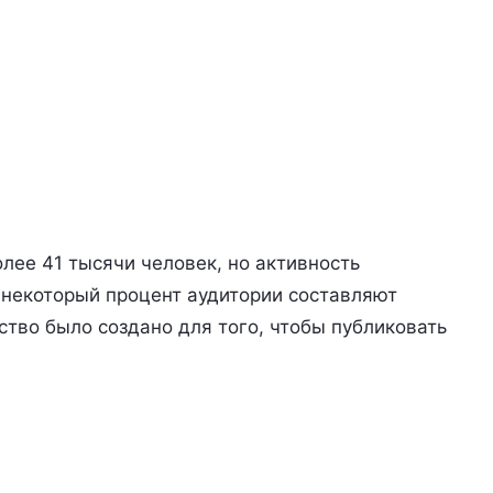
лее 41 тысячи человек, но активность
 некоторый процент аудитории составляют
тво было создано для того, чтобы публиковать