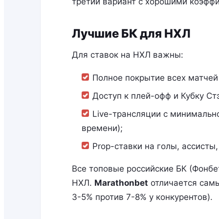
третий вариант с хорошими коэфф
Лучшие БК для НХЛ
Для ставок на НХЛ важны:
Полное покрытие всех матчей 
Доступ к плей-офф и Кубку Ст
Live-трансляции с минимальн
времени);
Prop-ставки на голы, ассисты
Все топовые российские БК (Фонбет
НХЛ.
Marathonbet
отличается сам
3-5% против 7-8% у конкурентов).