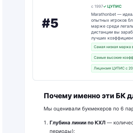
с 1997
✓ ЦУПИС
Marathonbet — иде
#5
опытных игроков бл
марже среди легаль
дистанции вы зараб
лучших коэффициен
Самая низкая маржа в
Самые высокие коэф
Лицензия ЦУПИС с 20
Почему именно эти БК д
Мы оценивали букмекеров по 6 па
Глубина линии по КХЛ
— количест
периоды);