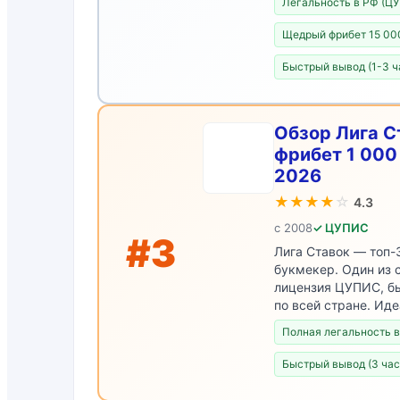
Легальность в РФ (Ц
Щедрый фрибет 15 00
Быстрый вывод (1-3 ч
Обзор Лига С
фрибет 1 000
2026
★
★
★
★
☆
4.3
с 2008
✓ ЦУПИС
#3
Лига Ставок — топ-
букмекер. Один из
лицензия ЦУПИС, б
по всей стране. Иде
Полная легальность 
Быстрый вывод (3 час