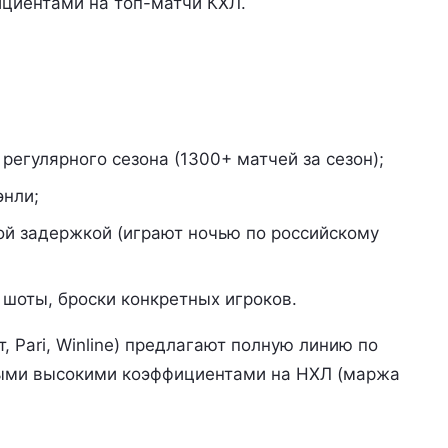
ициентами на топ-матчи КХЛ.
регулярного сезона (1300+ матчей за сезон);
энли;
ой задержкой (играют ночью по российскому
, шоты, броски конкретных игроков.
, Pari, Winline) предлагают полную линию по
ыми высокими коэффициентами на НХЛ (маржа