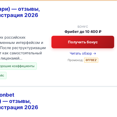
Пари) — отзывы,
истрация 2026
БОНУС
Фрибет до 10 400 ₽
ших российских
Получить бонус
еменным интерфейсом и
После реструктуризации
ет как самостоятельный
Читать обзор →
 лицензией…
Промокод:
OFFBEZ
орошие коэффициенты
ейс
onbet
) — отзывы,
истрация 2026