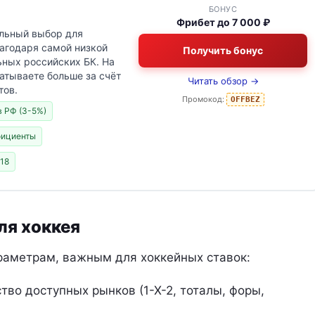
БОНУС
Фрибет до 7 000 ₽
альный выбор для
агодаря самой низкой
Получить бонус
ных российских БК. На
атываете больше за счёт
Читать обзор →
тов.
Промокод:
OFFBEZ
 РФ (3-5%)
фициенты
18
ля хоккея
раметрам, важным для хоккейных ставок:
во доступных рынков (1-Х-2, тоталы, форы,