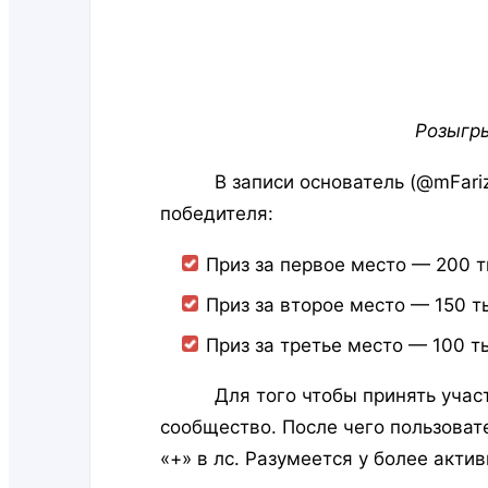
Розыгр
В записи основатель (@mFarizon
победителя:
Приз за первое место — 200 т
Приз за второе место — 150 т
Приз за третье место — 100 т
Для того чтобы принять участие
сообщество. После чего пользоват
«+» в лс. Разумеется у более акт