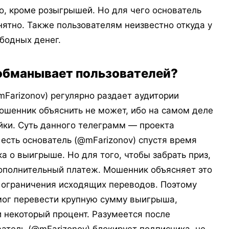
кроме розыгрышей. Но для чего основатель
нятно. Также пользователям неизвестно откуда у
ободных денег.
обманывает пользователей?
izonov) регулярно раздает аудитории
ошенник объяснить не может, ибо на самом деле
йки. Суть данного телеграмм — проекта
 есть основатель (@mFarizonov) спустя время
а о выигрыше. Но для того, чтобы забрать приз,
ополнительный платеж. Мошенник объясняет это
ет ограничения исходящих переводов. Поэтому
мог перевести крупную сумму выигрыша,
 некоторый процент. Разумеется после