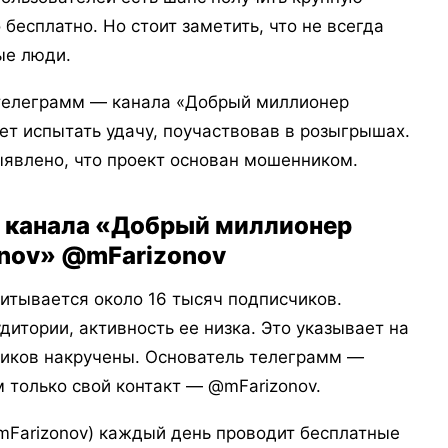
бесплатно. Но стоит заметить, что не всегда
ые люди.
телеграмм — канала «Добрый миллионер
ет испытать удачу, поучаствовав в розыгрышах.
ыявлено, что проект основан мошенником.
– канала «Добрый миллионер
onov» @mFarizonov
вается около 16 тысяч подписчиков.
итории, активность ее низка. Это указывает на
чиков накручены. Основатель телеграмм —
 только свой контакт — @mFarizonov.
rizonov) каждый день проводит бесплатные