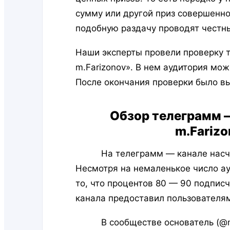
сумму или другой приз совершенно 
подобную раздачу проводят честн
Наши эксперты провели проверку 
m.Farizonov». В нем аудитория мож
После окончания проверки было в
Обзор телеграмм 
m.Fariz
На телеграмм — канале насчиты
Несмотря на немаленькое число ауд
то, что процентов 80 — 90 подпис
канала предоставил пользователям
В сообществе основатель (@mFa