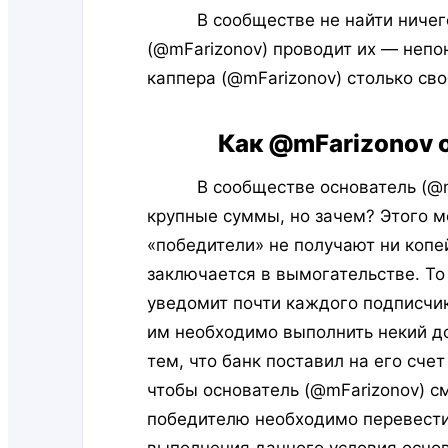
В сообществе не найти ничего, 
(@mFarizonov) проводит их — непо
каппера (@mFarizonov) столько св
Как @mFarizonov 
В сообществе основатель (@mFar
крупные суммы, но зачем? Этого м
«победители» не получают ни копе
заключается в вымогательстве. То
уведомит почти каждого подписчик
им необходимо выполнить некий д
тем, что банк поставил на его сч
чтобы основатель (@mFarizonov) с
победителю необходимо перевести