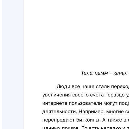
Телеграмм – канал
Люди все чаще стали переходить
увеличения своего счета гораздо у
интернете пользователи могут под
деятельности. Например, многие с
перепродают биткоины. А также в
ценных призов. То есть нередко у 