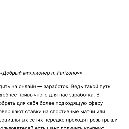
 «Добрый миллионер m.Farizonov»
 на онлайн — заработок. Ведь такой путь
добнее привычного для нас заработка. В
обрать для себя более подходящую сферу
овершают ставки на спортивные матчи или
 социальных сетях нередко проходят розыгрыши
пользователей есть шанс получить крупную