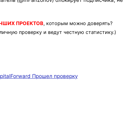
атель (@mFarizonov) блокирует подписчика, не
ЧШИХ ПРОЕКТОВ
, которым можно доверять?
личную проверку и ведут честную статистику.)
pitalForward
Прошел проверку