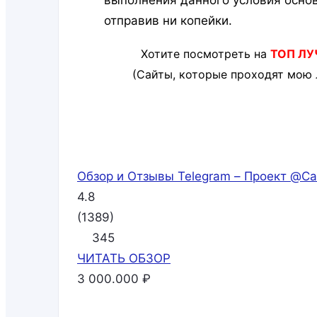
выполнения данного условия основ
отправив ни копейки.
Хотите посмотреть на
ТОП ЛУ
(Сайты, которые проходят мою 
Обзор и Отзывы Telegram – Проект @Ca
4.8
(
1389
)
345
ЧИТАТЬ
ОБЗОР
3 000.000 ₽