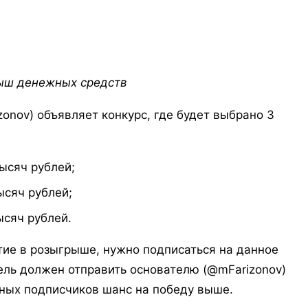
ыш денежных средств
ov) объявляет конкурс, где будет выбрано 3
ысяч рублей;
ысяч рублей;
ысяч рублей.
 в розыгрыше, нужно подписаться на данное
ель должен отправить основателю (@mFarizonov)
ивных подписчиков шанс на победу выше.