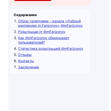
Содержание
Обзор телеграмм – канала «Добрый
миллионер m.Farizonov» @mFarizonov
Розыгрыши от @mFarizonov
Как @mFarizonov обманывает
пользователей?
Статистика розыгрышей @mFarizonov
Отзывы
Контакты
Заключение