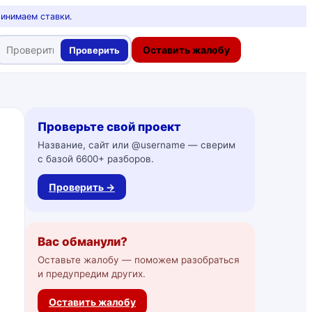
ринимаем ставки.
Оставить жалобу
Проверить
Проверьте свой проект
Название, сайт или @username — сверим
с базой 6600+ разборов.
Проверить →
Вас обманули?
Оставьте жалобу — поможем разобраться
и предупредим других.
Оставить жалобу