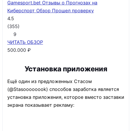
Gamesport.bet Отзывы о Прогнозах на
Киберспорт Обзор
Прошел проверку
4.5
(
355
)
9
ЧИТАТЬ
ОБЗОР
500.000 ₽
Установка приложения
Ещё один из предложенных Стасом
(@Stasoooooook) способов заработка является
установка приложения, которое вместо заставки
экрана показывает рекламу: