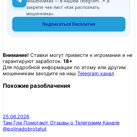
мошенниках — в нашем Telegram. 📌 В
закрепе чек-лист «Как распознать
мошенника».
Подписаться бесплатно
Внимание!
Ставки могут привести к игромании и не
гарантируют заработок.
18+
Для подробной информации по этому или другим
мошенникам заходите на наш
Telegram канал
Похожие разоблачения
25.06.2026
Там Где Помогают Отзывы о Телеграмм Канале
@polinadobrotatut