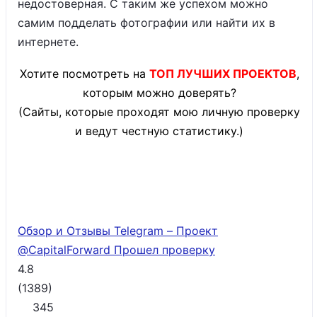
недостоверная. С таким же успехом можно
самим подделать фотографии или найти их в
интернете.
Хотите посмотреть на
ТОП ЛУЧШИХ ПРОЕКТОВ
,
которым можно доверять?
(Сайты, которые проходят мою личную проверку
и ведут честную статистику.)
Обзор и Отзывы Telegram – Проект
@CapitalForward
Прошел проверку
4.8
(
1389
)
345