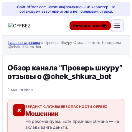
Сайт offbez.com носит информационный характер. Не
организуем азартные игры и не принимаем ставки.
Оставить жалобу
Главная страница
»
Проверь Шкуру Отзывы о Боте Телеграмм
@chek_shkura_bot
Обзор канала “Проверь шкуру”
отзывы о @chek_shkura_bot
4 мин чтения
ВЕРДИКТ СЛУЖБЫ БЕЗОПАСНОСТИ OFFBEZ
✗
Мошенник
Не рекомендуем. Есть признаки обмана — не
вкладывайте деньги.