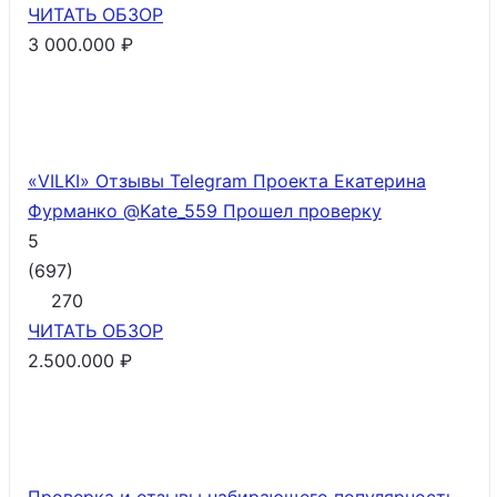
ЧИТАТЬ
ОБЗОР
3 000.000 ₽
«VILKI» Отзывы Telegram Проекта Екатерина
Фурманко @Kate_559
Прошел проверку
5
(
697
)
270
ЧИТАТЬ
ОБЗОР
2.500.000 ₽