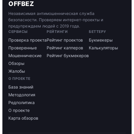
OFFBEZ
Независимая антимошенническая служба
безопасности. Проверяем интернет-проекты и
предупреждаем людей с 2019 года.
СЕРВИСЫ
РЕЙТИНГИ
БЕТТЕРУ
Проверка проекта
Рейтинг проектов
Букмекеры
Проверенные
Рейтинг капперов
Калькуляторы
Мошеннические
Рейтинг букмекеров
Обзоры
Жалобы
О ПРОЕКТЕ
База знаний
Методология
Редполитика
О проекте
Карта обзоров