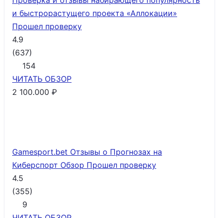
Проверка и отзывы набирающего популярность
и быстрорастущего проекта «Аллокации»
Прошел проверку
4.9
(
637
)
154
ЧИТАТЬ
ОБЗОР
2 100.000 ₽
Gamesport.bet Отзывы о Прогнозах на
Киберспорт Обзор
Прошел проверку
4.5
(
355
)
9
ЧИТАТЬ
ОБЗОР