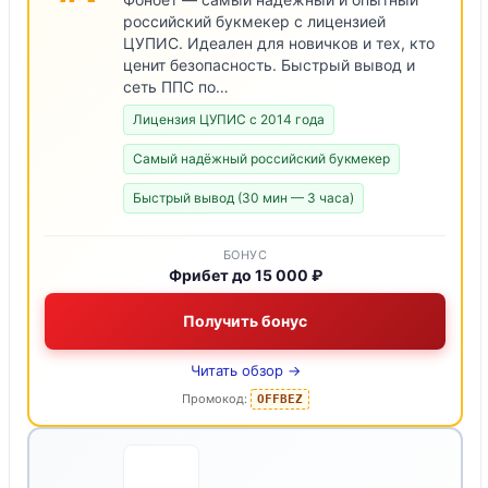
российский букмекер с лицензией
ЦУПИС. Идеален для новичков и тех, кто
ценит безопасность. Быстрый вывод и
сеть ППС по…
Лицензия ЦУПИС с 2014 года
Самый надёжный российский букмекер
Быстрый вывод (30 мин — 3 часа)
БОНУС
Фрибет до 15 000 ₽
Получить бонус
Читать обзор →
Промокод:
OFFBEZ