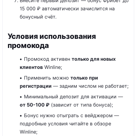
Внесите первый депозит — бонус Фрибет до
15 000 ₽ автоматически зачислится на
бонусный счёт.
Условия использования
промокода
Промокод активен
только для новых
клиентов
Winline;
Применить можно
только при
регистрации
— задним числом не работает;
Минимальный депозит для активации —
от 50-100 ₽
(зависит от типа бонуса);
Бонус нужно отыграть с вейджером —
подробные условия читайте в обзоре
Winline;