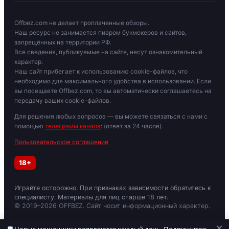
Offbez.com не делает проплаченные обзоры.
Наш ресурс не занимается пиаром букмекеров и сайтов,
запрещённых на территории РФ.
Все сведения, публикуемые на сайте, несут ознакомительный
характер.
Наш сайт прибегает к использованию cookie-файлов, что
необходимо для максимального удобства в использовании. Если
вы посещаете Offbez.com, то вы автоматически соглашаетесь на
передачу ваших cookie-файлов.
Для решения любых вопросов — вы можете связаться с нами с
помощью
телеграмм канала
: (ответ за 24 часов).
Пользовательское соглашение
18+
Играйте осторожно. При признаках зависимости обратитесь к
специалисту. Материалы для лиц старше 18 лет.
© 2019–2026 OFFBEZ. Сайт носит информационный характер.
×