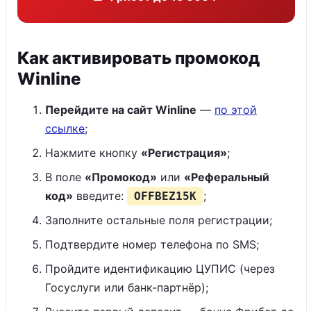
Как активировать промокод
Winline
Перейдите на сайт Winline
—
по этой
ссылке
;
Нажмите кнопку
«Регистрация»
;
В поле
«Промокод»
или
«Реферальный
код»
введите:
;
OFFBEZ15K
Заполните остальные поля регистрации;
Подтвердите номер телефона по SMS;
Пройдите идентификацию ЦУПИС (через
Госуслуги или банк-партнёр);