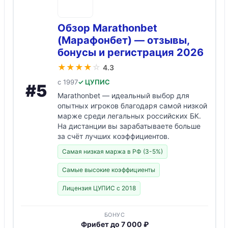
Обзор Marathonbet
(Марафонбет) — отзывы,
бонусы и регистрация 2026
★
★
★
★
☆
4.3
с 1997
✓ ЦУПИС
#5
Marathonbet — идеальный выбор для
опытных игроков благодаря самой низкой
марже среди легальных российских БК.
На дистанции вы зарабатываете больше
за счёт лучших коэффициентов.
Самая низкая маржа в РФ (3-5%)
Самые высокие коэффициенты
Лицензия ЦУПИС с 2018
БОНУС
Фрибет до 7 000 ₽