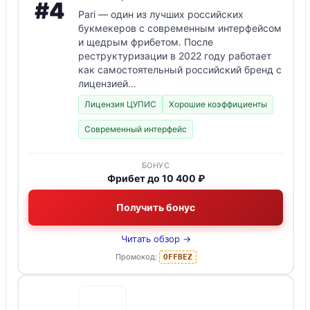
#4
Pari — один из лучших российских
букмекеров с современным интерфейсом
и щедрым фрибетом. После
реструктуризации в 2022 году работает
как самостоятельный российский бренд с
лицензией…
Лицензия ЦУПИС
Хорошие коэффициенты
Современный интерфейс
БОНУС
Фрибет до 10 400 ₽
Получить бонус
Читать обзор →
Промокод:
OFFBEZ