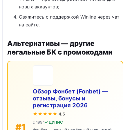
новых аккаунтов;
Свяжитесь с поддержкой Winline через чат
на сайте.
Альтернативы — другие
легальные БК с промокодами
Обзор Фонбет (Fonbet) —
отзывы, бонусы и
регистрация 2026
★
★
★
★
★
4.5
с 1994
✓ ЦУПИС
#1
Фонбет — самый надёжный и опытный