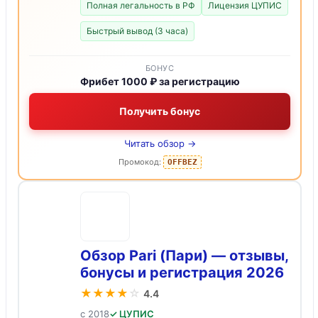
Полная легальность в РФ
Лицензия ЦУПИС
Быстрый вывод (3 часа)
БОНУС
Фрибет 1000 ₽ за регистрацию
Получить бонус
Читать обзор →
Промокод:
OFFBEZ
Обзор Pari (Пари) — отзывы,
бонусы и регистрация 2026
★
★
★
★
☆
4.4
с 2018
✓ ЦУПИС