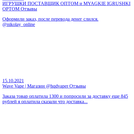
ИГРУШКИ ПОСТАВЩИК ОПТОМ и MYAGKIE IGRUSHKI
OPTOM Отзывы
Оформили заказ, после перевода денег слился.
@nikolay_online
15.10.2021
Wave Vape | Магазин @hqdvaper Отзывы
Заказа товар оплатила 1300 и попросили за доставку еще 845
рублей я оплатила сказали что доставка...