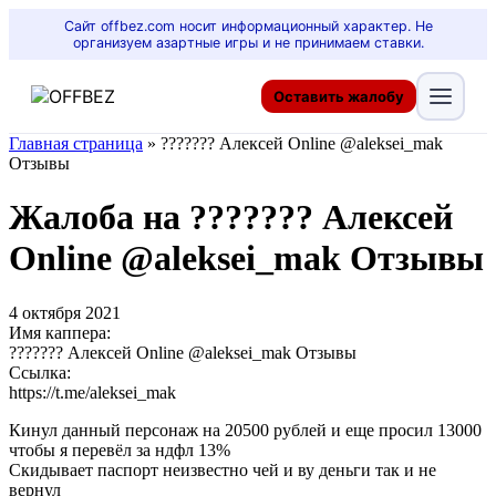
Сайт offbez.com носит информационный характер. Не
организуем азартные игры и не принимаем ставки.
Оставить жалобу
Главная страница
»
??????? Алексей Online @aleksei_mak
Отзывы
Жалоба на ??????? Алексей
Online @aleksei_mak Отзывы
4 октября 2021
Имя каппера:
??????? Алексей Online @aleksei_mak Отзывы
Ссылка:
https://t.me/aleksei_mak
Кинул данный персонаж на 20500 рублей и еще просил 13000
чтобы я перевёл за ндфл 13%
Скидывает паспорт неизвестно чей и ву деньги так и не
вернул