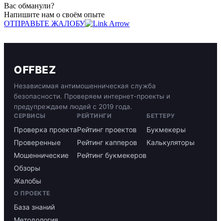
Вас обманули?
Напишите нам о своём опыте
ОТПРАВЬТЕ ЖАЛОБУ
OFFBEZ
Независимая антимошенническая служба
безопасности. Проверяем интернет-проекты и
предупреждаем людей с 2019 года.
СЕРВИСЫ
РЕЙТИНГИ
БЕТТЕРУ
Проверка проекта
Рейтинг проектов
Букмекеры
Проверенные
Рейтинг капперов
Калькуляторы
Мошеннические
Рейтинг букмекеров
Обзоры
Жалобы
О ПРОЕКТЕ
База знаний
Методология