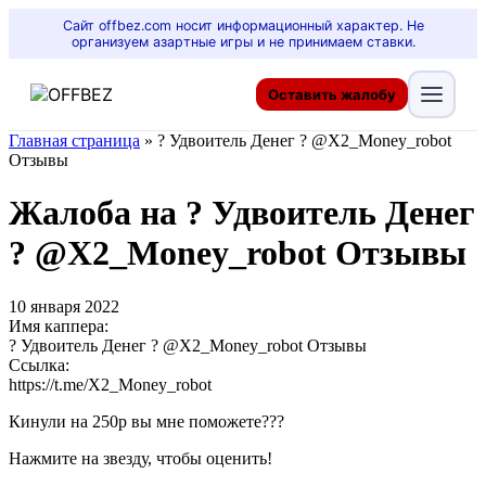
Сайт offbez.com носит информационный характер. Не
организуем азартные игры и не принимаем ставки.
Оставить жалобу
Главная страница
»
? Удвоитель Денег ? @X2_Money_robot
Отзывы
Жалоба на ? Удвоитель Денег
? @X2_Money_robot Отзывы
10 января 2022
Имя каппера:
? Удвоитель Денег ? @X2_Money_robot Отзывы
Ссылка:
https://t.me/X2_Money_robot
Кинули на 250р вы мне поможете???
Нажмите на звезду, чтобы оценить!