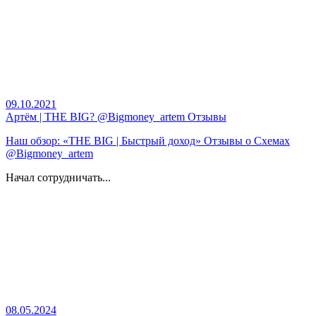
09.10.2021
Артём | THE BIG? @Bigmoney_artem Отзывы
Наш обзор:
«THE BIG | Быстрый доход» Отзывы о Схемах
@Bigmoney_artem
Начал сотрудничать...
08.05.2024