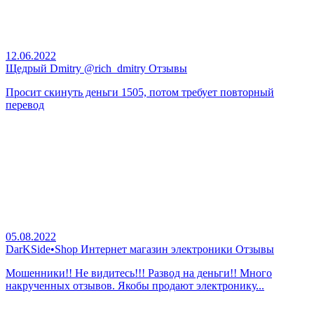
12.06.2022
Щедрый Dmitry @rich_dmitry Отзывы
Просит скинуть деньги 1505, потом требует повторный
перевод
05.08.2022
DarKSide•Shop Интернет магазин электроники Отзывы
Мошенники!! Не видитесь!!! Развод на деньги!! Много
накрученных отзывов. Якобы продают электронику...