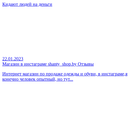
Кидают людей на деньги
22.01.2023
Магазин в инстаграме shanty_shop.by Отзывы
Интернет магазин по продаже одежды и обуви, в инстаграме,я
конечно человек опытный, но тут...