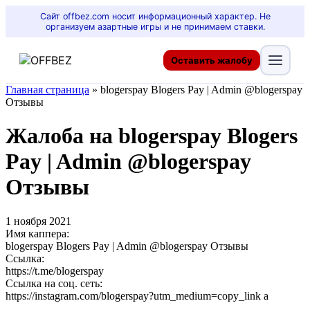
Сайт offbez.com носит информационный характер. Не
организуем азартные игры и не принимаем ставки.
Оставить жалобу
Главная страница
»
blogerspay Blogers Pay | Admin @blogerspay
Отзывы
Жалоба на blogerspay Blogers
Pay | Admin @blogerspay
Отзывы
1 ноября 2021
Имя каппера:
blogerspay Blogers Pay | Admin @blogerspay Отзывы
Ссылка:
https://t.me/blogerspay
Ссылка на соц. сеть:
https://instagram.com/blogerspay?utm_medium=copy_link а