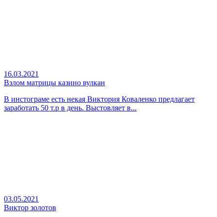
16.03.2021
Взлом матрицы казино вулкан
В инстограме есть некая Виктория Коваленко предлагает
заработать 50 т.р в день. Выстовляет в...
03.05.2021
Виктор золотов