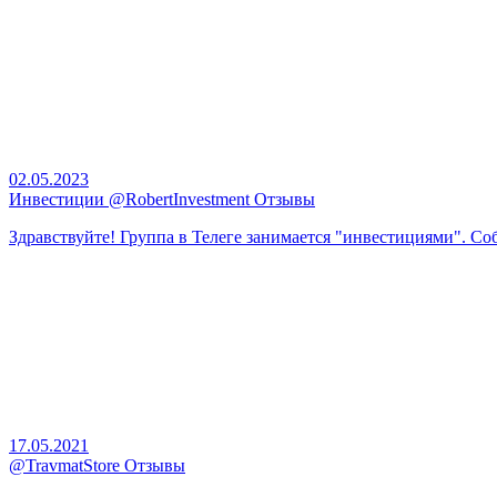
02.05.2023
Инвестиции @RobertInvestment Отзывы
Здравствуйте! Группа в Телеге занимается "инвестициями". Соб
17.05.2021
@TravmatStore Отзывы