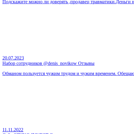
Подскажите можно ли доверять ,продавец травматики.Деньги 
20.07.2023
Набор сотрудников @denis_novikow Отзывы
Обманом пользуется чужим трудом и чужим временем. Обещаюет
11.11.2022