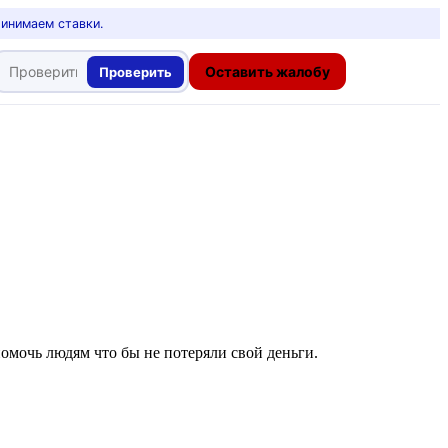
ринимаем ставки.
Оставить жалобу
Проверить
помочь людям что бы не потеряли свой деньги.