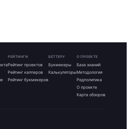
РЕЙТИНГИ
БЕТТЕРУ
О ПРОЕКТЕ
екта
Рейтинг проектов
Букмекеры
База знаний
Рейтинг капперов
Калькуляторы
Методология
ие
Рейтинг букмекеров
Редполитика
О проекте
Карта обзоров