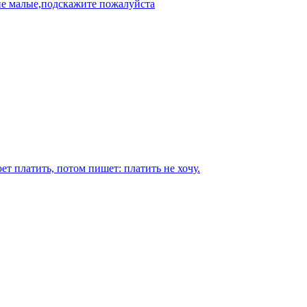
не малые,подскажите пожалуйста
 платить, потом пишет: платить не хочу.