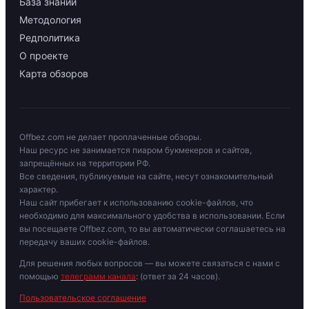
База знаний
Методология
Редполитика
О проекте
Карта обзоров
Offbez.com не делает проплаченные обзоры.
Наш ресурс не занимается пиаром букмекеров и сайтов,
запрещённых на территории РФ.
Все сведения, публикуемые на сайте, несут ознакомительный
характер.
Наш сайт прибегает к использованию cookie-файлов, что
необходимо для максимального удобства в использовании. Если
вы посещаете Offbez.com, то вы автоматически соглашаетесь на
передачу ваших cookie-файлов.
Для решения любых вопросов — вы можете связаться с нами с
помощью
телеграмм канала
: (ответ за 24 часов).
Пользовательское соглашение