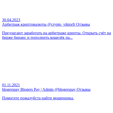
30.04.2023
Арбитраж криптовалюты @crypto_viktorfr Отзывы
Предлагают заработать на арбитраже крипты. Открыть счёт на
бирже бинанс и пополнить кошелёк на...
01.11.2021
blogerspay Blogers Pay | Admin @blogerspay Отзывы
Помогите пожалуйста найти мошенника.