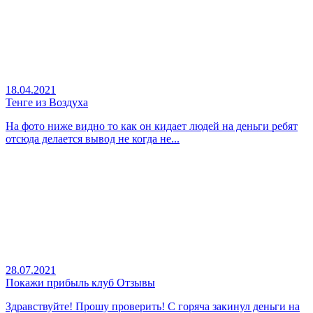
18.04.2021
Тенге из Воздуха
На фото ниже видно то как он кидает людей на деньги ребят
отсюда делается вывод не когда не...
28.07.2021
Покажи прибыль клуб Отзывы
Здравствуйте! Прошу проверить! С горяча закинул деньги на