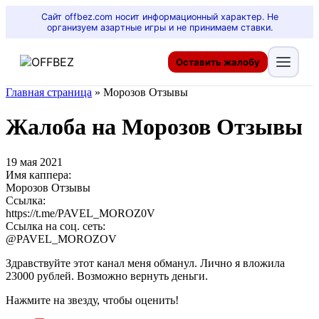
Сайт offbez.com носит информационный характер. Не
организуем азартные игры и не принимаем ставки.
Оставить жалобу
Главная страница
»
Морозов Отзывы
Жалоба на Морозов Отзывы
19 мая 2021
Имя каппера:
Морозов Отзывы
Ссылка:
https://t.me/PAVEL_MOROZ0V
Ссылка на соц. сеть:
@PAVEL_MOROZOV
Здравствуйте этот канал меня обманул. Лично я вложила
23000 рублей. Возможно вернуть деньги.
Нажмите на звезду, чтобы оценить!