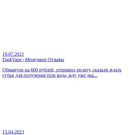
19.07.2021
DarkVape | Менеджер Отзывы
Обманули на 660 рублей, отправил оплату, сказали ждать
сутки для получения трэк кода, жду уже два...
15.04.2023