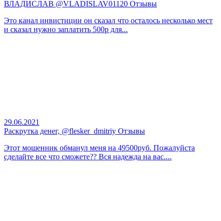
ВЛАДИСЛАВ @VLADISLAV01120 Отзывы
Это канал инвистиции он сказал что осталось несколько мест
и сказал нужно заплатить 500р для...
29.06.2021
Раскрутка денег, @flesker_dmitriy Отзывы
Этот мошенник обманул меня на 49500руб. Пожалуйста
сделайте все что сможете?? Вся надежда на вас....