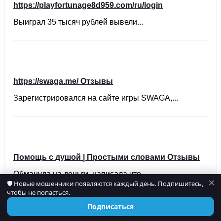
https://playfortunage8d959.com/ru/login
Выиграл 35 тысяч рублей вывели...
https://swaga.me/ Отзывы
Зарегистрировался на сайте игры SWAGA,...
Помощь с душой | Простыми словами Отзывы
Обманула на деньги, написала что...
×
🛡 Новые мошенники появляются каждый день. Подпишитесь,
чтобы не попасться.
СМОТРЕТЬ ВСЕ
Подписаться