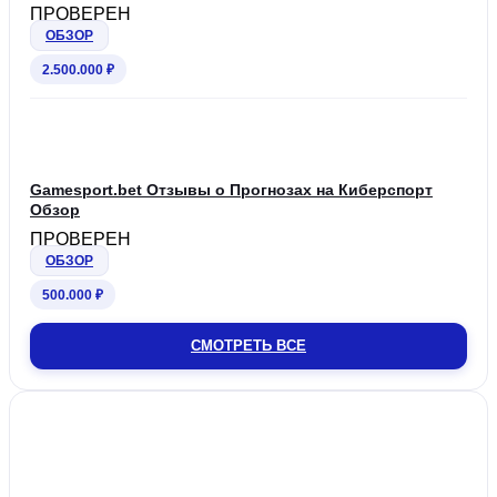
ПРОВЕРЕН
ОБЗОР
2.500.000 ₽
Gamesport.bet Отзывы о Прогнозах на Киберспорт
Обзор
ПРОВЕРЕН
ОБЗОР
500.000 ₽
СМОТРЕТЬ ВСЕ