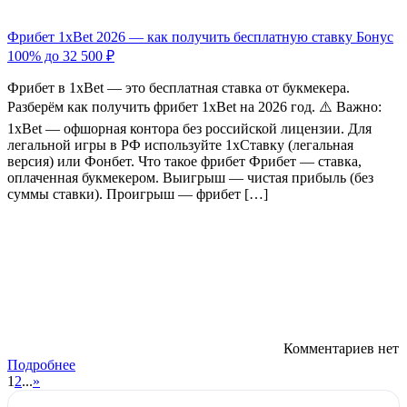
Фрибет 1xBet 2026 — как получить бесплатную ставку Бонус
100% до 32 500 ₽
Фрибет в 1xBet — это бесплатная ставка от букмекера.
Разберём как получить фрибет 1xBet на 2026 год. ⚠️ Важно:
1xBet — офшорная контора без российской лицензии. Для
легальной игры в РФ используйте 1хСтавку (легальная
версия) или Фонбет. Что такое фрибет Фрибет — ставка,
оплаченная букмекером. Выигрыш — чистая прибыль (без
суммы ставки). Проигрыш — фрибет […]
Комментариев нет
Подробнее
1
2
...
»