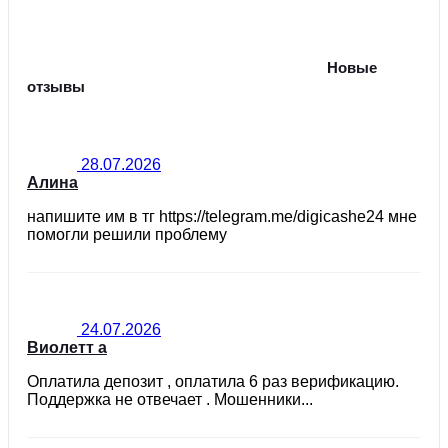
Новые
отзывы
28.07.2026
Алина
напишите им в тг https://telegram.me/digicashe24 мне
помогли решили проблему
24.07.2026
Виолетт а
Оплатила депозит , оплатила 6 раз верификацию.
Поддержка не отвечает . Мошенники...