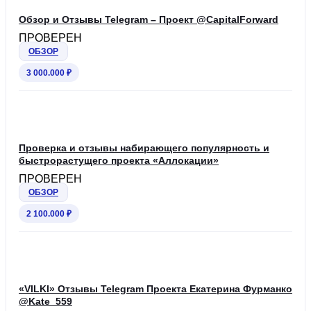
Обзор и Отзывы Telegram – Проект @CapitalForward
ПРОВЕРЕН
ОБЗОР
3 000.000 ₽
Проверка и отзывы набирающего популярность и
быстрорастущего проекта «Аллокации»
ПРОВЕРЕН
ОБЗОР
2 100.000 ₽
«VILKI» Отзывы Telegram Проекта Екатерина Фурманко
@Kate_559