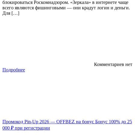
блокироваться Роскомнадзором. «Зеркала» в интернете чаще
всего являются фишинговыми — они крадут логин и деньги.
Для […]
Комментариев нет
Подробнее
Промокод Pin-Up 2026 — OFFBEZ на бонус Бонус 100% до 25
000 ₽ при регистрации