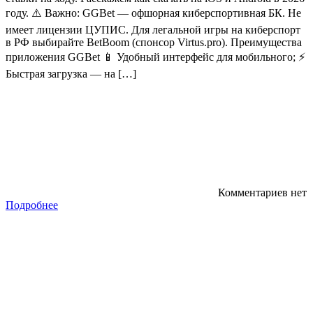
году. ⚠️ Важно: GGBet — офшорная киберспортивная БК. Не
имеет лицензии ЦУПИС. Для легальной игры на киберспорт
в РФ выбирайте BetBoom (спонсор Virtus.pro). Преимущества
приложения GGBet 📱 Удобный интерфейс для мобильного; ⚡
Быстрая загрузка — на […]
Комментариев нет
Подробнее