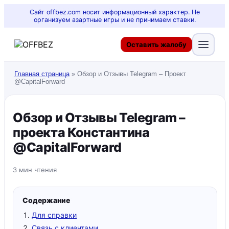
Сайт offbez.com носит информационный характер. Не
организуем азартные игры и не принимаем ставки.
Оставить жалобу
Главная страница
»
Обзор и Отзывы Telegram – Проект
@CapitalForward
Обзор и Отзывы Telegram –
проекта Константина
@CapitalForward
3 мин чтения
Содержание
Для справки
Связь с клиентами