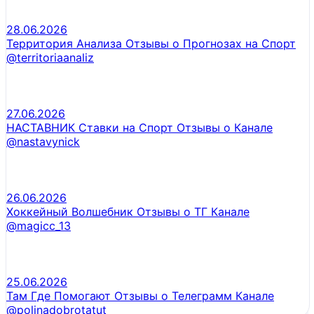
28.06.2026
Территория Анализа Отзывы о Прогнозах на Спорт
@territoriaanaliz
27.06.2026
НАСТАВНИК Ставки на Спорт Отзывы о Канале
@nastavynick
26.06.2026
Хоккейный Волшебник Отзывы о ТГ Канале
@magicc_13
25.06.2026
Там Где Помогают Отзывы о Телеграмм Канале
@polinadobrotatut