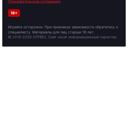
Пользовательское соглашение
18+
Играйте осторожно. При признаках зависимости обратитесь к
специалисту. Материалы для лиц старше 18 лет.
© 2019–2026 OFFBEZ. Сайт носит информационный характер.