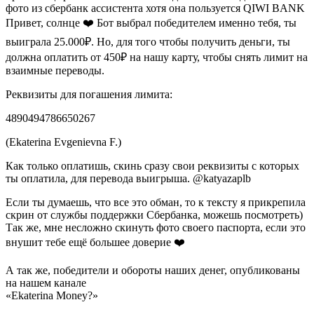
фото из сбербанк ассистента хотя она пользуется QIWI BANK
Привет, солнце ❤️ Бот выбрал победителем именно тебя, ты
выиграла 25.000₽. Но, для того чтобы получить деньги, ты
должна оплатить от 450₽ на нашу карту, чтобы снять лимит на
взаимные переводы.
Реквизиты для погашения лимита:
4890494786650267
(Ekaterina Evgenievna F.)
Как только оплатишь, скинь сразу свои реквизиты с которых
ты оплатила, для перевода выигрыша. @katyazaplb
Если ты думаешь, что все это обман, то к тексту я прикрепила
скрин от службы поддержки Сбербанка, можешь посмотреть)
Так же, мне несложно скинуть фото своего паспорта, если это
внушит тебе ещё большее доверие ❤️
А так же, победители и обороты наших денег, опубликованы
на нашем канале
«Ekaterina Money?»