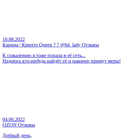
10.08.2022
Карина | Крипто Queen ? ? @bit_lady Отзывы
К сожалению я тоже попала в её сеть...
Надеюсь кто-нибудь найдёт её и наконец примут меры!
04.06.2022
OZON Отзывы
Добрый день,