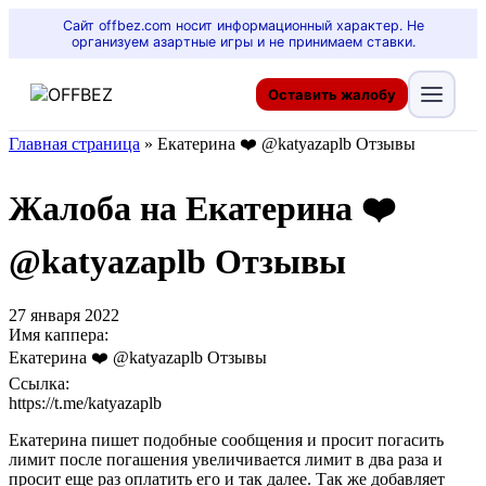
Сайт offbez.com носит информационный характер. Не
организуем азартные игры и не принимаем ставки.
Оставить жалобу
Главная страница
»
Екатерина ❤️ @katyazaplb Отзывы
Жалоба на Екатерина ❤️
@katyazaplb Отзывы
27 января 2022
Имя каппера:
Екатерина ❤️ @katyazaplb Отзывы
Ссылка:
https://t.me/katyazaplb
Екатерина пишет подобные сообщения и просит погасить
лимит после погашения увеличивается лимит в два раза и
просит еще раз оплатить его и так далее. Так же добавляет