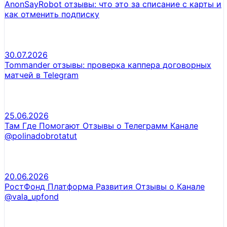
AnonSayRobot отзывы: что это за списание с карты и
как отменить подписку
30.07.2026
Tommander отзывы: проверка каппера договорных
матчей в Telegram
25.06.2026
Там Где Помогают Отзывы о Телеграмм Канале
@polinadobrotatut
20.06.2026
РостФонд Платформа Развития Отзывы о Канале
@vala_upfond