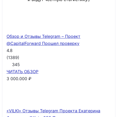
Обзор и Отзывы Telegram – Проект
@CapitalForward
Прошел проверку
4.8
(
1389
)
345
ЧИТАТЬ
ОБЗОР
3 000.000 ₽
«VILKI» Отзывы Telegram Проекта Екатерина