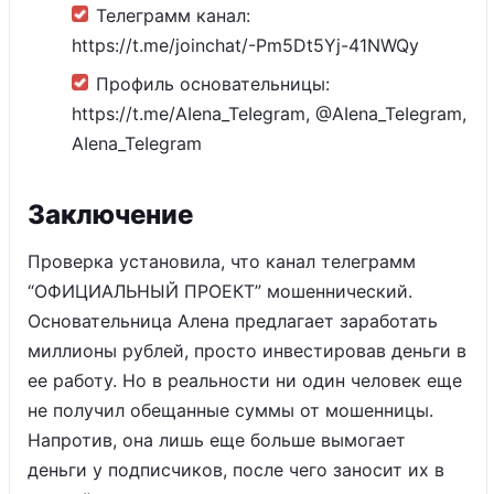
Телеграмм канал:
https://t.me/joinchat/-Pm5Dt5Yj-41NWQy
Профиль основательницы:
https://t.me/AIena_TeIegram, @AIena_TeIegram,
AIena_TeIegram
Заключение
Проверка установила, что канал телеграмм
“ОФИЦИАЛЬНЫЙ ПРОЕКТ” мошеннический.
Основательница Алена предлагает заработать
миллионы рублей, просто инвестировав деньги в
ее работу. Но в реальности ни один человек еще
не получил обещанные суммы от мошенницы.
Напротив, она лишь еще больше вымогает
деньги у подписчиков, после чего заносит их в