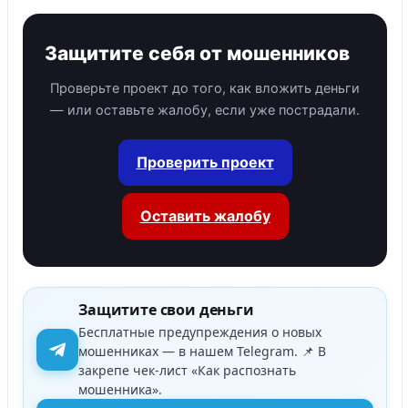
Защитите себя от мошенников
Проверьте проект до того, как вложить деньги
— или оставьте жалобу, если уже пострадали.
Проверить проект
Оставить жалобу
Защитите свои деньги
Бесплатные предупреждения о новых
мошенниках — в нашем Telegram. 📌 В
закрепе чек-лист «Как распознать
мошенника».