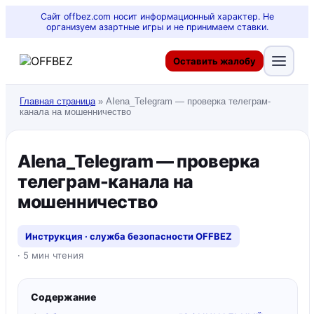
Сайт offbez.com носит информационный характер. Не
организуем азартные игры и не принимаем ставки.
Оставить жалобу
Главная страница
»
AIena_TeIegram — проверка телеграм-
канала на мошенничество
AIena_TeIegram — проверка
телеграм-канала на
мошенничество
Инструкция · служба безопасности OFFBEZ
· 5 мин чтения
Содержание