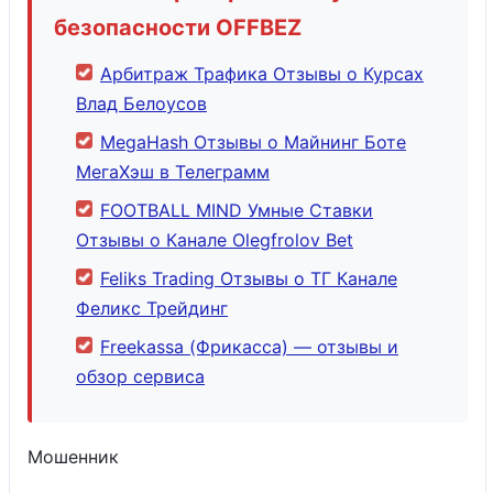
безопасности OFFBEZ
Арбитраж Трафика Отзывы о Курсах
Влад Белоусов
MegaHash Отзывы о Майнинг Боте
МегаХэш в Телеграмм
FOOTBALL MIND Умные Ставки
Отзывы о Канале Olegfrolov Bet
Feliks Trading Отзывы о ТГ Канале
Феликс Трейдинг
Freekassa (Фрикасса) — отзывы и
обзор сервиса
Мошенник