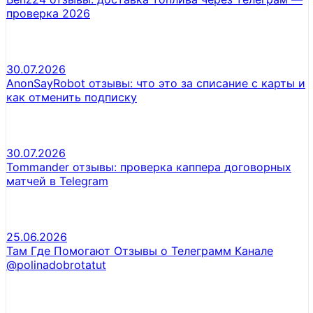
проверка 2026
30.07.2026
AnonSayRobot отзывы: что это за списание с карты и
как отменить подписку
30.07.2026
Tommander отзывы: проверка каппера договорных
матчей в Telegram
25.06.2026
Там Где Помогают Отзывы о Телеграмм Канале
@polinadobrotatut