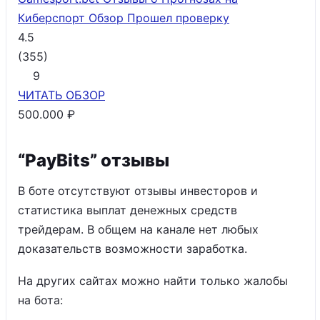
Киберспорт Обзор
Прошел проверку
4.5
(
355
)
9
ЧИТАТЬ
ОБЗОР
500.000 ₽
“PayBits” отзывы
В боте отсутствуют отзывы инвесторов и
статистика выплат денежных средств
трейдерам. В общем на канале нет любых
доказательств возможности заработка.
На других сайтах можно найти только жалобы
на бота: