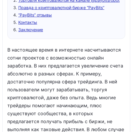
Торговля криптовалютой на канале @paybitsrobot
Правда о криптовалютной бирже “PayBits”
“PayBits” отзывы
Контакты
Заключение
В настоящее время в интернете насчитываются
сотни проектов с возможностью онлайн
заработка. В них предлагается увеличение счета
абсолютно в разных сферах. К примеру,
достаточно популярна сфера трейдинга. В ней
пользователи могут зарабатывать, торгуя
криптовалютой, даже без опыта. Ведь многие
трейдеры помогают начинающим, плюс
существуют сообщества, в которых
предлагается получать прибыль с биржи, не
выполняя как таковые действия. В любом случае