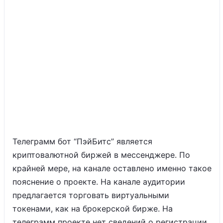
Телеграмм бот “ПэйБитс” является
криптовалютной биржей в мессенджере. По
крайней мере, на канале оставлено именно такое
пояснение о проекте. На канале аудитории
предлагается торговать виртуальными
токенами, как на брокерской бирже. На
телеграмм проекте нет сведений о регистрации