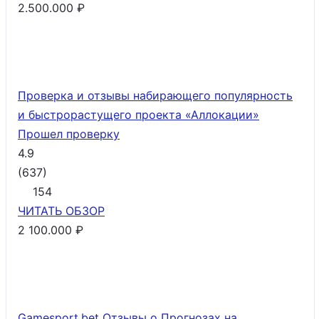
2.500.000 ₽
Проверка и отзывы набирающего популярность
и быстрорастущего проекта «Аллокации»
Прошел проверку
4.9
(
637
)
154
ЧИТАТЬ
ОБЗОР
2 100.000 ₽
Gamesport.bet Отзывы о Прогнозах на