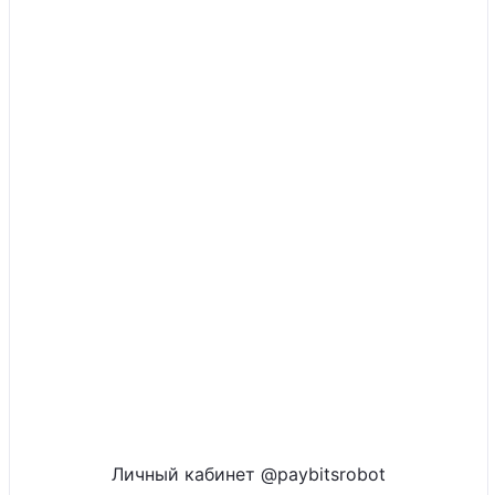
Личный кабинет @paybitsrobot