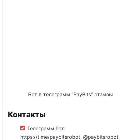
Бот в телеграмм “PayBits” отзывы
Контакты
Телеграмм бот:
https://t.me/paybitsrobot, @paybitsrobot,