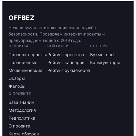
OFFBEZ
Независимая антимошенническая служба
безопасности. Проверяем интернет-проекты и
предупреждаем людей с 2019 года.
СЕРВИСЫ
РЕЙТИНГИ
БЕТТЕРУ
Проверка проекта
Рейтинг проектов
Букмекеры
Проверенные
Рейтинг капперов
Калькуляторы
Мошеннические
Рейтинг букмекеров
Обзоры
Жалобы
О ПРОЕКТЕ
База знаний
Методология
Редполитика
О проекте
Карта обзоров