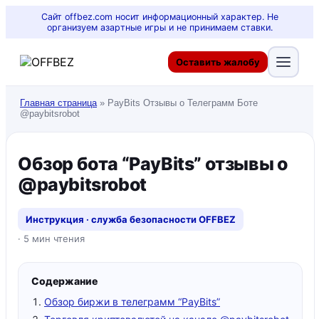
Сайт offbez.com носит информационный характер. Не
организуем азартные игры и не принимаем ставки.
Оставить жалобу
Главная страница
»
PayBits Отзывы о Телеграмм Боте
@paybitsrobot
Обзор бота “PayBits” отзывы о
@paybitsrobot
Инструкция · служба безопасности OFFBEZ
· 5 мин чтения
Содержание
Обзор биржи в телеграмм “PayBits”