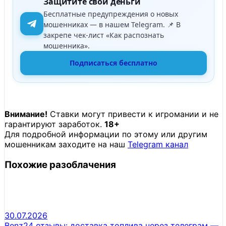
Защитите свои деньги
Бесплатные предупреждения о новых
мошенниках — в нашем Telegram. 📌 В
закрепе чек-лист «Как распознать
мошенника».
Подписаться бесплатно
Внимание!
Ставки могут привести к игромании и не
гарантируют заработок.
18+
Для подробной информации по этому или другим
мошенникам заходите на наш
Telegram канал
Похожие разоблачения
30.07.2026
Benz24 отзывы: доставка топлива через телеграм —