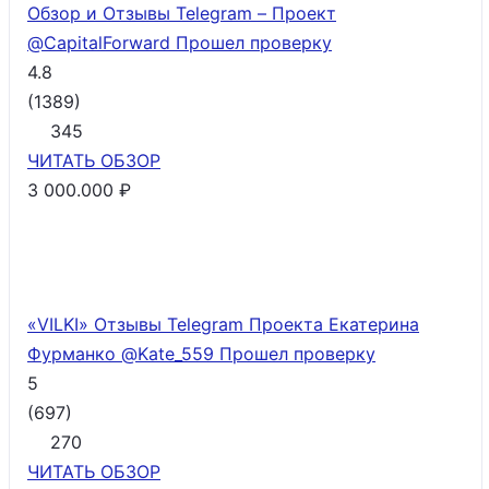
Обзор и Отзывы Telegram – Проект
@CapitalForward
Прошел проверку
4.8
(
1389
)
345
ЧИТАТЬ
ОБЗОР
3 000.000 ₽
«VILKI» Отзывы Telegram Проекта Екатерина
Фурманко @Kate_559
Прошел проверку
5
(
697
)
270
ЧИТАТЬ
ОБЗОР