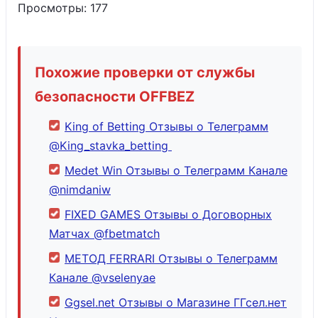
Просмотры:
177
Похожие проверки от службы
безопасности OFFBEZ
King of Betting Отзывы о Телеграмм
@King_stavka_betting
Medet Win Отзывы о Телеграмм Канале
@nimdaniw
FIXED GAMES Отзывы о Договорных
Матчах @fbetmatch
МЕТОД FERRARI Отзывы о Телеграмм
Канале @vselenyae
Ggsel.net Отзывы о Магазине ГГсел.нет