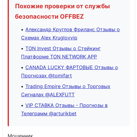
Похожие проверки от службы
безопасности OFFBEZ
Александр Круглов Фриланс Отзывы о
Схемах Alex Kruglovvip
TON Invest Отзывы о Стейкинг
Платформе TON NETWORK APP
CANADA LUCKY ФАРТОВЫЕ Отзывы о
Прогнозах @tomifart
Trading Empire Отзывы о Торговых
Сигналах @ALEXFUTT
VIP СТАВКА Отзывы - Прогнозы в
Телеграмм @arturikbet
Мошенник