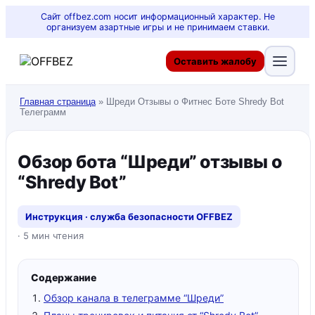
Сайт offbez.com носит информационный характер. Не
организуем азартные игры и не принимаем ставки.
Оставить жалобу
Главная страница
»
Шреди Отзывы о Фитнес Боте Shredy Bot
Телеграмм
Обзор бота “Шреди” отзывы о
“Shredy Bot”
Инструкция · служба безопасности OFFBEZ
· 5 мин чтения
Содержание
Обзор канала в телеграмме “Шреди”