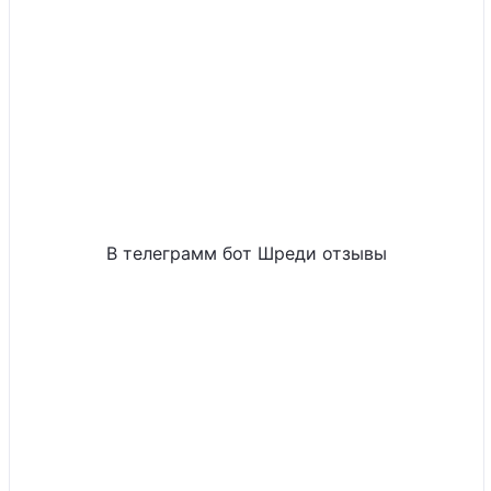
В телеграмм бот Шреди отзывы