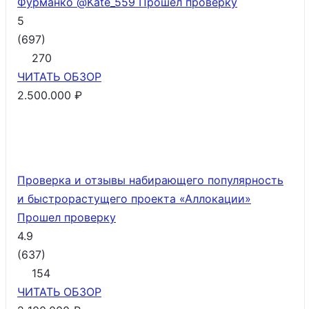
Фурманко @Kate_559
Прошел проверку
5
(
697
)
270
ЧИТАТЬ
ОБЗОР
2.500.000 ₽
Проверка и отзывы набирающего популярность
и быстрорастущего проекта «Аллокации»
Прошел проверку
4.9
(
637
)
154
ЧИТАТЬ
ОБЗОР