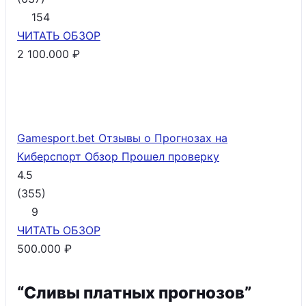
154
ЧИТАТЬ
ОБЗОР
2 100.000 ₽
Gamesport.bet Отзывы о Прогнозах на
Киберспорт Обзор
Прошел проверку
4.5
(
355
)
9
ЧИТАТЬ
ОБЗОР
500.000 ₽
“Сливы платных прогнозов”