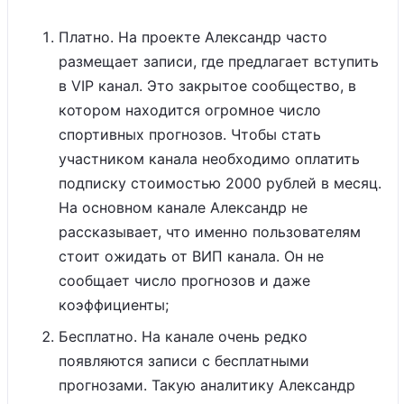
Платно. На проекте Александр часто
размещает записи, где предлагает вступить
в VIP канал. Это закрытое сообщество, в
котором находится огромное число
спортивных прогнозов. Чтобы стать
участником канала необходимо оплатить
подписку стоимостью 2000 рублей в месяц.
На основном канале Александр не
рассказывает, что именно пользователям
стоит ожидать от ВИП канала. Он не
сообщает число прогнозов и даже
коэффициенты;
Бесплатно. На канале очень редко
появляются записи с бесплатными
прогнозами. Такую аналитику Александр