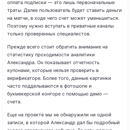
оплата подписки — это лишь первоначальные
траты. Далее пользователь будет ставить деньги
на матчи, в ходе чего счет может уменьшиться.
Поэтому нужно вступать в приватные каналы
только проверенных специалистов.
Прежде всего стоит обратить внимание на
статистику проходимости аналитики
Александра. Он показывает отчетность
купонами, которые нельзя проверить в
верификаторе. Более того, данные картинки
часто подделываются в фотошопе и
букмекерской конторе с помощью демо —
счета.
Еще на проекте мы не обнаружили ни одной
записи, в которой Александр дал бы подробный