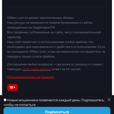
Offbez.com не делает проплаченные обзоры.
Наш ресурс не занимается пиаром букмекеров и сайтов,
запрещённых на территории РФ.
Все сведения, публикуемые на сайте, несут ознакомительный
характер.
Наш сайт прибегает к использованию cookie-файлов, что
необходимо для максимального удобства в использовании. Если
вы посещаете Offbez.com, то вы автоматически соглашаетесь на
передачу ваших cookie-файлов.
Для решения любых вопросов — вы можете связаться с нами с
помощью
телеграмм канала
: (ответ за 24 часов).
Пользовательское соглашение
18+
×
🛡 Новые мошенники появляются каждый день. Подпишитесь,
Играйте осторожно. При признаках зависимости обратитесь к
чтобы не попасться.
специалисту. Материалы для лиц старше 18 лет.
© 2019–2026 OFFBEZ. Сайт носит информационный характер.
Подписаться