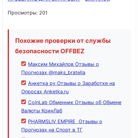
Просмотры:
201
Похожие проверки от службы
безопасности OFFBEZ
Максим Михайлов Отзывы о
Прогнозах @maks_bratella
Анкетка ру Отзывы о Заработке на
Опросах Anketka.ru
CoinLab Обменник Отзывы об Обмене
Валюты КоинЛаб
PHARMSLIV EMPIRE Отзывы о
Прогнозах на Спорт в ТГ