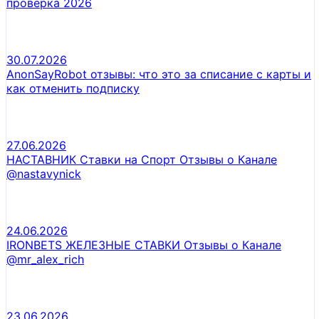
проверка 2026
30.07.2026
AnonSayRobot отзывы: что это за списание с карты и
как отменить подписку
27.06.2026
НАСТАВНИК Ставки на Спорт Отзывы о Канале
@nastavynick
24.06.2026
IRONBETS ЖЕЛЕЗНЫЕ СТАВКИ Отзывы о Канале
@mr_alex_rich
23.06.2026