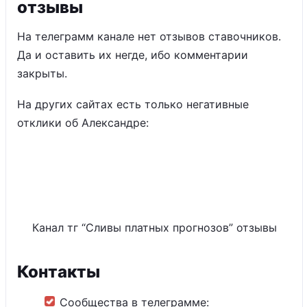
отзывы
На телеграмм канале нет отзывов ставочников.
Да и оставить их негде, ибо комментарии
закрыты.
На других сайтах есть только негативные
отклики об Александре:
Канал тг “Сливы платных прогнозов” отзывы
Контакты
Сообщества в телеграмме: