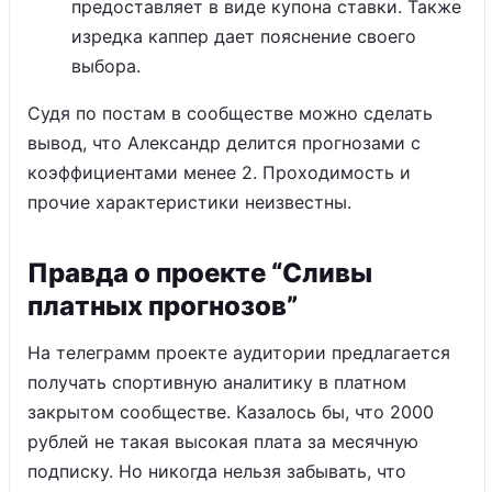
предоставляет в виде купона ставки. Также
изредка каппер дает пояснение своего
выбора.
Судя по постам в сообществе можно сделать
вывод, что Александр делится прогнозами с
коэффициентами менее 2. Проходимость и
прочие характеристики неизвестны.
Правда о проекте “Сливы
платных прогнозов”
На телеграмм проекте аудитории предлагается
получать спортивную аналитику в платном
закрытом сообществе. Казалось бы, что 2000
рублей не такая высокая плата за месячную
подписку. Но никогда нельзя забывать, что