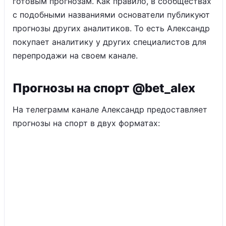
готовым прогнозам. Как правило, в сообществах
с подобными названиями основатели публикуют
прогнозы других аналитиков. То есть Александр
покупает аналитику у других специалистов для
перепродажи на своем канале.
Прогнозы на спорт @bet_alex
На телеграмм канале Александр предоставляет
прогнозы на спорт в двух форматах: