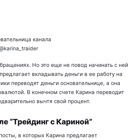
вательница канала
@karina_traider
бращениях. Но это еще не повод начинать с ней
предлагает вкладывать деньги в ее работу на
чики переводят деньги основательнице, а она
овалютой. В конечном счете Карина переводит
дварительно вычтя свой процент.
ле “Трейдинг с Кариной”
посты, в которых Карина предлагает