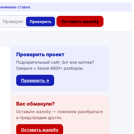
ринимаем ставки.
Оставить жалобу
Проверить
Проверить проект
Подозрительный сайт, бот или каппер?
Сверьте с базой 6600+ разборов.
Проверить →
Вас обманули?
Оставьте жалобу — поможем разобраться
и предупредим других.
Оставить жалобу