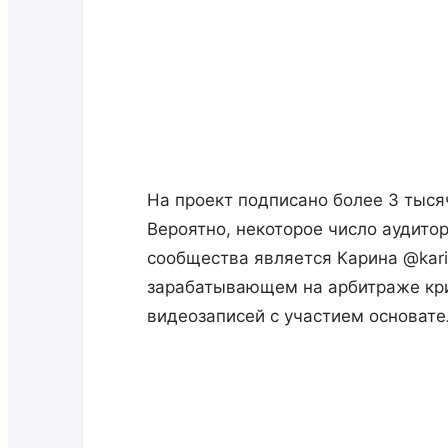
На проект подписано более 3 тыся
Вероятно, некоторое число аудито
сообщества является Карина @kari
зарабатывающем на арбитраже кри
видеозаписей с участием основат