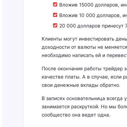
Вложив 15000 долларов, ин
Вложив 10 000 долларов, и
20 000 долларов принесут 
Клиенты могут инвестировать деньг
доходности от валюты не меняется
необходимо написать ей и перевес
После окончания работы трейдер з
качестве платы. А в случае, если 
свои денежные вклады обратно.
В записях основательница всегда 
занимается раскруткой. Но мы боле
сообщество она ведет одна.