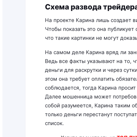
Схема развода трейдера
На проекте Карина лишь создает в
Чтобы показать это она публикует
что такие картинки не могут доказ
На самом деле Карина вряд ли за
Ведь все факты указывают на то, 
деньги для раскрутки и через сутк
этом она требует оплатить обязате
соблюдается, тогда Карина просит
Далее мошенница может потребова
собой разумеется, Карина таким о
только деньги перестанут поступат
список.