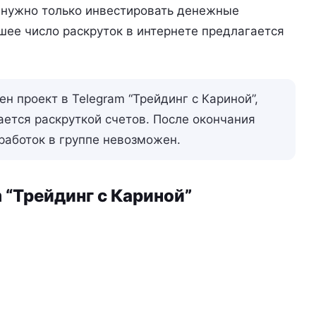
и нужно только инвестировать денежные
ьшее число раскруток в интернете предлагается
 проект в Telegram “Трейдинг с Кариной”,
ается раскруткой счетов. После окончания
аработок в группе невозможен.
 “Трейдинг с Кариной”