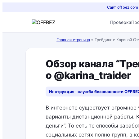
Сайт offbez.com
Проверка
Пр
Главная страница
»
Трейдинг с Кариной Отз
Обзор канала “Тре
о @karina_traider
Инструкция · служба безопасности OFFBE
В интернете существует огромное 
варианты дистанционной работы. К
деньги”. То есть те способы зарабо
социальных сетях полно групп, в 