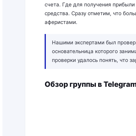
счета. Где для получения прибыл
средства. Сразу отметим, что бол
аферистами.
Нашими экспертами был проверен
основательница которого заним
проверки удалось понять, что з
Обзор группы в Telegram