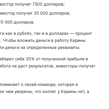
вестор получит 7500 долларов;
нвестор получит 35 000 долларов;
70 000 долларов.
и как в рублях, так и в долларах — процент
. Чтобы вложить деньги в работу Карины
ти деньги на определенные реквизиты.
аберет себе 30% от полученной прибыли в
работа не даст результатов, инвесторы получат
упоминает о своей команде, которая и
е чем уверены, что коллег у Карины нет, а