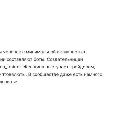
ч человек с минимальной активностью.
рии составляют боты. Создательницей
na_traider. Женщина выступает трейдером,
птовалюты. В сообществе даже есть немного
ельницы: