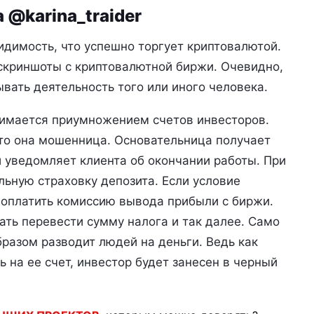
 @karina_traider
идимость, что успешно торгует криптовалютой.
 скриншоты с криптовалютной биржи. Очевидно,
ывать деятельность того или иного человека.
нимается приумножением счетов инвесторов.
что она мошенница. Основательница получает
и уведомляет клиента об окончании работы. При
льную страховку депозита. Если условие
 оплатить комиссию вывода прибыли с биржи.
ть перевести сумму налога и так далее. Само
бразом разводит людей на деньги. Ведь как
ь на ее счет, инвестор будет занесен в черный