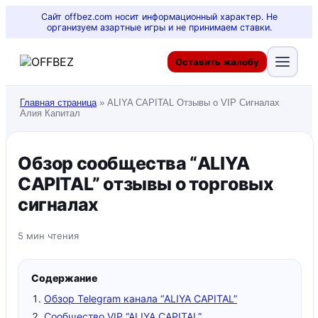
Сайт offbez.com носит информационный характер. Не
организуем азартные игры и не принимаем ставки.
Оставить жалобу
Главная страница
»
ALIYA CAPITAL Отзывы о VIP Сигналах
Алия Капитал
Обзор сообщества “ALIYA
CAPITAL” отзывы о торговых
сигналах
5 мин чтения
Содержание
Обзор Telegram канала “ALIYA CAPITAL”
Сообщество VIP “ALIYA CAPITAL”