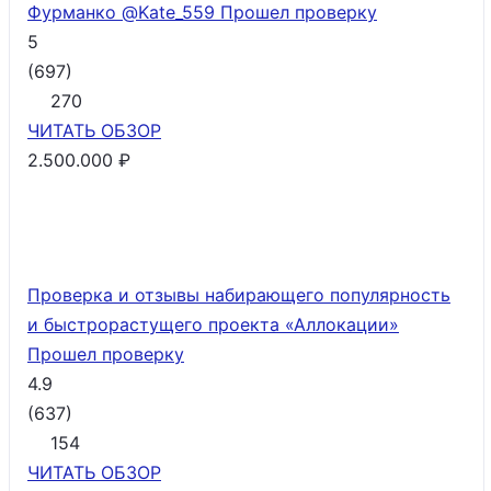
Фурманко @Kate_559
Прошел проверку
5
(
697
)
270
ЧИТАТЬ
ОБЗОР
2.500.000 ₽
Проверка и отзывы набирающего популярность
и быстрорастущего проекта «Аллокации»
Прошел проверку
4.9
(
637
)
154
ЧИТАТЬ
ОБЗОР