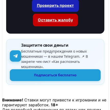
Проверить проект
Оставить жалобу
Защитите свои деньги
Бесплатные предупреждения о новых
мошенниках — в нашем Telegram. 📌 В
закрепе чек-лист «Как распознать
мошенника».
Подписаться бесплатно
Внимание!
Ставки могут привести к игромании и не
гарантируют заработок.
18+
Для подробной информации по этому или другим