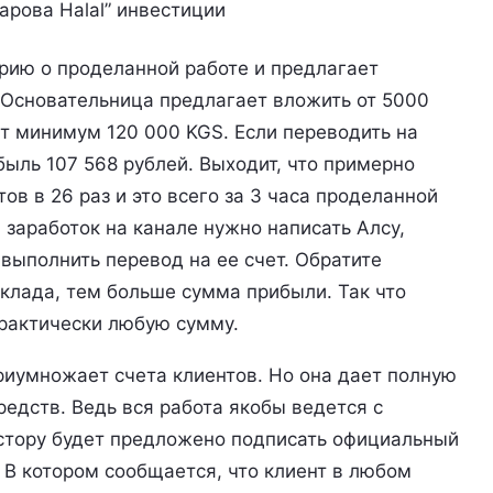
арова Halal” инвестиции
рию о проделанной работе и предлагает
. Основательница предлагает вложить от 5000
ит минимум 120 000 KGS. Если переводить на
быль 107 568 рублей. Выходит, что примерно
в в 26 раз и это всего за 3 часа проделанной
 заработок на канале нужно написать Алсу,
 выполнить перевод на ее счет. Обратите
клада, тем больше сумма прибыли. Так что
практически любую сумму.
риумножает счета клиентов. Но она дает полную
едств. Ведь вся работа якобы ведется с
стору будет предложено подписать официальный
В котором сообщается, что клиент в любом