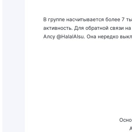
В группе насчитывается более 7 
активность. Для обратной связи н
Алсу @HalalAlsu. Она нередко вык
Осно
А