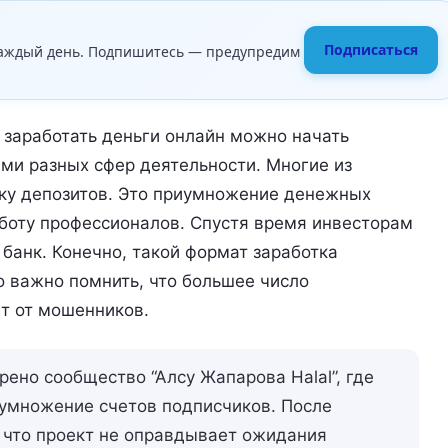
Подписаться
аждый день. Подпишитесь — предупредим
 заработать деньги онлайн можно начать
ми разных сфер деятельности. Многие из
тку депозитов. Это приумножение денежных
боту профессионалов. Спустя время инвесторам
банк. Конечно, такой формат заработка
 важно помнить, что большее число
т от мошенников.
ено сообщество “Алсу Жапарова Halal”, где
умножение счетов подписчиков. После
, что проект не оправдывает ожидания