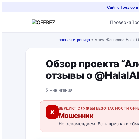
Сайт offbez.com
Проверка
Пр
Главная страница
»
Алсу Жапарова Halal О
Обзор проекта “Ал
отзывы о @HalalA
5 мин чтения
ВЕРДИКТ СЛУЖБЫ БЕЗОПАСНОСТИ OFF
✗
Мошенник
Не рекомендуем. Есть признаки обм