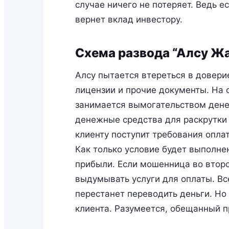
случае ничего не потеряет. Ведь е
вернет вклад инвестору.
Схема развода “Алсу Жа
Алсу пытается втереться в довер
лицензии и прочие документы. На 
занимается вымогательством дене
денежные средства для раскрутки 
клиенту поступит требования опла
Как только условие будет выполнен
прибыли. Если мошенница во второй
выдумывать услуги для оплаты. Все
перестанет переводить деньги. Но 
клиента. Разумеется, обещанный п