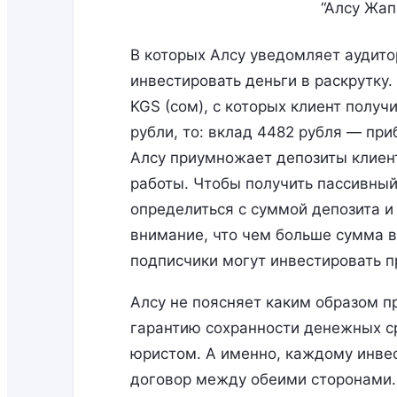
“Алсу Жап
В которых Алсу уведомляет аудито
инвестировать деньги в раскрутку
KGS (сом), с которых клиент получ
рубли, то: вклад 4482 рубля — при
Алсу приумножает депозиты клиенто
работы. Чтобы получить пассивный
определиться с суммой депозита и
внимание, что чем больше сумма в
подписчики могут инвестировать 
Алсу не поясняет каким образом п
гарантию сохранности денежных ср
юристом. А именно, каждому инве
договор между обеими сторонами. 