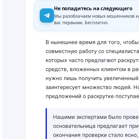
Не попадитесь на следующего
Мы разоблачаем новых мошенников к
вас первыми. Бесплатно.
В нынешнее время для того, чтобы
совместную работу со специалиста
которых часто предлагают раскру
средств, вложенных клиентом в ра
нужно лишь получить увеличенный 
заинтересует множество людей. Но
предложений о раскрутке поступае
Нашими экспертами было провер
основательница предлагает при
окончания проверки стало ясно