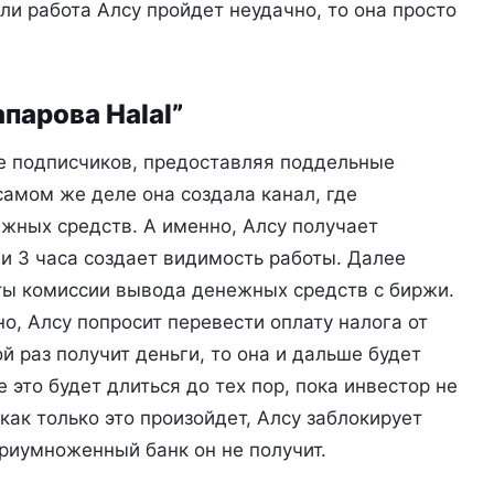
сли работа Алсу пройдет неудачно, то она просто
парова Halal”
ие подписчиков, предоставляя поддельные
самом же деле она создала канал, где
жных средств. А именно, Алсу получает
и 3 часа создает видимость работы. Далее
ты комиссии вывода денежных средств с биржи.
о, Алсу попросит перевести оплату налога от
 раз получит деньги, то она и дальше будет
 это будет длиться до тех пор, пока инвестор не
как только это произойдет, Алсу заблокирует
риумноженный банк он не получит.