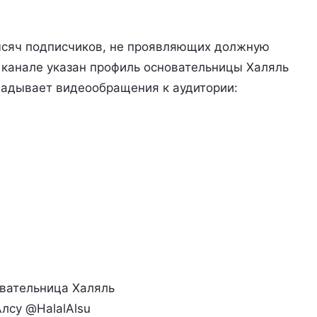
тысяч подписчиков, не проявляющих должную
а канале указан профиль основательницы Халяль
ладывает видеообращения к аудитории:
вательница Халяль
лсу @HalalAlsu