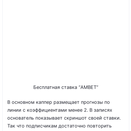
Бесплатная ставка “AMBET”
В основном каппер размещает прогнозы по
линии с коэффициентами менее 2. В записях
основатель показывает скриншот своей ставки.
Так что подписчикам достаточно повторить