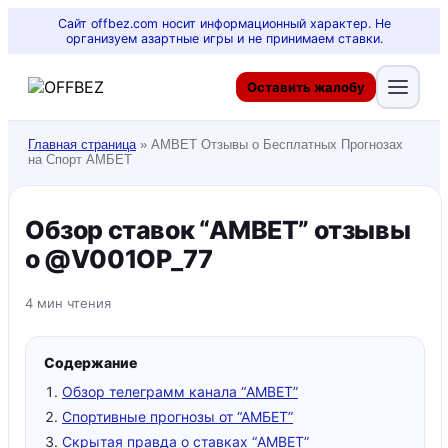
Сайт offbez.com носит информационный характер. Не
организуем азартные игры и не принимаем ставки.
Оставить жалобу
Главная страница
»
AMBET Отзывы о Бесплатных Прогнозах
на Спорт АМБЕТ
Обзор ставок “AMBET” отзывы
о @V001OP_77
4 мин чтения
Содержание
Обзор телеграмм канала “AMBET”
Спортивные прогнозы от “АМБЕТ”
Скрытая правда о ставках “AMBET”