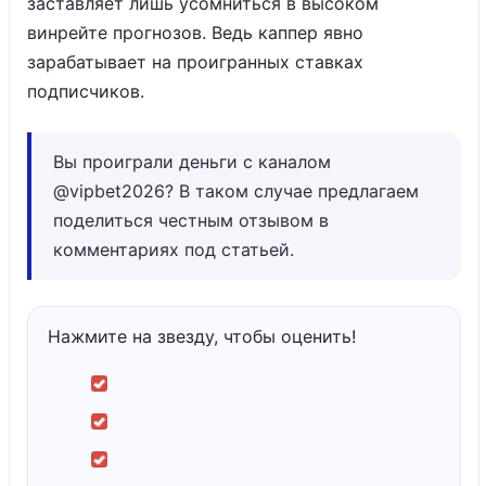
заставляет лишь усомниться в высоком
винрейте прогнозов. Ведь каппер явно
зарабатывает на проигранных ставках
подписчиков.
Вы проиграли деньги с каналом
@vipbet2026? В таком случае предлагаем
поделиться честным отзывом в
комментариях под статьей.
Нажмите на звезду, чтобы оценить!