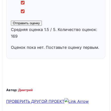
Отправить оценку
Средняя оценка
1.5
/ 5. Количество оценок:
169
Оценок пока нет. Поставьте оценку первым.
Автор:
Дмитрий
ПРОВЕРИТЬ ДРУГОЙ ПРОЕКТ