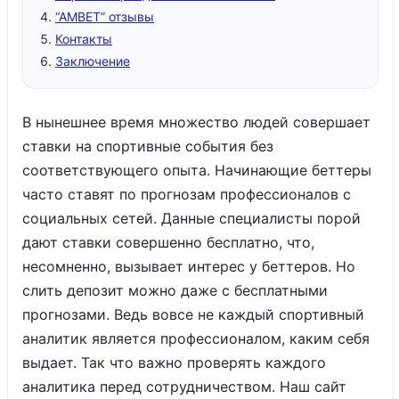
“AMBET” отзывы
Контакты
Заключение
В нынешнее время множество людей совершает
ставки на спортивные события без
соответствующего опыта. Начинающие беттеры
часто ставят по прогнозам профессионалов с
социальных сетей. Данные специалисты порой
дают ставки совершенно бесплатно, что,
несомненно, вызывает интерес у беттеров. Но
слить депозит можно даже с бесплатными
прогнозами. Ведь вовсе не каждый спортивный
аналитик является профессионалом, каким себя
выдает. Так что важно проверять каждого
аналитика перед сотрудничеством. Наш сайт