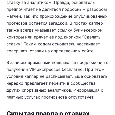
ставку за аналитиком. Правда, основатель
предпочитает не делиться подробным разбором
матчей. Так что происхождение опубликованных
прогнозов остается загадкой. В постах каппер
также всегда указывает ссылку букмекерской
конторы или прячет ее под кнопкой “Сделать
ставку”. Таким ходом основатель настаивает
совершать ставки на определенном сайте.
В записях временами появляются предложения о
получении VIP экспрессов бесплатно. При этом
условия каппер не расписывает. Еще основатель
нередко предлагает перейти в сообщества
других спортивных аналитиков. Информация о
платных услугах прогнозиста отсутствует.
Скрытая правда о ставках