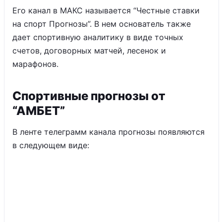
Его канал в МАКС называется “Честные ставки
на спорт Прогнозы”. В нем основатель также
дает спортивную аналитику в виде точных
счетов, договорных матчей, лесенок и
марафонов.
Спортивные прогнозы от
“АМБЕТ”
В ленте телеграмм канала прогнозы появляются
в следующем виде: