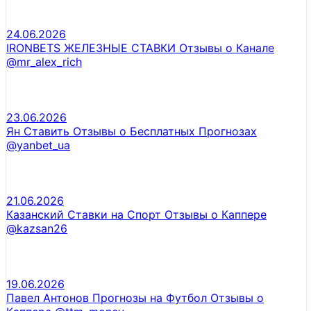
24.06.2026
IRONBETS ЖЕЛЕЗНЫЕ СТАВКИ Отзывы о Канале
@mr_alex_rich
23.06.2026
Ян Ставить Отзывы о Бесплатных Прогнозах
@yanbet_ua
21.06.2026
Казанский Ставки на Спорт Отзывы о Каппере
@kazsan26
19.06.2026
Павел Антонов Прогнозы на Футбол Отзывы о