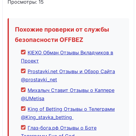
Просмотры:
15
Похожие проверки от службы
безопасности OFFBEZ
KIEXO Обман Отзывы Вкладчиков в
Проект
Prostavki.net Отзывы и Обзор Сайта
@prostavki_net
Михалыч Ставит Отзывы о Каппере
@UMetisa
King of Betting Отзывы о Телеграмм
@King_stavka_betting
Глаз-бога.рф Отзывы о Боте