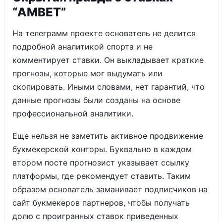
“AMBET”
На телеграмм проекте основатель не делится
подробной аналитикой спорта и не
комментирует ставки. Он выкладывает краткие
прогнозы, которые мог выдумать или
скопировать. Иными словами, нет гарантий, что
данные прогнозы были созданы на основе
профессиональной аналитики.
Еще нельзя не заметить активное продвижение
букмекерской конторы. Буквально в каждом
втором посте прогнозист указывает ссылку
платформы, где рекомендует ставить. Таким
образом основатель заманивает подписчиков на
сайт букмекеров партнеров, чтобы получать
долю с проигранных ставок приведенных