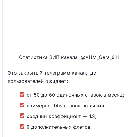
Статистика ВИП канала @ANM_Gera_911
Это закрытый телеграмм канал, где
пользователей ожидает:
от 50 до 60 одиночных ставок в месяц;
примерно 94% ставок по линии;
средний коэффициент — 1.8;
9 дополнительных флетов.