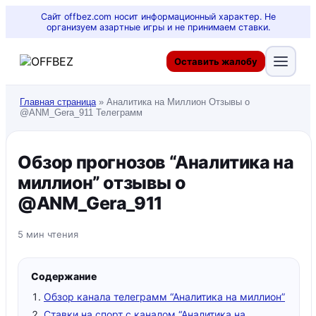
Сайт offbez.com носит информационный характер. Не
организуем азартные игры и не принимаем ставки.
Оставить жалобу
Главная страница
»
Аналитика на Миллион Отзывы о
@ANM_Gera_911 Телеграмм
Обзор прогнозов “Аналитика на
миллион” отзывы о
@ANM_Gera_911
5 мин чтения
Содержание
Обзор канала телеграмм “Аналитика на миллион”
Ставки на спорт с каналом “Аналитика на