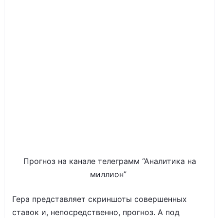
Прогноз на канале телеграмм “Аналитика на
миллион”
Гера представляет скриншоты совершенных
ставок и, непосредственно, прогноз. А под