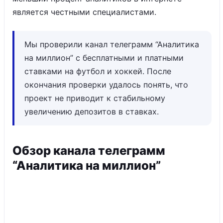
является честными специалистами.
Мы проверили канал телеграмм “Аналитика
на миллион” с бесплатными и платными
ставками на футбол и хоккей. После
окончания проверки удалось понять, что
проект не приводит к стабильному
увеличению депозитов в ставках.
Обзор канала телеграмм
“Аналитика на миллион”