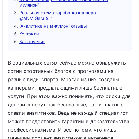
миллион”
Реальная схема заработка каппера
@ANM_Gera_911
“Аналитика на миллион” отзывы
Контакты
Заключение
В социальных сетях сейчас можно обнаружить
сотни спортивных блогов с прогнозами на
разные виды спорта. Многие из них созданы
капперами, предлагающими лишь бесплатные
услуги. При этом важно понимать, что риски для
депозита несут как бесплатные, так и платные
ставки аналитиков. Ведь не каждый специалист
может предоставить гарантии и доказательства
профессионализма. И все потому, что лишь
меньший процент аналитиков в интернете