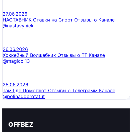
27.06.2026
НАСТАВНИК Ставки на Спорт Отзывы о Канале
@nastavynick
26.06.2026
Хоккейный Волшебник Отзывы о ТГ Канале
@magicc_13
25.06.2026
Там Где Помогают Отзывы о Телеграмм Канале
@polinadobrotatut
OFFBEZ