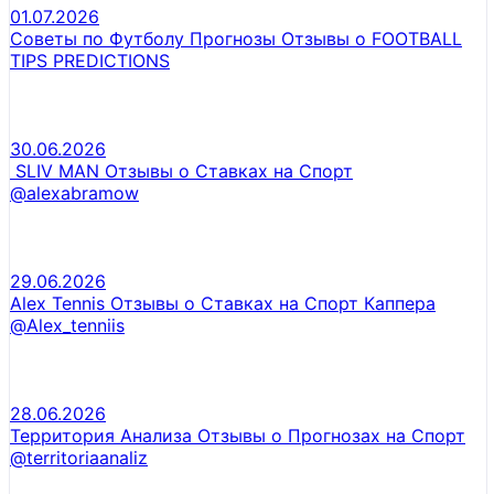
01.07.2026
Советы по Футболу Прогнозы Отзывы о FOOTBALL
TIPS PREDICTIONS
30.06.2026
SLIV MAN Отзывы о Ставках на Спорт
@alexabramow
29.06.2026
Alex Tennis Отзывы о Ставках на Спорт Каппера
@Alex_tenniis
28.06.2026
Территория Анализа Отзывы о Прогнозах на Спорт
@territoriaanaliz