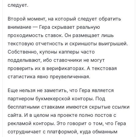
следует.
Второй момент, на который следует обратить
внимание — Гера скрывает реальную
проходимость ставок. Он размещает лишь
текстовую отчетность и скриншоты выигрышей.
Собственно, купоны капперы часто
подделывают, ибо ставочники не могут
проверить их в верификаторах. А текстовая
статистика явно преувеличенная.
Еще нельзя не заметить, что Гера является
партнером букмекерской конторы. Под
бесплатными ставками имеются скрытые ссылки
сайта. И в целом на проекте полно постов с
рекламой конторы. Это говорит о том, что Гера
сотрудничает с платформой, куда обманным