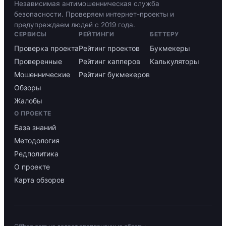
Независимая антимошенническая служба
безопасности. Проверяем интернет-проекты и
предупреждаем людей с 2019 года.
СЕРВИСЫ
РЕЙТИНГИ
БЕТТЕРУ
Проверка проекта
Рейтинг проектов
Букмекеры
Проверенные
Рейтинг капперов
Калькуляторы
Мошеннические
Рейтинг букмекеров
Обзоры
Жалобы
О ПРОЕКТЕ
База знаний
Методология
Редполитика
О проекте
Карта обзоров