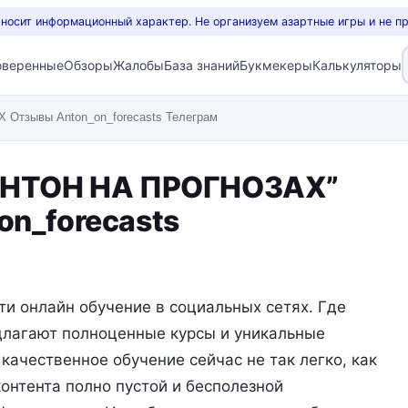
 носит информационный характер. Не организуем азартные игры и не п
оверенные
Обзоры
Жалобы
База знаний
Букмекеры
Калькуляторы
Отзывы Anton_on_forecasts Телеграм
“АНТОН НА ПРОГНОЗАХ”
on_forecasts
и онлайн обучение в социальных сетях. Где
длагают полноценные курсы и уникальные
качественное обучение сейчас не так легко, как
онтента полно пустой и бесполезной