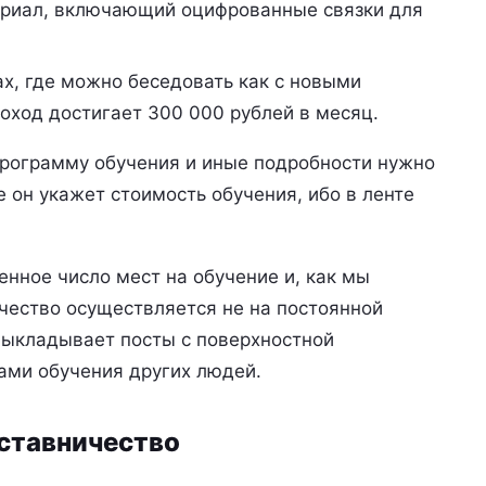
риал, включающий оцифрованные связки для
ах, где можно беседовать как с новыми
доход достигает 300 000 рублей в месяц.
программу обучения и иные подробности нужно
е он укажет стоимость обучения, ибо в ленте
енное число мест на обучение и, как мы
чество осуществляется не на постоянной
 выкладывает посты с поверхностной
ами обучения других людей.
аставничество