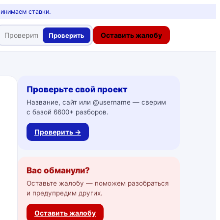
ринимаем ставки.
Оставить жалобу
Проверить
Проверьте свой проект
Название, сайт или @username — сверим
с базой 6600+ разборов.
Проверить →
Вас обманули?
Оставьте жалобу — поможем разобраться
и предупредим других.
Оставить жалобу