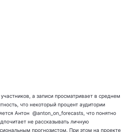
участников, а записи просматривает в среднем
ятность, что некоторый процент аудитории
яется Антон @anton_on_forecasts, что понятно
едпочитает не рассказывать личную
сиональным прогнозистом. При этом на проекте