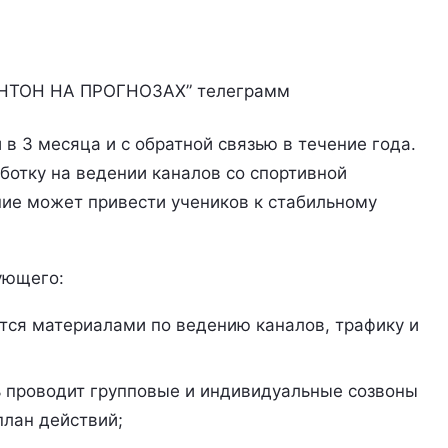
АНТОН НА ПРОГНОЗАХ” телеграмм
в 3 месяца и с обратной связью в течение года.
аботку на ведении каналов со спортивной
ение может привести учеников к стабильному
.
ующего:
ится материалами по ведению каналов, трафику и
 проводит групповые и индивидуальные созвоны
план действий;