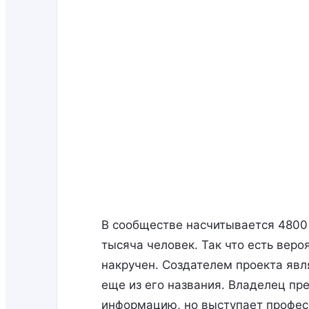
В сообществе насчитывается 4800 
тысяча человек. Так что есть веро
накручен. Создателем проекта явл
еще из его названия. Владелец пр
информацию, но выступает профес