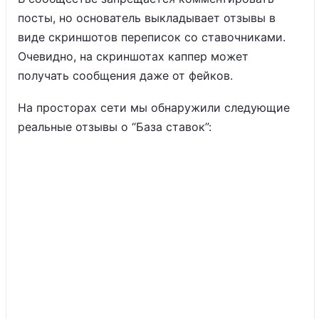
посты, но основатель выкладывает отзывы в
виде скриншотов переписок со ставочниками.
Очевидно, на скриншотах каппер может
получать сообщения даже от фейков.
На просторах сети мы обнаружили следующие
реальные отзывы о “База ставок”: