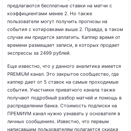
предлагаются бесплатные ставки на матчи с
коэффициентами менее 2. Но также
пользователи могут получить прогнозы на
события с котировками выше 2. Правда, в таком
случае им придется заплатить. Каппер время от
времени размещает записи, в которых продает
экспрессы за 2499 рублей.
Еще известно, что у данного аналитика имеется
PREMIUM канал. Это закрытое сообщество, где
каппер дает от 5 ставок на самые проходимые
события. Участники приватного канала также
получают подробный разбор матчей и помощь в
распределении банка. Стоимость подписки на
ПРЕМИУМ канал нужно узнавать у основателя в
личных сообщениях. Известно, что первым
написавшим пользователям полагается скидка