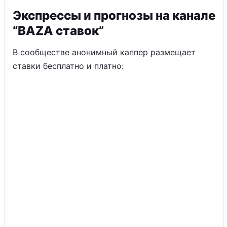
Экспрессы и прогнозы на канале
“BAZA ставок”
В сообществе анонимный каппер размещает
ставки бесплатно и платно: