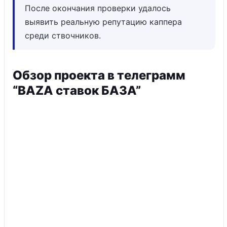
После окончания проверки удалось
выявить реальную репутацию каппера
среди ствочников.
Обзор проекта в телеграмм
“BAZA ставок БАЗА”