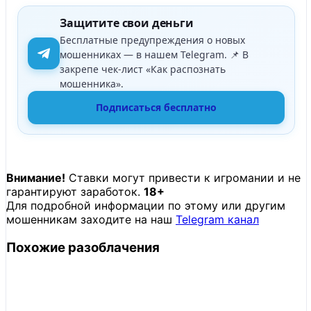
Защитите свои деньги
Бесплатные предупреждения о новых
мошенниках — в нашем Telegram. 📌 В
закрепе чек-лист «Как распознать
мошенника».
Подписаться бесплатно
Внимание!
Ставки могут привести к игромании и не
гарантируют заработок.
18+
Для подробной информации по этому или другим
мошенникам заходите на наш
Telegram канал
Похожие разоблачения