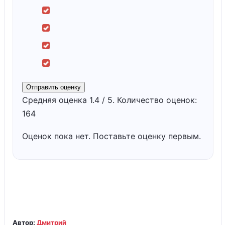
Отправить оценку
Средняя оценка
1.4
/ 5. Количество оценок:
164
Оценок пока нет. Поставьте оценку первым.
Автор:
Дмитрий