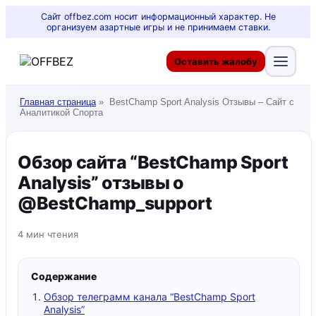
Сайт offbez.com носит информационный характер. Не
организуем азартные игры и не принимаем ставки.
Оставить жалобу
Главная страница
»
BestChamp Sport Analysis Отзывы – Сайт с
Аналитикой Спорта
Обзор сайта “BestChamp Sport
Analysis” отзывы о
@BestChamp_support
4 мин чтения
Содержание
Обзор телеграмм канала “BestChamp Sport
Analysis”