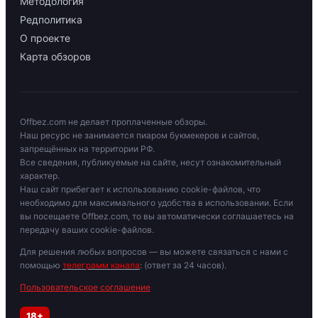
Методология
Редполитика
О проекте
Карта обзоров
Offbez.com не делает проплаченные обзоры.
Наш ресурс не занимается пиаром букмекеров и сайтов,
запрещённых на территории РФ.
Все сведения, публикуемые на сайте, несут ознакомительный
характер.
Наш сайт прибегает к использованию cookie-файлов, что
необходимо для максимального удобства в использовании. Если
вы посещаете Offbez.com, то вы автоматически соглашаетесь на
передачу ваших cookie-файлов.
Для решения любых вопросов — вы можете связаться с нами с
помощью
телеграмм канала
: (ответ за 24 часов).
Пользовательское соглашение
18+