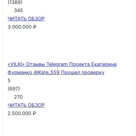
(
1389
)
345
ЧИТАТЬ
ОБЗОР
3 000.000 ₽
«VILKI» Отзывы Telegram Проекта Екатерина
Фурманко @Kate_559
Прошел проверку
5
(
697
)
270
ЧИТАТЬ
ОБЗОР
2.500.000 ₽