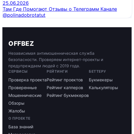
25.06.2026
Там Где Помогают Отзывы о Телеграмм Канале
@polinadobrotatut
OFFBEZ
Независимая антимошенническая служба
безопасности. Проверяем интернет-проекты и
предупреждаем людей с 2019 года.
СЕРВИСЫ
РЕЙТИНГИ
БЕТТЕРУ
Проверка проекта
Рейтинг проектов
Букмекеры
Проверенные
Рейтинг капперов
Калькуляторы
Мошеннические
Рейтинг букмекеров
Обзоры
Жалобы
О ПРОЕКТЕ
База знаний