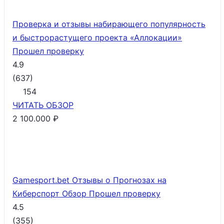
Проверка и отзывы набирающего популярность
и быстрорастущего проекта «Аллокации»
Прошел проверку
4.9
(
637
)
154
ЧИТАТЬ
ОБЗОР
2 100.000 ₽
Gamesport.bet Отзывы о Прогнозах на
Киберспорт Обзор
Прошел проверку
4.5
(
355
)