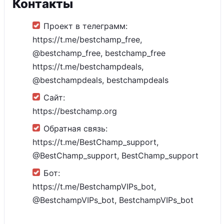
Контакты
Проект в телеграмм:
https://t.me/bestchamp_free,
@bestchamp_free, bestchamp_free
https://t.me/bestchampdeals,
@bestchampdeals, bestchampdeals
Сайт:
https://bestchamp.org
Обратная связь:
https://t.me/BestChamp_support,
@BestChamp_support, BestChamp_support
Бот:
https://t.me/BestchampVIPs_bot,
@BestchampVIPs_bot, BestchampVIPs_bot