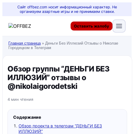
Сайт offbez.com носит информационный характер. Не
организуем азартные игры и не принимаем ставки.
Оставить жалобу
Главная страница
»
Деньги Без Иллюзий Отзывы о Николае
Городецком в Телеграм
Обзор группы “ДЕНЬГИ БЕЗ
ИЛЛЮЗИЙ” отзывы о
@nikolaigorodetski
4 мин чтения
Содержание
Обзор проекта в телеграм “ДЕНЬГИ БЕЗ
ИЛЛЮЗИЙ”