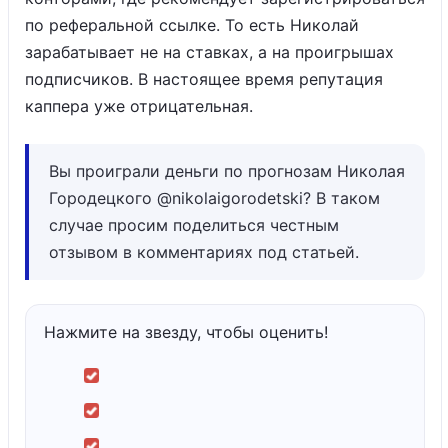
по реферальной ссылке. То есть Николай
зарабатывает не на ставках, а на проигрышах
подписчиков. В настоящее время репутация
каппера уже отрицательная.
Вы проиграли деньги по прогнозам Николая
Городецкого @nikolaigorodetski? В таком
случае просим поделиться честным
отзывом в комментариях под статьей.
Нажмите на звезду, чтобы оценить!