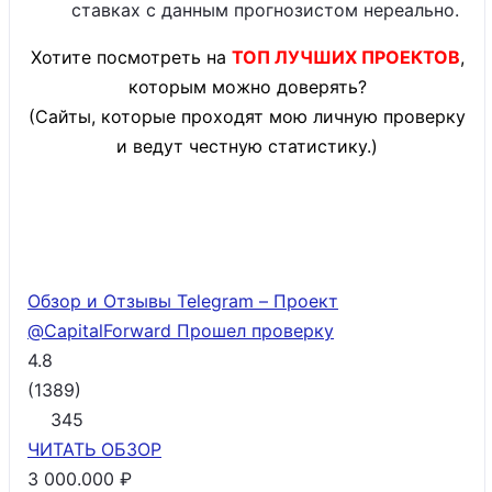
ставках с данным прогнозистом нереально.
Хотите посмотреть на
ТОП ЛУЧШИХ ПРОЕКТОВ
,
которым можно доверять?
(Сайты, которые проходят мою личную проверку
и ведут честную статистику.)
Обзор и Отзывы Telegram – Проект
@CapitalForward
Прошел проверку
4.8
(
1389
)
345
ЧИТАТЬ
ОБЗОР
3 000.000 ₽