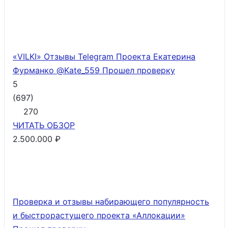
«VILKI» Отзывы Telegram Проекта Екатерина
Фурманко @Kate_559
Прошел проверку
5
(
697
)
270
ЧИТАТЬ
ОБЗОР
2.500.000 ₽
Проверка и отзывы набирающего популярность
и быстрорастущего проекта «Аллокации»