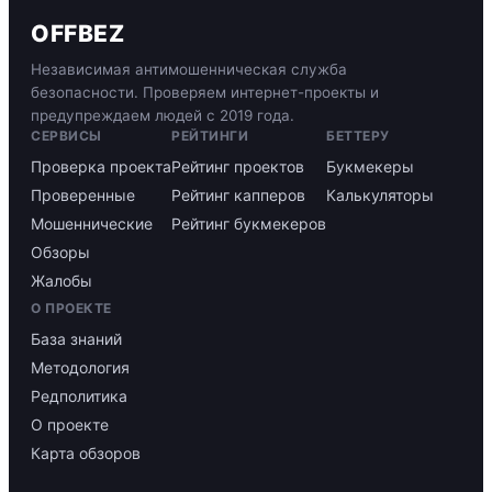
OFFBEZ
Независимая антимошенническая служба
безопасности. Проверяем интернет-проекты и
предупреждаем людей с 2019 года.
СЕРВИСЫ
РЕЙТИНГИ
БЕТТЕРУ
Проверка проекта
Рейтинг проектов
Букмекеры
Проверенные
Рейтинг капперов
Калькуляторы
Мошеннические
Рейтинг букмекеров
Обзоры
Жалобы
О ПРОЕКТЕ
База знаний
Методология
Редполитика
О проекте
Карта обзоров