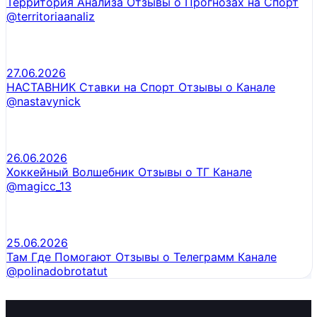
Территория Анализа Отзывы о Прогнозах на Спорт
@territoriaanaliz
27.06.2026
НАСТАВНИК Ставки на Спорт Отзывы о Канале
@nastavynick
26.06.2026
Хоккейный Волшебник Отзывы о ТГ Канале
@magicc_13
25.06.2026
Там Где Помогают Отзывы о Телеграмм Канале
@polinadobrotatut