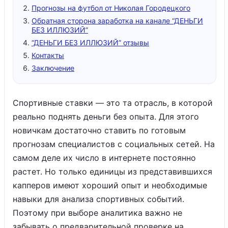
Прогнозы на футбол от Николая Городецкого
Обратная сторона заработка на канале “ДЕНЬГИ
БЕЗ ИЛЛЮЗИЙ”
“ДЕНЬГИ БЕЗ ИЛЛЮЗИЙ” отзывы
Контакты
Заключение
Спортивные ставки — это та отрасль, в которой
реально поднять деньги без опыта. Для этого
новичкам достаточно ставить по готовым
прогнозам специалистов с социальных сетей. На
самом деле их число в интернете постоянно
растет. Но только единицы из представившихся
капперов имеют хороший опыт и необходимые
навыки для анализа спортивных событий.
Поэтому при выборе аналитика важно не
забывать о предварительной проверке на