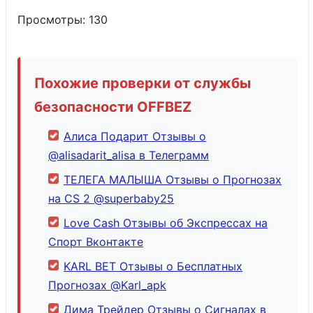
Просмотры:
130
Похожие проверки от службы
безопасности OFFBEZ
Алиса Подарит Отзывы о
@alisadarit_alisa в Телеграмм
ТЕЛЕГА МАЛЫША Отзывы о Прогнозах
на CS 2 @superbaby25
Love Cash Отзывы об Экспрессах на
Спорт Вконтакте
KARL BET Отзывы о Бесплатных
Прогнозах @Karl_apk
Дима Трейдер Отзывы о Сигналах в