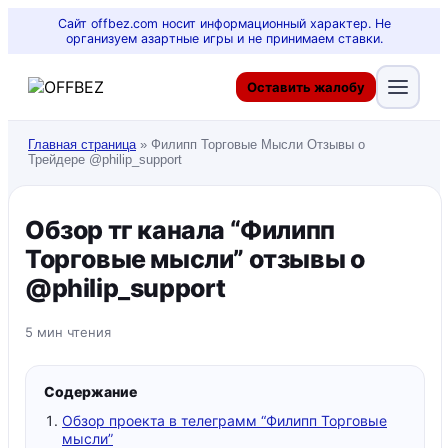
Сайт offbez.com носит информационный характер. Не
организуем азартные игры и не принимаем ставки.
Оставить жалобу
Главная страница
»
Филипп Торговые Мысли Отзывы о
Трейдере @philip_support
Обзор тг канала “Филипп
Торговые мысли” отзывы о
@philip_support
5 мин чтения
Содержание
Обзор проекта в телеграмм “Филипп Торговые
мысли”