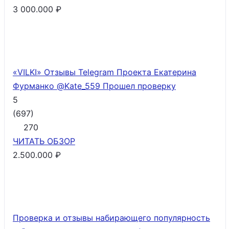
3 000.000 ₽
«VILKI» Отзывы Telegram Проекта Екатерина
Фурманко @Kate_559
Прошел проверку
5
(
697
)
270
ЧИТАТЬ
ОБЗОР
2.500.000 ₽
Проверка и отзывы набирающего популярность