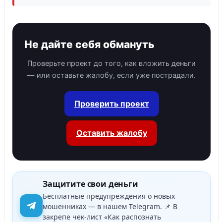
Не дайте себя обмануть
Проверьте проект до того, как вложить деньги
— или оставьте жалобу, если уже пострадали.
Проверить проект
Оставить жалобу
Защитите свои деньги
Бесплатные предупреждения о новых
мошенниках — в нашем Telegram. 📌 В
закрепе чек-лист «Как распознать