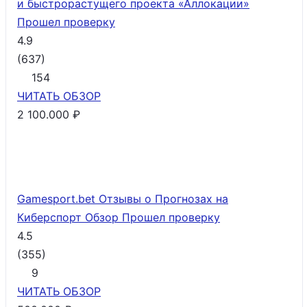
и быстрорастущего проекта «Аллокации»
Прошел проверку
4.9
(
637
)
154
ЧИТАТЬ
ОБЗОР
2 100.000 ₽
Gamesport.bet Отзывы о Прогнозах на
Киберспорт Обзор
Прошел проверку
4.5
(
355
)
9
ЧИТАТЬ
ОБЗОР