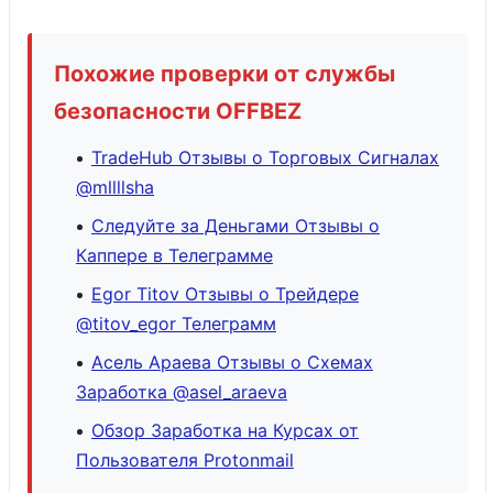
Похожие проверки от службы
безопасности OFFBEZ
TradeHub Отзывы о Торговых Сигналах
@mllllsha
Следуйте за Деньгами Отзывы о
Каппере в Телеграмме
Egor Titov Отзывы о Трейдере
@titov_egor Телеграмм
Асель Араева Отзывы о Схемах
Заработка @asel_araeva
Обзор Заработка на Курсах от
Пользователя Protonmail