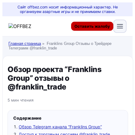
Сайт offbez.com носит информационный характер. Не
организуем азартные игры и не принимаем ставки.
Оставить жалобу
Главная страница
»
Franklins Group Отзывы о Трейдере
Телеграмм @franklin_trade
Обзор проекта “Franklins
Group” отзывы о
@franklin_trade
5 мин чтения
Содержание
Обзор Telegram канала “Franklins Group”
Доступ к торговым сессиям @franklin_trade