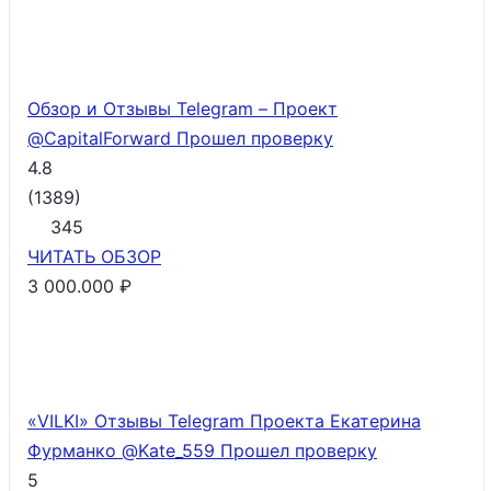
Обзор и Отзывы Telegram – Проект
@CapitalForward
Прошел проверку
4.8
(
1389
)
345
ЧИТАТЬ
ОБЗОР
3 000.000 ₽
«VILKI» Отзывы Telegram Проекта Екатерина
Фурманко @Kate_559
Прошел проверку
5