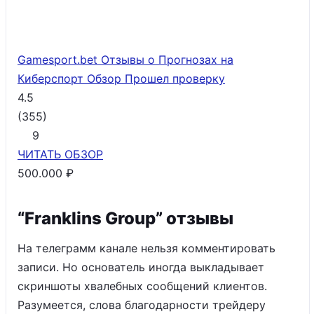
Gamesport.bet Отзывы о Прогнозах на
Киберспорт Обзор
Прошел проверку
4.5
(
355
)
9
ЧИТАТЬ
ОБЗОР
500.000 ₽
“Franklins Group” отзывы
На телеграмм канале нельзя комментировать
записи. Но основатель иногда выкладывает
скриншоты хвалебных сообщений клиентов.
Разумеется, слова благодарности трейдеру