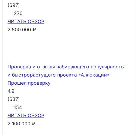
(
697
)
270
ЧИТАТЬ
ОБЗОР
2.500.000 ₽
Проверка и отзывы набирающего популярность
и быстрорастущего проекта «Аллокации»
Прошел проверку
4.9
(
637
)
154
ЧИТАТЬ
ОБЗОР
2 100.000 ₽