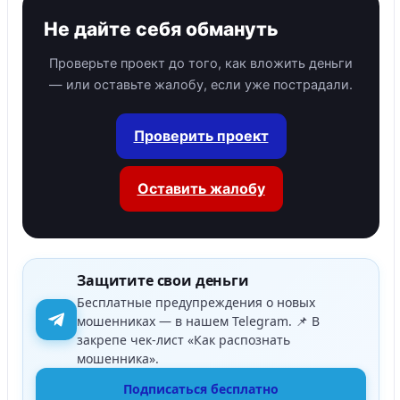
Не дайте себя обмануть
Проверьте проект до того, как вложить деньги
— или оставьте жалобу, если уже пострадали.
Проверить проект
Оставить жалобу
Защитите свои деньги
Бесплатные предупреждения о новых
мошенниках — в нашем Telegram. 📌 В
закрепе чек-лист «Как распознать
мошенника».
Подписаться бесплатно