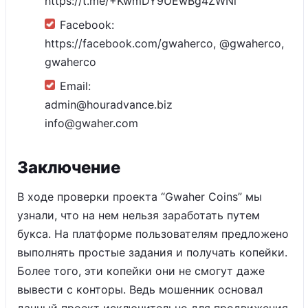
https://t.me/+KwmDY9UEwBg4ZWNi
Facebook:
https://facebook.com/gwaherco, @gwaherco,
gwaherco
Email:
admin@houradvance.biz
info@gwaher.com
Заключение
В ходе проверки проекта “Gwaher Coins” мы
узнали, что на нем нельзя заработать путем
букса. На платформе пользователям предложено
выполнять простые задания и получать копейки.
Более того, эти копейки они не смогут даже
вывести с конторы. Ведь мошенник основал