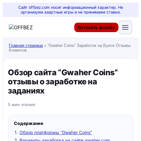
Сайт offbez.com носит информационный характер. Не
организуем азартные игры и не принимаем ставки.
Оставить жалобу
Главная страница
»
“Gwaher Coins” Заработок на Буксе Отзывы
Клиентов
Обзор сайта “Gwaher Coins”
отзывы о заработке на
заданиях
5 мин чтения
Содержание
Обзор платформы “Gwaher Coins”
Варианты заработка на сайте gwaher.com