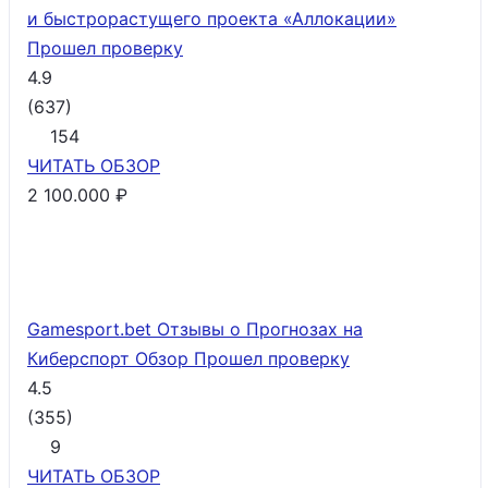
и быстрорастущего проекта «Аллокации»
Прошел проверку
4.9
(
637
)
154
ЧИТАТЬ
ОБЗОР
2 100.000 ₽
Gamesport.bet Отзывы о Прогнозах на
Киберспорт Обзор
Прошел проверку
4.5
(
355
)
9
ЧИТАТЬ
ОБЗОР