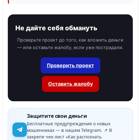
Не дайте себя обмануть
Проверьте проект до того, как вложить деньги
— или оставьте жалобу, если уже пострадали.
Проверить проект
Оставить жалобу
Защитите свои деньги
Бесплатные предупреждения о новых
мошенниках — в нашем Telegram. 📌 В
закрепе чек-лист «Как распознать