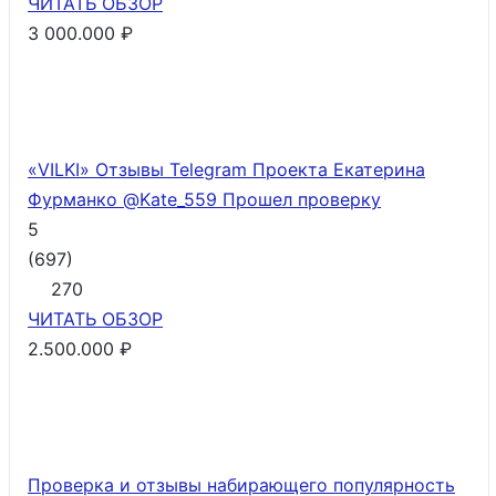
ЧИТАТЬ
ОБЗОР
3 000.000 ₽
«VILKI» Отзывы Telegram Проекта Екатерина
Фурманко @Kate_559
Прошел проверку
5
(
697
)
270
ЧИТАТЬ
ОБЗОР
2.500.000 ₽
Проверка и отзывы набирающего популярность