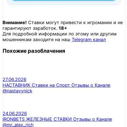
Внимание!
Ставки могут привести к игромании и не
гарантируют заработок.
18+
Для подробной информации по этому или другим
мошенникам заходите на наш
Telegram канал
Похожие разоблачения
27.06.2026
НАСТАВНИК Ставки на Спорт Отзывы о Канале
@nastavynick
24.06.2026
IRONBETS ЖЕЛЕЗНЫЕ СТАВКИ Отзывы о Канале
@mr_alex_rich