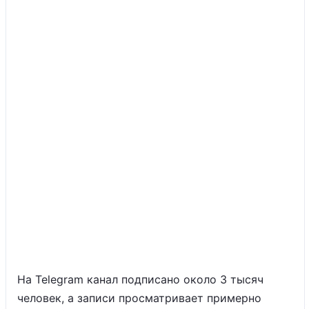
На Telegram канал подписано около 3 тысяч
человек, а записи просматривает примерно