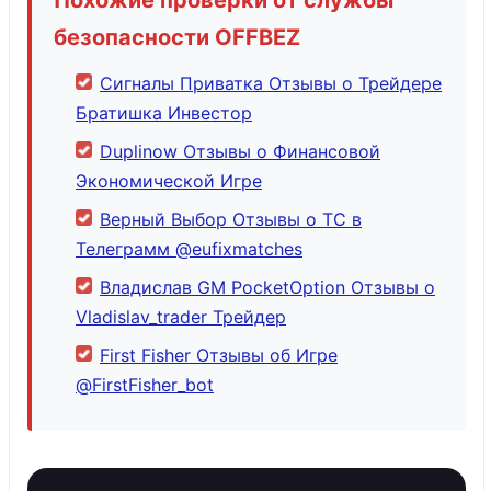
Похожие проверки от службы
безопасности OFFBEZ
Сигналы Приватка Отзывы о Трейдере
Братишка Инвестор
Duplinow Отзывы о Финансовой
Экономической Игре
Верный Выбор Отзывы о ТС в
Телеграмм @eufixmatches
Владислав GM PocketOption Отзывы о
Vladislav_trader Трейдер
First Fisher Отзывы об Игре
@FirstFisher_bot