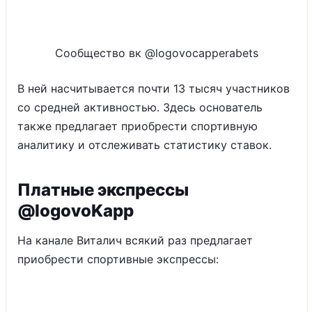
Сообщество вк @logovocapperabets
В ней насчитывается почти 13 тысяч участников
со средней активностью. Здесь основатель
также предлагает приобрести спортивную
аналитику и отслеживать статистику ставок.
Платные экспрессы
@logovoKapp
На канале Виталич всякий раз предлагает
приобрести спортивные экспрессы: