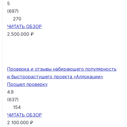
5
(
697
)
270
ЧИТАТЬ
ОБЗОР
2.500.000 ₽
Проверка и отзывы набирающего популярность
и быстрорастущего проекта «Аллокации»
Прошел проверку
4.9
(
637
)
154
ЧИТАТЬ
ОБЗОР
2 100.000 ₽