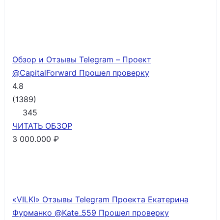
Обзор и Отзывы Telegram – Проект
@CapitalForward
Прошел проверку
4.8
(
1389
)
345
ЧИТАТЬ
ОБЗОР
3 000.000 ₽
«VILKI» Отзывы Telegram Проекта Екатерина
Фурманко @Kate_559
Прошел проверку