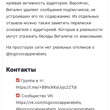
нулевая активность аудитории. Вероятно,
Виталич удаляет сообщения подписчиков, не
устроивших его по содержанию. Из отдельных
отзывов можно также заметить переписки
основателя с аудиторией. Которые в реальности
могут отражать беседы Виталича со знакомыми.
На просторах сети нет реальных откликов о
@logovocapperabets.
Контакты
Группа в тг:
https://t.me/+B9hcKKsUyjc2ZTdi
Сообщество VK:
https://vk.com/logovocapperabets,
@logovocapperabets, logovocapperabets