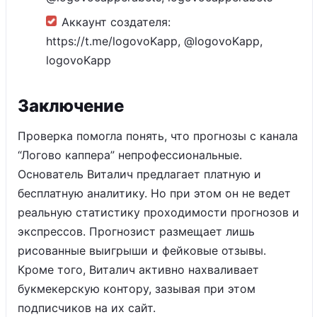
Аккаунт создателя:
https://t.me/logovoKapp, @logovoKapp,
logovoKapp
Заключение
Проверка помогла понять, что прогнозы с канала
“Логово каппера” непрофессиональные.
Основатель Виталич предлагает платную и
бесплатную аналитику. Но при этом он не ведет
реальную статистику проходимости прогнозов и
экспрессов. Прогнозист размещает лишь
рисованные выигрыши и фейковые отзывы.
Кроме того, Виталич активно нахваливает
букмекерскую контору, зазывая при этом
подписчиков на их сайт.