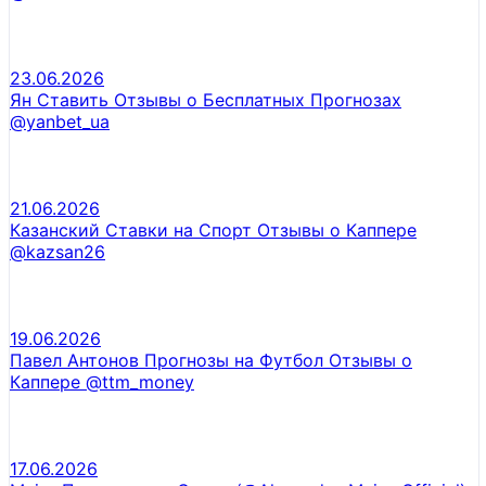
23.06.2026
Ян Ставить Отзывы о Бесплатных Прогнозах
@yanbet_ua
21.06.2026
Казанский Ставки на Спорт Отзывы о Каппере
@kazsan26
19.06.2026
Павел Антонов Прогнозы на Футбол Отзывы о
Каппере @ttm_money
17.06.2026