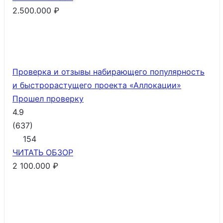
2.500.000 ₽
Проверка и отзывы набирающего популярность
и быстрорастущего проекта «Аллокации»
Прошел проверку
4.9
(
637
)
154
ЧИТАТЬ
ОБЗОР
2 100.000 ₽