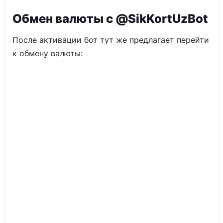
Обмен валюты с @SikKortUzBot
После активации бот тут же предлагает перейти
к обмену валюты: