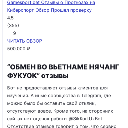
Gamesport.bet Отзывы о Прогнозах на
Киберспорт Обзор
Прошел проверку
4.5
(
355
)
9
ЧИТАТЬ
ОБЗОР
500.000 ₽
“ОБМЕН ВО ВЬЕТНАМЕ НЯЧАНГ
ФУКУОК” отзывы
Бот не предоставляет отзывы клиентов для
изучения. А иные сообщества в Telegram, где
можно было бы оставить свой отклик,
отсутствуют вовсе. Кроме того, на сторонних
сайтах нет оценок работы @SikKortUzBot.
Отсутствие отзывов говорит о том, что сервис