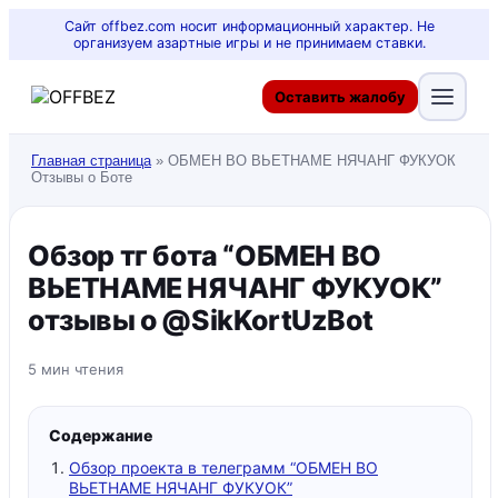
Сайт offbez.com носит информационный характер. Не
организуем азартные игры и не принимаем ставки.
Оставить жалобу
Главная страница
»
ОБМЕН ВО ВЬЕТНАМЕ НЯЧАНГ ФУКУОК
Отзывы о Боте
Обзор тг бота “ОБМЕН ВО
ВЬЕТНАМЕ НЯЧАНГ ФУКУОК”
отзывы о @SikKortUzBot
5 мин чтения
Содержание
Обзор проекта в телеграмм “ОБМЕН ВО
ВЬЕТНАМЕ НЯЧАНГ ФУКУОК”