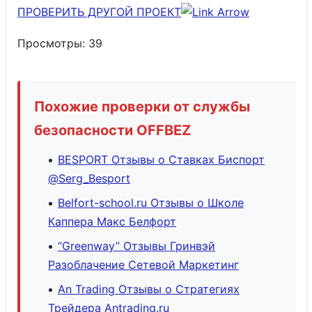
ПРОВЕРИТЬ ДРУГОЙ ПРОЕКТ
Просмотры:
39
Похожие проверки от службы
безопасности OFFBEZ
BESPORT Отзывы о Ставках Биспорт
@Serg_Besport
Belfort-school.ru Отзывы о Школе
Каппера Макс Белфорт
“Greenway” Отзывы Гринвэй
Разоблачение Сетевой Маркетинг
An Trading Отзывы о Стратегиях
Трейдера Antrading.ru