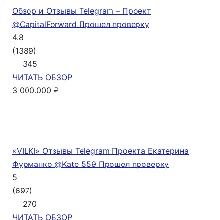
Обзор и Отзывы Telegram – Проект
@CapitalForward
Прошел проверку
4.8
(
1389
)
345
ЧИТАТЬ
ОБЗОР
3 000.000 ₽
«VILKI» Отзывы Telegram Проекта Екатерина
Фурманко @Kate_559
Прошел проверку
5
(
697
)
270
ЧИТАТЬ
ОБЗОР