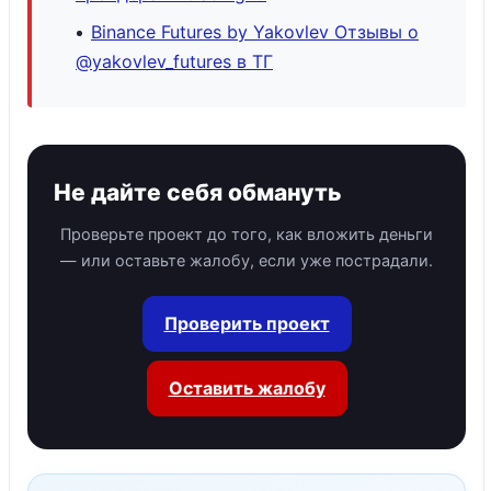
Binance Futures by Yakovlev Отзывы о
@yakovlev_futures в ТГ
Не дайте себя обмануть
Проверьте проект до того, как вложить деньги
— или оставьте жалобу, если уже пострадали.
Проверить проект
Оставить жалобу