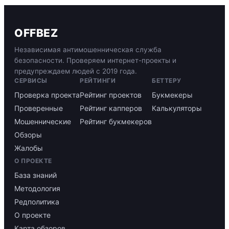
OFFBEZ
Независимая антимошенническая служба
безопасности. Проверяем интернет-проекты и
предупреждаем людей с 2019 года.
СЕРВИСЫ
РЕЙТИНГИ
БЕТТЕРУ
Проверка проекта
Рейтинг проектов
Букмекеры
Проверенные
Рейтинг капперов
Калькуляторы
Мошеннические
Рейтинг букмекеров
Обзоры
Жалобы
О ПРОЕКТЕ
База знаний
Методология
Редполитика
О проекте
Карта обзоров