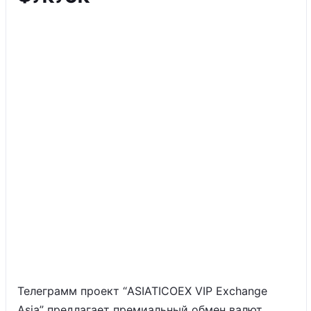
Телеграмм проект “ASIATICOEX VIP Exchange
Asia” предлагает премиальный обмен валют.