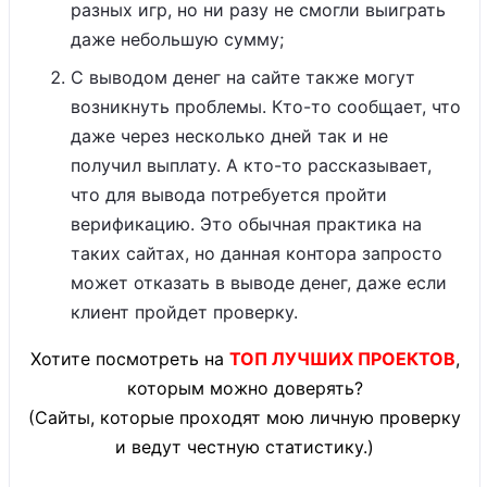
разных игр, но ни разу не смогли выиграть
даже небольшую сумму;
С выводом денег на сайте также могут
возникнуть проблемы. Кто-то сообщает, что
даже через несколько дней так и не
получил выплату. А кто-то рассказывает,
что для вывода потребуется пройти
верификацию. Это обычная практика на
таких сайтах, но данная контора запросто
может отказать в выводе денег, даже если
клиент пройдет проверку.
Хотите посмотреть на
ТОП ЛУЧШИХ ПРОЕКТОВ
,
которым можно доверять?
(Сайты, которые проходят мою личную проверку
и ведут честную статистику.)