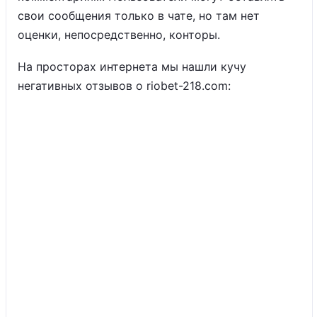
свои сообщения только в чате, но там нет
оценки, непосредственно, конторы.
На просторах интернета мы нашли кучу
негативных отзывов о riobet-218.com: