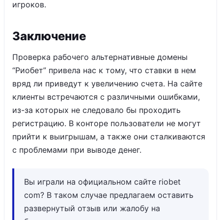
игроков.
Заключение
Проверка рабочего альтернативные домены
“Риобет” привела нас к тому, что ставки в нем
вряд ли приведут к увеличению счета. На сайте
клиенты встречаются с различными ошибками,
из-за которых не следовало бы проходить
регистрацию. В конторе пользователи не могут
прийти к выигрышам, а также они сталкиваются
с проблемами при выводе денег.
Вы играли на официальном сайте riobet
com? В таком случае предлагаем оставить
развернутый отзыв или жалобу на