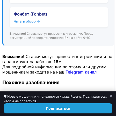
Фонбет (Fonbet)
Читать обзор →
Внимание!
Ставки могут привести к игромании. Перед
регистрацией проверьте лицензию БК на сайте ФНС.
Внимание!
Ставки могут привести к игромании и не
гарантируют заработок.
18+
Для подробной информации по этому или другим
мошенникам заходите на наш
Telegram канал
Похожие разоблачения
×
🛡 Новые мошенники появляются каждый день. Подпишитесь,
чтобы не попасться.
02.07.2026
Подписаться
RTLine Хоккейный Батя Отзывы о Каппере Роман