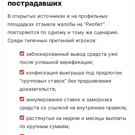
пострадавших
В открытых источниках и на профильных
площадках отзывов жалобы на “Риобет”
повторяются по одному и тому же сценарию.
Среди типичных претензий игроков:
заблокированный вывод средств уже
после успешной верификации;
конфискация выигрыша под предлогом
“групповых ставок” без предъявления
доказательств;
аннулирование ставок и заморозка
средств со ссылкой на внутренние правила;
растянутые на недели и месяцы выплаты
по крупным суммам;