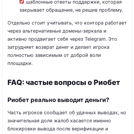
шаблонные ответы поддержки, которая
закрывает обращение, не решив проблему.
Отдельно стоит учитывать, что контора работает
через альтернативные домены-зеркала и
активно продвигает себя через Telegram. Это
затрудняет возврат денег и делает игрока
полностью зависимым от доброй воли
площадки.
FAQ: частые вопросы о Риобет
Риобет реально выводит деньги?
Часть игроков сообщает об удачных выводах, но
значительная доля жалоб касается именно
блокировки вывода после верификации и