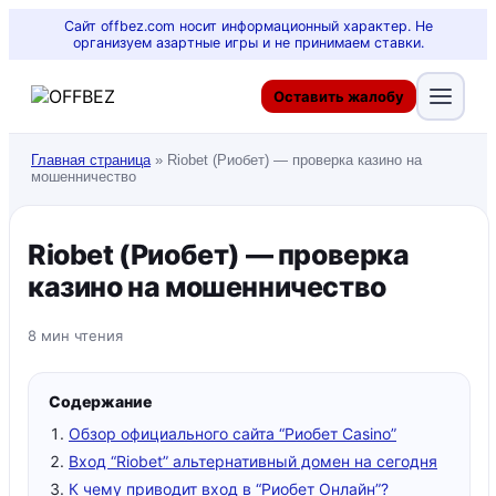
Сайт offbez.com носит информационный характер. Не
организуем азартные игры и не принимаем ставки.
Оставить жалобу
Главная страница
»
Riobet (Риобет) — проверка казино на
мошенничество
Riobet (Риобет) — проверка
казино на мошенничество
8 мин чтения
Содержание
Обзор официального сайта “Риобет Casino”
Вход “Riobet” альтернативный домен на сегодня
К чему приводит вход в “Риобет Онлайн”?