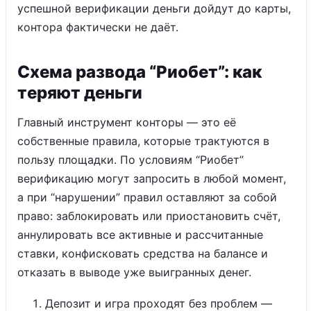
успешной верификации деньги дойдут до карты,
контора фактически не даёт.
Схема развода “Риобет”: как
теряют деньги
Главный инструмент конторы — это её
собственные правила, которые трактуются в
пользу площадки. По условиям “Риобет”
верификацию могут запросить в любой момент,
а при “нарушении” правил оставляют за собой
право: заблокировать или приостановить счёт,
аннулировать все активные и рассчитанные
ставки, конфисковать средства на балансе и
отказать в выводе уже выигранных денег.
Депозит и игра проходят без проблем —