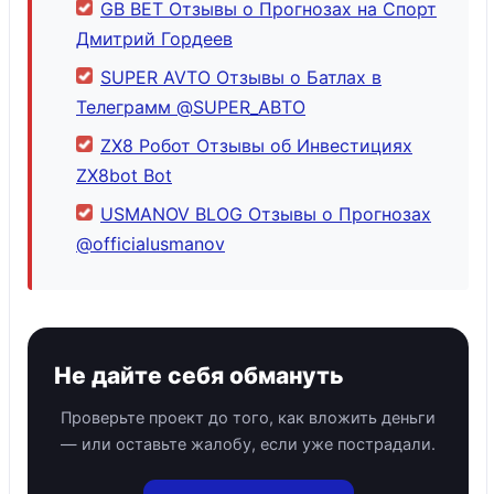
GB BET Отзывы о Прогнозах на Спорт
Дмитрий Гордеев
SUPER AVTO Отзывы о Батлах в
Телеграмм @SUPER_ABTO
ZX8 Робот Отзывы об Инвестициях
ZX8bot Bot
USMANOV BLOG Отзывы о Прогнозах
@officialusmanov
Не дайте себя обмануть
Проверьте проект до того, как вложить деньги
— или оставьте жалобу, если уже пострадали.