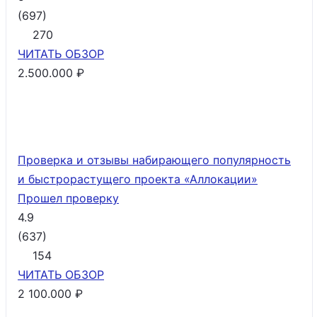
(
697
)
270
ЧИТАТЬ
ОБЗОР
2.500.000 ₽
Проверка и отзывы набирающего популярность
и быстрорастущего проекта «Аллокации»
Прошел проверку
4.9
(
637
)
154
ЧИТАТЬ
ОБЗОР
2 100.000 ₽