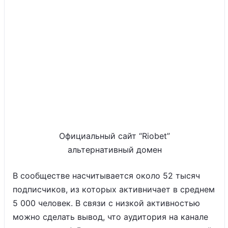
Официальный сайт “Riobet”
альтернативный домен
В сообществе насчитывается около 52 тысяч
подписчиков, из которых активничает в среднем
5 000 человек. В связи с низкой активностью
можно сделать вывод, что аудитория на канале