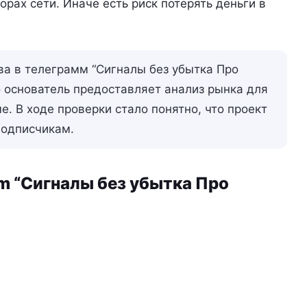
рах сети. Иначе есть риск потерять деньги в
а в телеграмм “Сигналы без убытка Про
то основатель предоставляет анализ рынка для
е. В ходе проверки стало понятно, что проект
подписчикам.
am “Сигналы без убытка Про