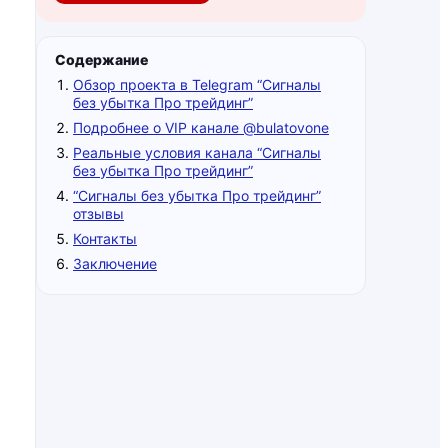
Содержание
Обзор проекта в Telegram “Сигналы
без убытка Про трейдинг”
Подробнее о VIP канале @bulatovone
Реальные условия канала “Сигналы
без убытка Про трейдинг”
“Сигналы без убытка Про трейдинг”
отзывы
Контакты
Заключение