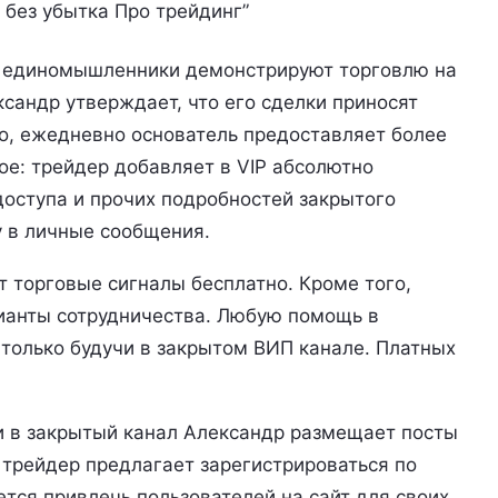
 без убытка Про трейдинг”
го единомышленники демонстрируют торговлю на
ксандр утверждает, что его сделки приносят
о, ежедневно основатель предоставляет более
ое: трейдер добавляет в VIP абсолютно
 доступа и прочих подробностей закрытого
у в личные сообщения.
 торговые сигналы бесплатно. Кроме того,
рианты сотрудничества. Любую помощь в
 только будучи в закрытом ВИП канале. Платных
 в закрытый канал Александр размещает посты
 трейдер предлагает зарегистрироваться по
ется привлечь пользователей на сайт для своих