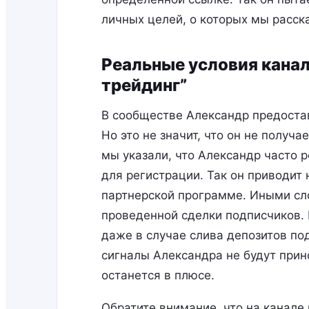
личных целей, о которых мы расс
Реальные условия канал
трейдинг”
В сообществе Александр предостав
Но это не значит, что он не получ
мы указали, что Александр часто 
для регистрации. Так он приводит 
партнерской программе. Иными сл
проведенной сделки подписчиков. 
даже в случае слива депозитов под
сигналы Александра не будут прино
останется в плюсе.
Обратите внимание, что на канале