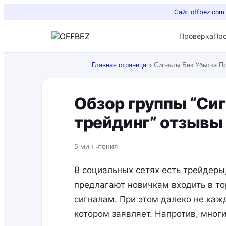
Сайт offbez.com
Проверка
Пр
Главная страница
»
Сигналы Без Убытка Пр
Обзор группы “Си
трейдинг” отзывы
5 мин чтения
В социальных сетях есть трейдеры
предлагают новичкам входить в то
сигналам. При этом далеко не каж
котором заявляет. Напротив, мног