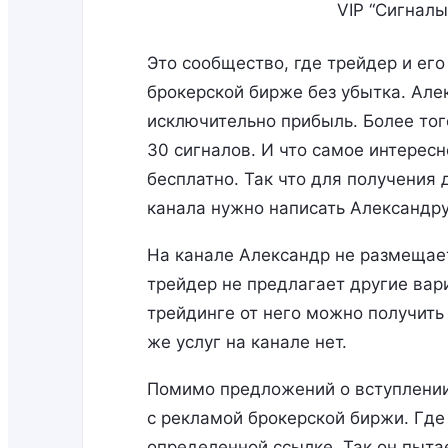
VIP “Сигналы
Это сообщество, где трейдер и е
брокерской бирже без убытка. Але
исключительно прибыль. Более тог
30 сигналов. И что самое интересн
бесплатно. Так что для получения
канала нужно написать Александр
На канале Александр не размещает
трейдер не предлагает другие ва
трейдинге от него можно получить
же услуг на канале нет.
Помимо предложений о вступлении
с рекламой брокерской биржи. Где
определенной ссылке. Так он пыта