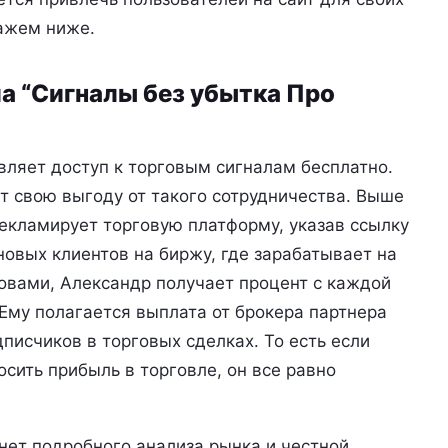
кажем ниже.
а “Сигналы без убытка Про
ляет доступ к торговым сигналам бесплатно.
ает свою выгоду от такого сотрудничества. Выше
рекламирует торговую платформу, указав ссылку
новых клиентов на биржу, где зарабатывает на
овами, Александр получает процент с каждой
Ему полагается выплата от брокера партнера
писчиков в торговых сделках. То есть если
сить прибыль в торговле, он все равно
 нет подробного анализа рынка и честной