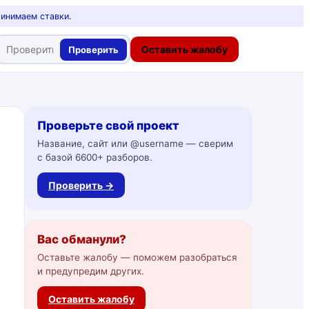
ринимаем ставки.
Оставить жалобу
Проверить
Проверьте свой проект
Название, сайт или @username — сверим
с базой 6600+ разборов.
Проверить →
Вас обманули?
Оставьте жалобу — поможем разобраться
и предупредим других.
Оставить жалобу