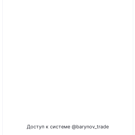
Доступ к системе @barynov_trade