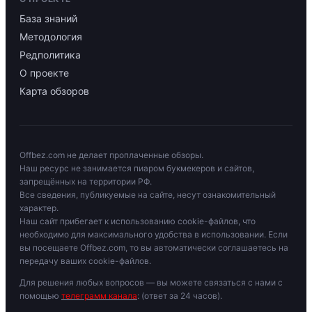
База знаний
Методология
Редполитика
О проекте
Карта обзоров
Offbez.com не делает проплаченные обзоры.
Наш ресурс не занимается пиаром букмекеров и сайтов,
запрещённых на территории РФ.
Все сведения, публикуемые на сайте, несут ознакомительный
характер.
Наш сайт прибегает к использованию cookie-файлов, что
необходимо для максимального удобства в использовании. Если
вы посещаете Offbez.com, то вы автоматически соглашаетесь на
передачу ваших cookie-файлов.
Для решения любых вопросов — вы можете связаться с нами с
помощью
телеграмм канала
: (ответ за 24 часов).