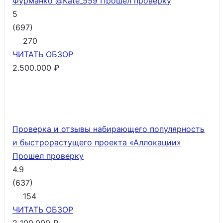
Фурманко @Kate_559
Прошел проверку
5
(
697
)
270
ЧИТАТЬ
ОБЗОР
2.500.000 ₽
Проверка и отзывы набирающего популярность
и быстрорастущего проекта «Аллокации»
Прошел проверку
4.9
(
637
)
154
ЧИТАТЬ
ОБЗОР