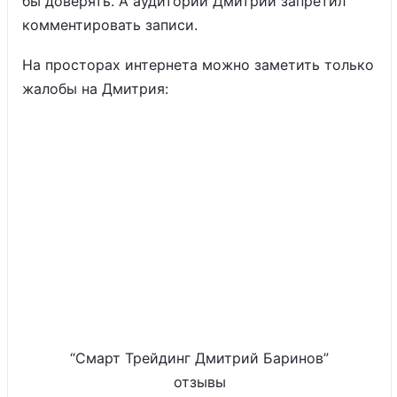
бы доверять. А аудитории Дмитрий запретил
комментировать записи.
На просторах интернета можно заметить только
жалобы на Дмитрия:
“Смарт Трейдинг Дмитрий Баринов”
отзывы