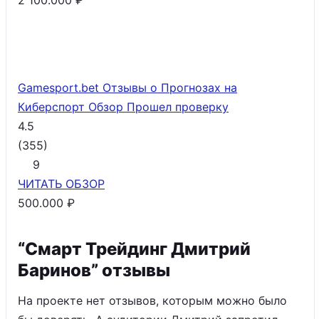
2 100.000 ₽
Gamesport.bet Отзывы о Прогнозах на
Киберспорт Обзор
Прошел проверку
4.5
(
355
)
9
ЧИТАТЬ
ОБЗОР
500.000 ₽
“Смарт Трейдинг Дмитрий
Баринов” отзывы
На проекте нет отзывов, которым можно было