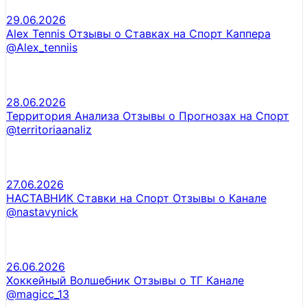
29.06.2026
Alex Tennis Отзывы о Ставках на Спорт Каппера
@Alex_tenniis
28.06.2026
Территория Анализа Отзывы о Прогнозах на Спорт
@territoriaanaliz
27.06.2026
НАСТАВНИК Ставки на Спорт Отзывы о Канале
@nastavynick
26.06.2026
Хоккейный Волшебник Отзывы о ТГ Канале
@magicc_13