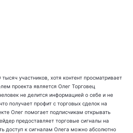
 тысяч участников, хотя контент просматривает
елем проекта является Олег Торговец
человек не делится информацией о себе и не
что получает профит с торговых сделок на
екте Олег помогает подписчикам открывать
рейдер предоставляет торговые сигналы на
ть доступ к сигналам Олега можно абсолютно