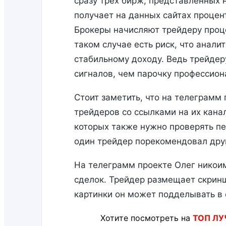
сразу трех бирж, представленных
получает на данных сайтах процент
Брокеры начисляют трейдеру проце
таком случае есть риск, что анали
стабильному доходу. Ведь трейде
сигналов, чем парочку профессион
Стоит заметить, что на телеграмм
трейдеров со ссылками на их кана
которых также нужно проверять пе
один трейдер порекомендовал други
На телеграмм проекте Олег никои
сделок. Трейдер размещает скринш
картинки он может подделывать в
Хотите посмотреть на
ТОП ЛУ