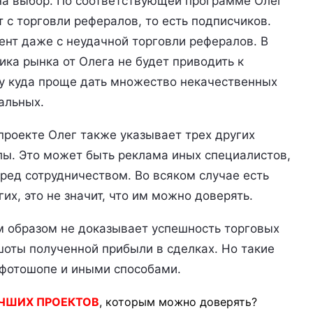
 на выбор. По соответствующей программе Олег
 с торговли рефералов, то есть подписчиков.
нт даже с неудачной торговли рефералов. В
тика рынка от Олега не будет приводить к
ру куда проще дать множество некачественных
альных.
 проекте Олег также указывает трех других
лы. Это может быть реклама иных специалистов,
ред сотрудничеством. Во всяком случае есть
х, это не значит, что им можно доверять.
м образом не доказывает успешность торговых
оты полученной прибыли в сделках. Но такие
 фотошопе и иными способами.
ЧШИХ ПРОЕКТОВ
, которым можно доверять?