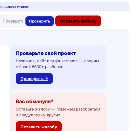
ринимаем ставки.
Оставить жалобу
Проверить
Проверьте свой проект
Название, сайт или @username — сверим
с базой 6600+ разборов.
Проверить →
Вас обманули?
Оставьте жалобу — поможем разобраться
и предупредим других.
Оставить жалобу