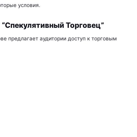
оторые условия.
 “Спекулятивный Торговец”
ове предлагает аудитории доступ к торговым