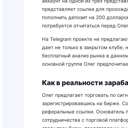
аккаунт на одной из трех предста
представляет ссылки для прохожде
пополнить депозит на 200 долларов
потребуется отчитаться перед Оле
На Telegram проекте не предлагаю
дает не только в закрытом клубе, 
бесплатный анализ рынка в данном 
основной группе Олег предпочитае
Как в реальности зараб
Олег предлагает торговать по сиг
зарегистрировавшись на бирже. Со
реферальные ссылки. Основатель п
сотрудничества с торговой платфо