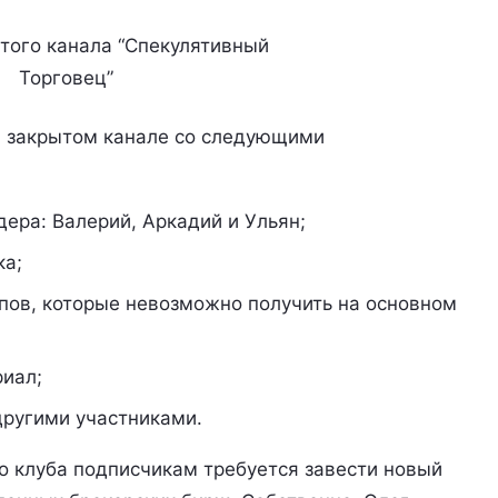
того канала “Спекулятивный
Торговец”
в закрытом канале со следующими
дера: Валерий, Аркадий и Ульян;
ка;
апов, которые невозможно получить на основном
иал;
другими участниками.
о клуба подписчикам требуется завести новый