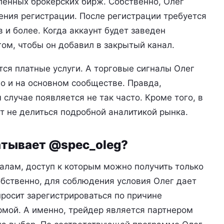
вленных брокерских бирж. Собственно, Олег
ния регистрации. После регистрации требуется
 и более. Когда аккаунт будет заведен
гом, чтобы он добавил в закрытый канал.
тся платные услуги. А торговые сигналы Олег
но и на основном сообществе. Правда,
случае появляется не так часто. Кроме того, в
т не делиться подробной аналитикой рынка.
атывает @spec_oleg?
налам, доступ к которым можно получить только
бственно, для соблюдения условия Олег дает
росит зарегистрироваться по причине
рмой. А именно, трейдер является партнером