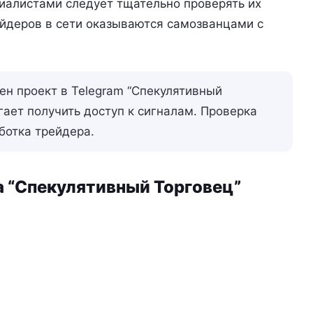
иалистами следует тщательно проверять их
ейдеров в сети оказываются самозванцами с
н проект в Telegram “Спекулятивный
гает получить доступ к сигналам. Проверка
ботка трейдера.
а “Спекулятивный Торговец”