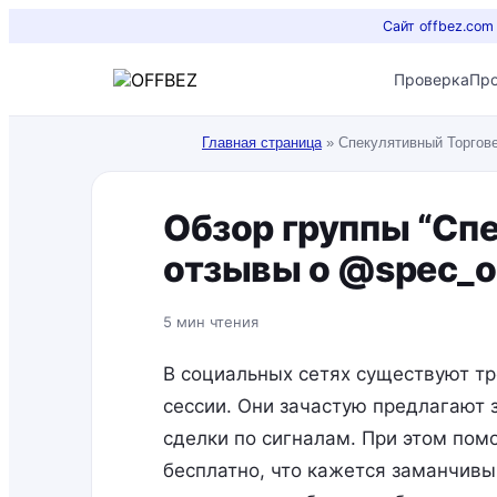
Сайт offbez.com
Проверка
Пр
Главная страница
»
Спекулятивный Торгов
Обзор группы “Сп
отзывы о @spec_o
5 мин чтения
В социальных сетях существуют т
сессии. Они зачастую предлагают 
сделки по сигналам. При этом пом
бесплатно, что кажется заманчивы