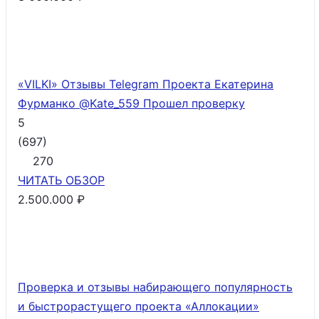
«VILKI» Отзывы Telegram Проекта Екатерина
Фурманко @Kate_559
Прошел проверку
5
(
697
)
270
ЧИТАТЬ
ОБЗОР
2.500.000 ₽
Проверка и отзывы набирающего популярность
и быстрорастущего проекта «Аллокации»