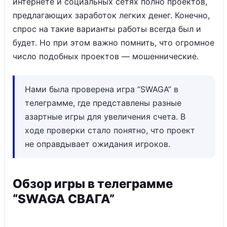
интернете и социальных сетях полно проектов,
предлагающих заработок легких денег. Конечно,
спрос на такие варианты работы всегда был и
будет. Но при этом важно помнить, что огромное
число подобных проектов — мошеннические.
Нами была проверена игра “SWAGA” в
телеграмме, где представлены разные
азартные игры для увеличения счета. В
ходе проверки стало понятно, что проект
не оправдывает ожидания игроков.
Обзор игры в телеграмме
“SWAGA СВАГА”