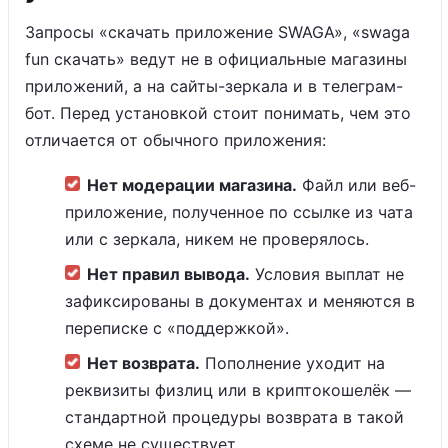
Запросы «скачать приложение SWAGA», «swaga
fun скачать» ведут не в официальные магазины
приложений, а на сайты-зеркала и в телеграм-
бот. Перед установкой стоит понимать, чем это
отличается от обычного приложения:
Нет модерации магазина.
Файл или веб-
приложение, полученное по ссылке из чата
или с зеркала, никем не проверялось.
Нет правил вывода.
Условия выплат не
зафиксированы в документах и меняются в
переписке с «поддержкой».
Нет возврата.
Пополнение уходит на
реквизиты физлиц или в криптокошелёк —
стандартной процедуры возврата в такой
схеме не существует.