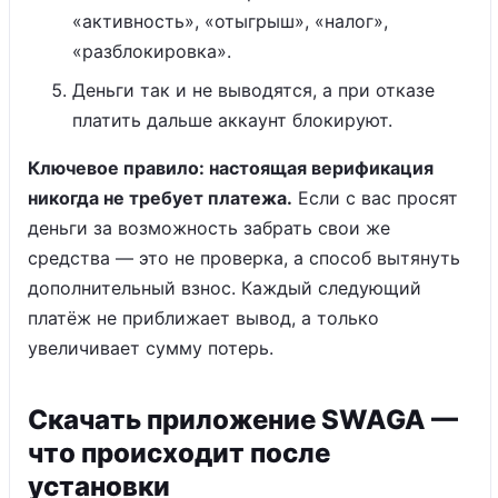
«активность», «отыгрыш», «налог»,
«разблокировка».
Деньги так и не выводятся, а при отказе
платить дальше аккаунт блокируют.
Ключевое правило: настоящая верификация
никогда не требует платежа.
Если с вас просят
деньги за возможность забрать свои же
средства — это не проверка, а способ вытянуть
дополнительный взнос. Каждый следующий
платёж не приближает вывод, а только
увеличивает сумму потерь.
Скачать приложение SWAGA —
что происходит после
установки