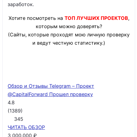
заработок.
Хотите посмотреть на
ТОП ЛУЧШИХ ПРОЕКТОВ
,
которым можно доверять?
(Сайты, которые проходят мою личную проверку
и ведут честную статистику.)
Обзор и Отзывы Telegram – Проект
@CapitalForward
Прошел проверку
4.8
(
1389
)
345
ЧИТАТЬ
ОБЗОР
3 000.000 ₽