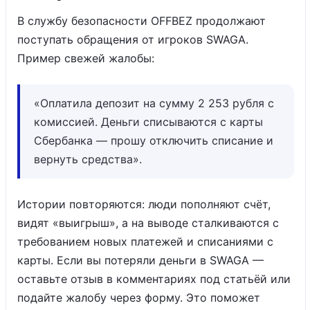
В службу безопасности OFFBEZ продолжают
поступать обращения от игроков SWAGA.
Пример свежей жалобы:
«Оплатила депозит на сумму 2 253 рубля с
комиссией. Деньги списываются с карты
Сбербанка — прошу отключить списание и
вернуть средства».
Истории повторяются: люди пополняют счёт,
видят «выигрыш», а на выводе сталкиваются с
требованием новых платежей и списаниями с
карты. Если вы потеряли деньги в SWAGA —
оставьте отзыв в комментариях под статьёй или
подайте жалобу через форму. Это поможет