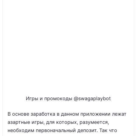
Игры и промокоды @swagaplaybot
В основе заработка в данном приложении лежат
азартные игры, для которых, разумеется,
необходим первоначальный депозит. Так что