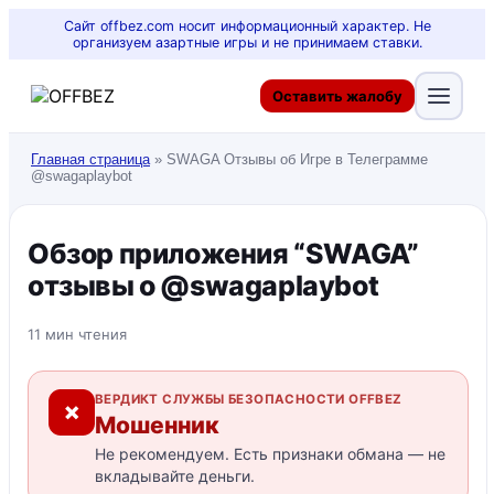
Сайт offbez.com носит информационный характер. Не
организуем азартные игры и не принимаем ставки.
Оставить жалобу
Главная страница
»
SWAGA Отзывы об Игре в Телеграмме
@swagaplaybot
Обзор приложения “SWAGA”
отзывы о @swagaplaybot
11 мин чтения
ВЕРДИКТ СЛУЖБЫ БЕЗОПАСНОСТИ OFFBEZ
✗
Мошенник
Не рекомендуем. Есть признаки обмана — не
вкладывайте деньги.