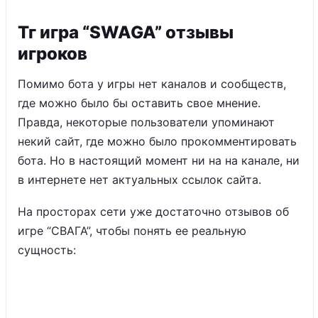
Тг игра “SWAGA” отзывы
игроков
Помимо бота у игры нет каналов и сообществ,
где можно было бы оставить свое мнение.
Правда, некоторые пользователи упоминают
некий сайт, где можно было прокомментировать
бота. Но в настоящий момент ни на на канале, ни
в интернете нет актуальных ссылок сайта.
На просторах сети уже достаточно отзывов об
игре “СВАГА”, чтобы понять ее реальную
сущность: