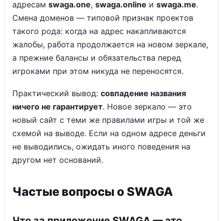
адресам
swaga.one
,
swaga.online
и
swaga.me
.
Смена доменов — типовой признак проектов
такого рода: когда на адрес накапливаются
жалобы, работа продолжается на новом зеркале,
а прежние балансы и обязательства перед
игроками при этом никуда не переносятся.
Практический вывод:
совпадение названия
ничего не гарантирует
. Новое зеркало — это
новый сайт с теми же правилами игры и той же
схемой на выводе. Если на одном адресе деньги
не выводились, ожидать иного поведения на
другом нет оснований.
Частые вопросы о SWAGA
Что за приложение SWAGA — это