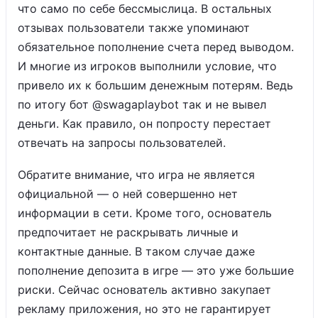
что само по себе бессмыслица. В остальных
отзывах пользователи также упоминают
обязательное пополнение счета перед выводом.
И многие из игроков выполнили условие, что
привело их к большим денежным потерям. Ведь
по итогу бот @swagaplaybot так и не вывел
деньги. Как правило, он попросту перестает
отвечать на запросы пользователей.
Обратите внимание, что игра не является
официальной — о ней совершенно нет
информации в сети. Кроме того, основатель
предпочитает не раскрывать личные и
контактные данные. В таком случае даже
пополнение депозита в игре — это уже большие
риски. Сейчас основатель активно закупает
рекламу приложения, но это не гарантирует