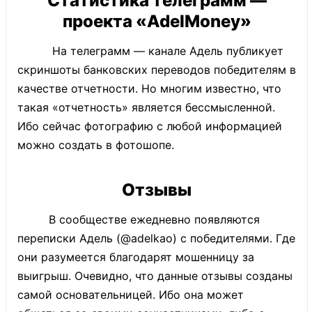
Статистика телеграмм —
проекта «AdelMoney»
На телеграмм — канале Адель публикует
скриншоты банковских переводов победителям в
качестве отчетности. Но многим известно, что
такая «отчетность» является бессмысленной.
Ибо сейчас фотографию с любой информацией
можно создать в фотошопе.
Отзывы
В сообществе ежедневно появляются
переписки Адель (@adelkao) с победителями. Где
они разумеется благодарят мошенницу за
выигрыш. Очевидно, что данные отзывы созданы
самой основательницей. Ибо она может