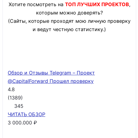
Хотите посмотреть на
ТОП ЛУЧШИХ ПРОЕКТОВ
,
которым можно доверять?
(Сайты, которые проходят мою личную проверку
и ведут честную статистику.)
Обзор и Отзывы Telegram – Проект
@CapitalForward
Прошел проверку
4.8
(
1389
)
345
ЧИТАТЬ
ОБЗОР
3 000.000 ₽