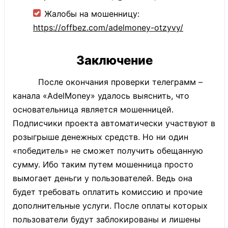
Жалобы на мошенницу:
https://offbez.com/adelmoney-otzyvy/
Заключение
После окончания проверки телеграмм –
канала «AdelMoney» удалось выяснить, что
основательница является мошенницей.
Подписчики проекта автоматически участвуют в
розыгрыше денежных средств. Но ни один
«победитель» не сможет получить обещанную
сумму. Ибо таким путем мошенница просто
вымогает деньги у пользователей. Ведь она
будет требовать оплатить комиссию и прочие
дополнительные услуги. После оплаты которых
пользователи будут заблокированы и лишены