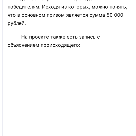
победителям. Исходя из которых, можно понять,
что в основном призом является сумма 50 000
рублей.
На проекте также есть запись с
объяснением происходящего: