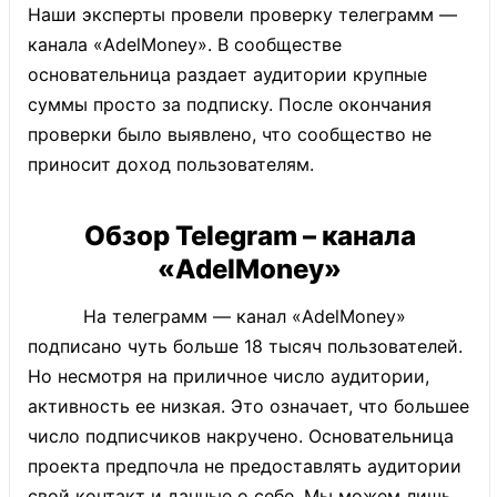
Наши эксперты провели проверку телеграмм —
канала «AdelMoney». В сообществе
основательница раздает аудитории крупные
суммы просто за подписку. После окончания
проверки было выявлено, что сообщество не
приносит доход пользователям.
Обзор Telegram – канала
«AdelMoney»
На телеграмм — канал «AdelMoney»
подписано чуть больше 18 тысяч пользователей.
Но несмотря на приличное число аудитории,
активность ее низкая. Это означает, что большее
число подписчиков накручено. Основательница
проекта предпочла не предоставлять аудитории
свой контакт и данные о себе. Мы можем лишь