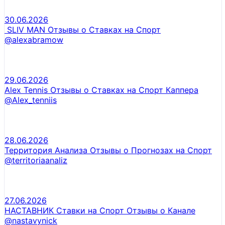
30.06.2026
SLIV MAN Отзывы о Ставках на Спорт
@alexabramow
29.06.2026
Alex Tennis Отзывы о Ставках на Спорт Каппера
@Alex_tenniis
28.06.2026
Территория Анализа Отзывы о Прогнозах на Спорт
@territoriaanaliz
27.06.2026
НАСТАВНИК Ставки на Спорт Отзывы о Канале
@nastavynick