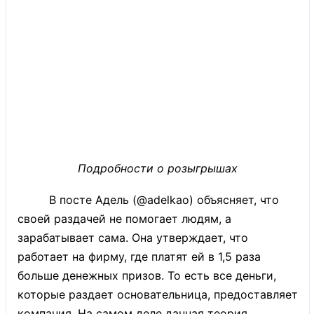
Подробности о розыгрышах
В посте Адель (@adelkao) объясняет, что
своей раздачей не помогает людям, а
зарабатывает сама. Она утверждает, что
работает на фирму, где платят ей в 1,5 раза
больше денежных призов. То есть все деньги,
которые раздает основательница, предоставляет
компания. На самом деле данная теория