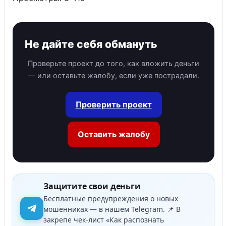
Не дайте себя обмануть
Проверьте проект до того, как вложить деньги
— или оставьте жалобу, если уже пострадали.
Проверить проект
Оставить жалобу
Защитите свои деньги
Бесплатные предупреждения о новых
мошенниках — в нашем Telegram. 📌 В
закрепе чек-лист «Как распознать