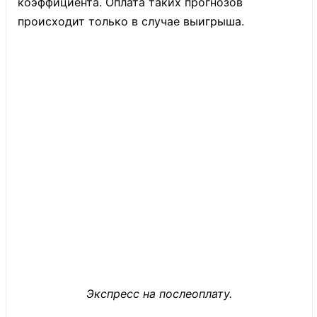
коэффициента. Оплата таких прогнозов
происходит только в случае выигрыша.
Экспресс на послеоплату.