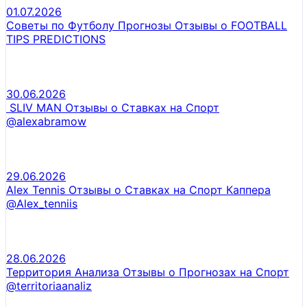
01.07.2026
Советы по Футболу Прогнозы Отзывы о FOOTBALL
TIPS PREDICTIONS
30.06.2026
SLIV MAN Отзывы о Ставках на Спорт
@alexabramow
29.06.2026
Alex Tennis Отзывы о Ставках на Спорт Каппера
@Alex_tenniis
28.06.2026
Территория Анализа Отзывы о Прогнозах на Спорт
@territoriaanaliz