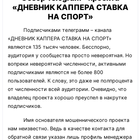
«ДНЕВНИК КАППЕРА СТАВКА
НА СПОРТ»
Подписчиками телеграмм – канала
«ДНЕВНИК КАППЕРА СТАВКА НА СПОРТ»
являются 135 тысяч человек. Бесспорно,
аудитория у сообщества просто невероятная. Но
вопреки невероятной численности, активными
подписчиками являются не более 800
пользователей. К слову, это даже не полпроцента
от численности всей аудитории. Очевидно, что
владелец проекта хорошо преуспел в накрутке
подписчиков.
Имя основателя мошеннического проекта
нам неизвестно. Ведь в качестве контакта для
обратной связи указан лишь профиль менеджера