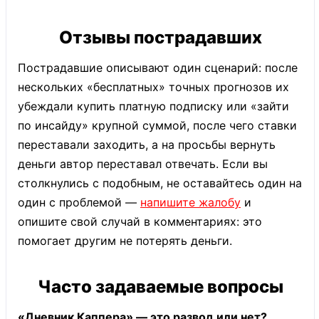
Отзывы пострадавших
Пострадавшие описывают один сценарий: после
нескольких «бесплатных» точных прогнозов их
убеждали купить платную подписку или «зайти
по инсайду» крупной суммой, после чего ставки
переставали заходить, а на просьбы вернуть
деньги автор переставал отвечать. Если вы
столкнулись с подобным, не оставайтесь один на
один с проблемой —
напишите жалобу
и
опишите свой случай в комментариях: это
помогает другим не потерять деньги.
Часто задаваемые вопросы
«Дневник Каппера» — это развод или нет?