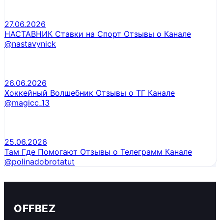
27.06.2026
НАСТАВНИК Ставки на Спорт Отзывы о Канале
@nastavynick
26.06.2026
Хоккейный Волшебник Отзывы о ТГ Канале
@magicc_13
25.06.2026
Там Где Помогают Отзывы о Телеграмм Канале
@polinadobrotatut
OFFBEZ