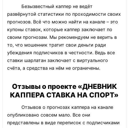
Безызвестный каппер не ведёт
развёрнутой статистики по проходимости своих
прогнозов. Всё что можно найти на канале – это
купоны ставок, которые каппер заключает по
своим прогнозам. Мы рекомендуем не верить в
то, что мошенник тратит свои деньги ради
убеждения подписчиков в честности. Ведь все
ставки шарлатан заключает с виртуального
счёта, а средства на нём не ограничены.
Отзывы о проекте «ДНЕВНИК
КАППЕРА СТАВКА НА СПОРТ»
Отзывов о прогнозах каппера на канале
опубликовано совсем мало. Все они
представлены в виде переписок с подписчиками