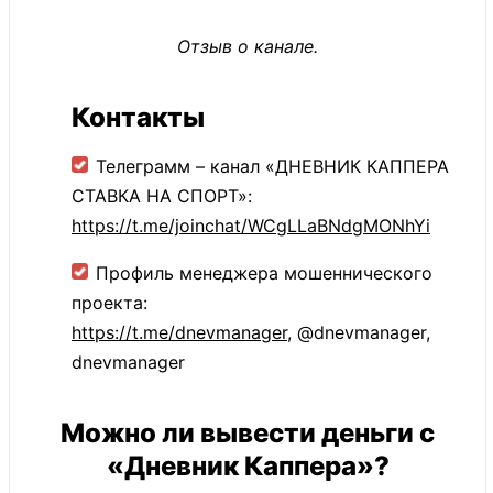
Отзыв о канале.
Контакты
Телеграмм – канал «ДНЕВНИК КАППЕРА
СТАВКА НА СПОРТ»:
https://t.me/joinchat/WCgLLaBNdgMONhYi
Профиль менеджера мошеннического
проекта:
https://t.me/dnevmanager
, @dnevmanager,
dnevmanager
Можно ли вывести деньги с
«Дневник Каппера»?