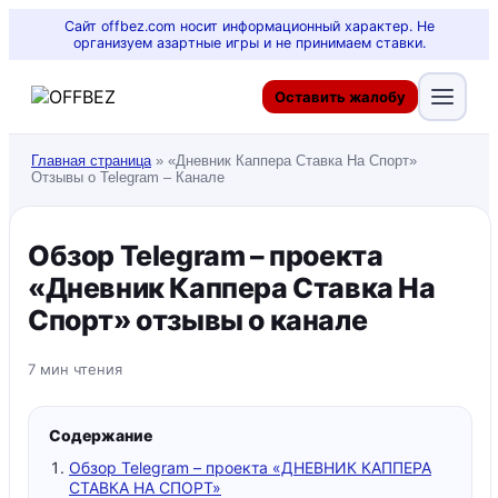
Сайт offbez.com носит информационный характер. Не
организуем азартные игры и не принимаем ставки.
Оставить жалобу
Главная страница
»
«Дневник Каппера Ставка На Спорт»
Отзывы о Telegram – Канале
Обзор Telegram – проекта
«Дневник Каппера Ставка На
Спорт» отзывы о канале
7 мин чтения
Содержание
Обзор Telegram – проекта «ДНЕВНИК КАППЕРА
СТАВКА НА СПОРТ»