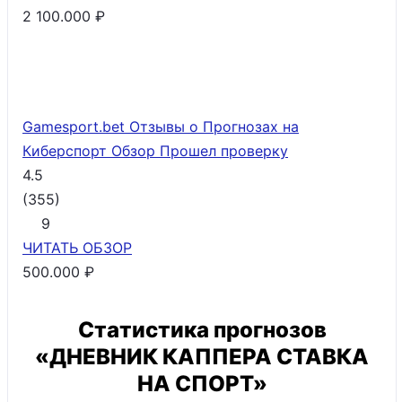
2 100.000 ₽
Gamesport.bet Отзывы о Прогнозах на
Киберспорт Обзор
Прошел проверку
4.5
(
355
)
9
ЧИТАТЬ
ОБЗОР
500.000 ₽
Статистика прогнозов
«ДНЕВНИК КАППЕРА СТАВКА
НА СПОРТ»