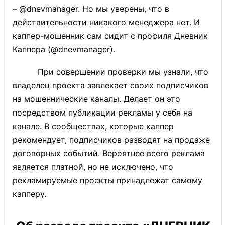
– @dnevmanager. Но мы уверены, что в
действительности никакого менеджера нет. И
каппер-мошенник сам сидит с профиля Дневник
Каппера (@dnevmanager).
При совершении проверки мы узнали, что
владелец проекта завлекает своих подписчиков
на мошеннические каналы. Делает он это
посредством публикации рекламы у себя на
канале. В сообществах, которые каппер
рекомендует, подписчиков разводят на продаже
договорных событий. Вероятнее всего реклама
является платной, но не исключено, что
рекламируемые проекты принадлежат самому
капперу.