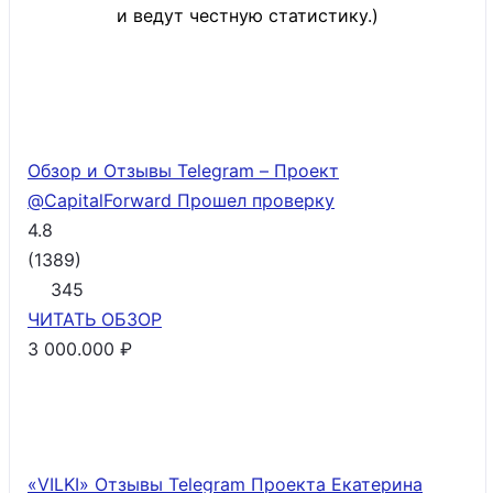
и ведут честную статистику.)
Обзор и Отзывы Telegram – Проект
@CapitalForward
Прошел проверку
4.8
(
1389
)
345
ЧИТАТЬ
ОБЗОР
3 000.000 ₽
«VILKI» Отзывы Telegram Проекта Екатерина