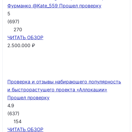
Фурманко @Kate_559
Прошел проверку
5
(
697
)
270
ЧИТАТЬ
ОБЗОР
2.500.000 ₽
Проверка и отзывы набирающего популярность
и быстрорастущего проекта «Аллокации»
Прошел проверку
4.9
(
637
)
154
ЧИТАТЬ
ОБЗОР