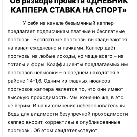
Об разводе проекта «ДНЕВНИК
КАППЕРА СТАВКА НА СПОРТ»
У себя на канале безымянный каппер
предлагает подписчикам платные и бесплатные
прогнозы. Бесплатные прогнозы выкладываются
на канал ежедневно и пачками. Каппер даёт
прогнозы на любые исходы, но чаще всего – на
тоталы и форы. Коэффициенты предлагаемых им
прогнозов невысоки – в среднем находятся в
районе 1,4–1,6. Одним из главных нюансов
прогнозов каппера является то, что они имеют
высокую проходимость. Мы, конечно же, в это
не верим. И наши сомнения небезосновательны.
Ведь для видимости безупречной проходимости
каппер вносит коррективы в опубликованные
прогнозы. Об этом свидетельствуют