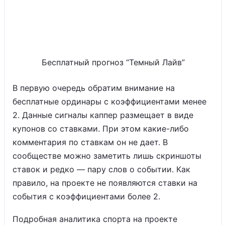
Бесплатный прогноз “Темный Лайв”
В первую очередь обратим внимание на
бесплатные ординары с коэффициентами менее
2. Данные сигналы каппер размещает в виде
купонов со ставками. При этом какие-либо
комментария по ставкам он не дает. В
сообществе можно заметить лишь скриншоты
ставок и редко — пару слов о событии. Как
правило, на проекте не появляются ставки на
события с коэффициентами более 2.
Подробная аналитика спорта на проекте