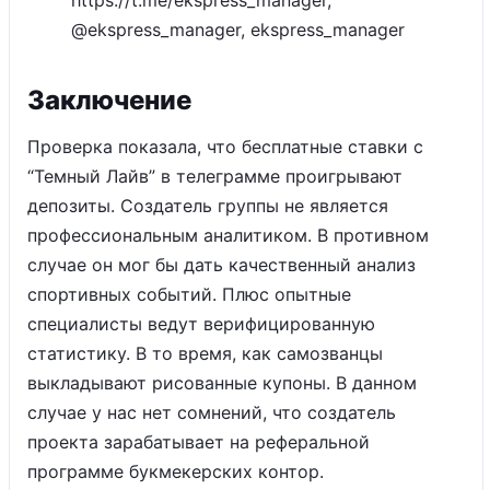
https://t.me/ekspress_manager,
@ekspress_manager, ekspress_manager
Заключение
Проверка показала, что бесплатные ставки с
“Темный Лайв” в телеграмме проигрывают
депозиты. Создатель группы не является
профессиональным аналитиком. В противном
случае он мог бы дать качественный анализ
спортивных событий. Плюс опытные
специалисты ведут верифицированную
статистику. В то время, как самозванцы
выкладывают рисованные купоны. В данном
случае у нас нет сомнений, что создатель
проекта зарабатывает на реферальной
программе букмекерских контор.