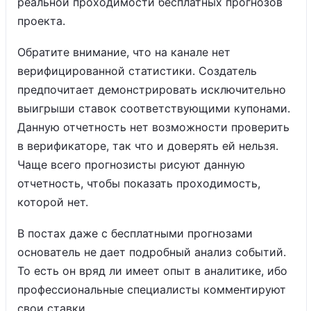
реальной проходимости бесплатных прогнозов
проекта.
Обратите внимание, что на канале нет
верифицированной статистики. Создатель
предпочитает демонстрировать исключительно
выигрыши ставок соответствующими купонами.
Данную отчетность нет возможности проверить
в верификаторе, так что и доверять ей нельзя.
Чаще всего прогнозисты рисуют данную
отчетность, чтобы показать проходимость,
которой нет.
В постах даже с бесплатными прогнозами
основатель не дает подробный анализ событий.
То есть он вряд ли имеет опыт в аналитике, ибо
профессиональные специалисты комментируют
свои ставки.