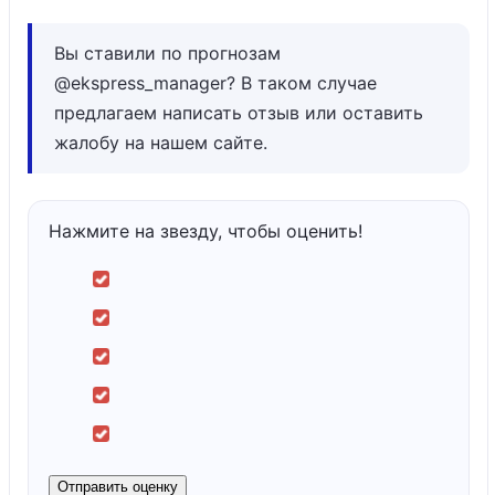
Вы ставили по прогнозам
@ekspress_manager? В таком случае
предлагаем написать отзыв или оставить
жалобу на нашем сайте.
Нажмите на звезду, чтобы оценить!
Отправить оценку