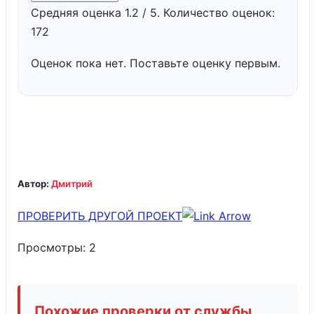
Средняя оценка
1.2
/ 5. Количество оценок:
172
Оценок пока нет. Поставьте оценку первым.
Автор:
Дмитрий
ПРОВЕРИТЬ ДРУГОЙ ПРОЕКТ
Просмотры:
2
Похожие проверки от службы