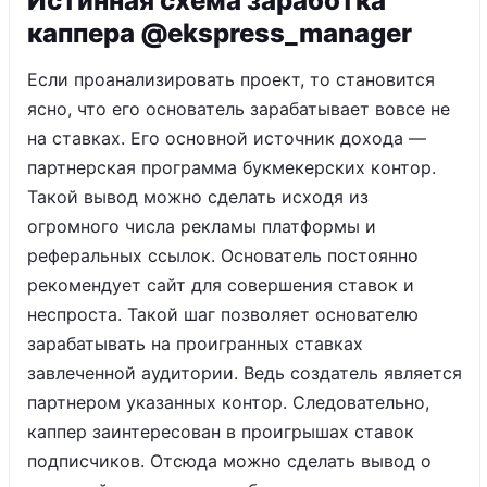
Истинная схема заработка
каппера @ekspress_manager
Если проанализировать проект, то становится
ясно, что его основатель зарабатывает вовсе не
на ставках. Его основной источник дохода —
партнерская программа букмекерских контор.
Такой вывод можно сделать исходя из
огромного числа рекламы платформы и
реферальных ссылок. Основатель постоянно
рекомендует сайт для совершения ставок и
неспроста. Такой шаг позволяет основателю
зарабатывать на проигранных ставках
завлеченной аудитории. Ведь создатель является
партнером указанных контор. Следовательно,
каппер заинтересован в проигрышах ставок
подписчиков. Отсюда можно сделать вывод о