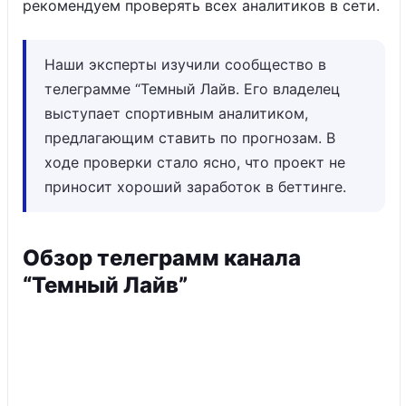
рекомендуем проверять всех аналитиков в сети.
Наши эксперты изучили сообщество в
телеграмме “Темный Лайв. Его владелец
выступает спортивным аналитиком,
предлагающим ставить по прогнозам. В
ходе проверки стало ясно, что проект не
приносит хороший заработок в беттинге.
Обзор телеграмм канала
“Темный Лайв”