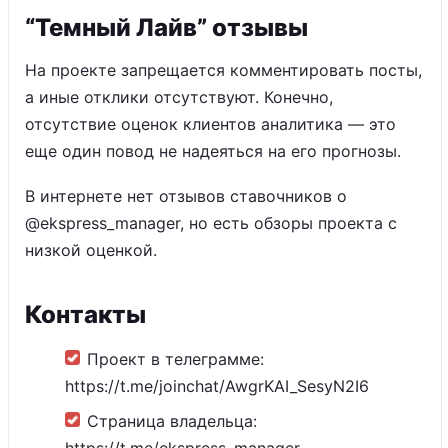
“Темный Лайв” отзывы
На проекте запрещается комментировать посты,
а иные отклики отсутствуют. Конечно,
отсутствие оценок клиентов аналитика — это
еще один повод не надеяться на его прогнозы.
В интернете нет отзывов ставочников о
@ekspress_manager, но есть обзоры проекта с
низкой оценкой.
Контакты
Проект в телеграмме:
https://t.me/joinchat/AwgrKAI_SesyN2I6
Страница владельца: