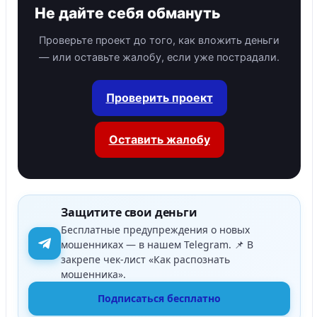
Не дайте себя обмануть
Проверьте проект до того, как вложить деньги
— или оставьте жалобу, если уже пострадали.
Проверить проект
Оставить жалобу
Защитите свои деньги
Бесплатные предупреждения о новых
мошенниках — в нашем Telegram. 📌 В
закрепе чек-лист «Как распознать
мошенника».
Подписаться бесплатно