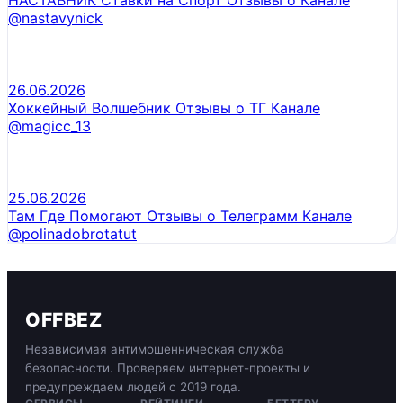
@nastavynick
26.06.2026
Хоккейный Волшебник Отзывы о ТГ Канале
@magicc_13
25.06.2026
Там Где Помогают Отзывы о Телеграмм Канале
@polinadobrotatut
OFFBEZ
Независимая антимошенническая служба
безопасности. Проверяем интернет-проекты и
предупреждаем людей с 2019 года.