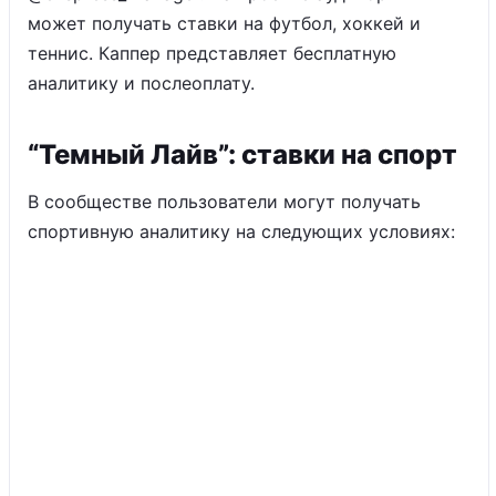
может получать ставки на футбол, хоккей и
теннис. Каппер представляет бесплатную
аналитику и послеоплату.
“Темный Лайв”: ставки на спорт
В сообществе пользователи могут получать
спортивную аналитику на следующих условиях: