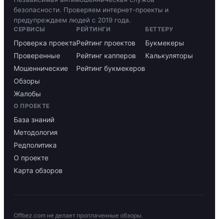
безопасности. Проверяем интернет-проекты и
предупреждаем людей с 2019 года.
СЕРВИСЫ
РЕЙТИНГИ
БЕТТЕРУ
Проверка проекта
Рейтинг проектов
Букмекеры
Проверенные
Рейтинг капперов
Калькуляторы
Мошеннические
Рейтинг букмекеров
Обзоры
Жалобы
О ПРОЕКТЕ
База знаний
Методология
Редполитика
О проекте
Карта обзоров
Offbez.com не делает проплаченные обзоры.