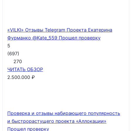
«VILKI» Отзывы Telegram Проекта Екатерина
Фурманко @Kate_559
Прошел проверку
5
(
697
)
270
ЧИТАТЬ
ОБЗОР
2.500.000 ₽
Проверка и отзывы набирающего популярность
и быстрорастущего проекта «Аллокации»
Прошел проверку