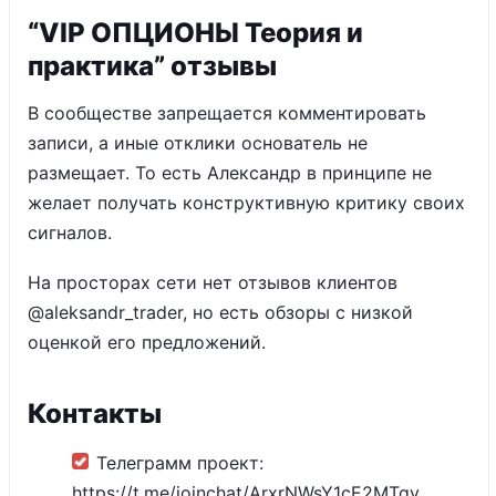
“VIP ОПЦИОНЫ Теория и
практика” отзывы
В сообществе запрещается комментировать
записи, а иные отклики основатель не
размещает. То есть Александр в принципе не
желает получать конструктивную критику своих
сигналов.
На просторах сети нет отзывов клиентов
@aleksandr_trader, но есть обзоры с низкой
оценкой его предложений.
Контакты
Телеграмм проект:
https://t.me/joinchat/ArxrNWsY1cE2MTgy