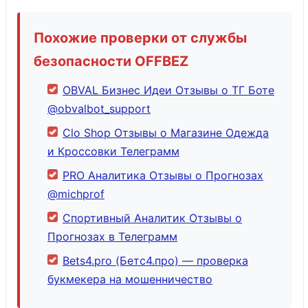
Похожие проверки от службы
безопасности OFFBEZ
OBVAL Бизнес Идеи Отзывы о ТГ Боте
@obvalbot_support
Clo Shop Отзывы о Магазине Одежда
и Кроссовки Телеграмм
PRO Аналитика Отзывы о Прогнозах
@michprof
Спортивный Аналитик Отзывы о
Прогнозах в Телеграмм
Bets4.pro (Бетс4.про) — проверка
букмекера на мошенничество