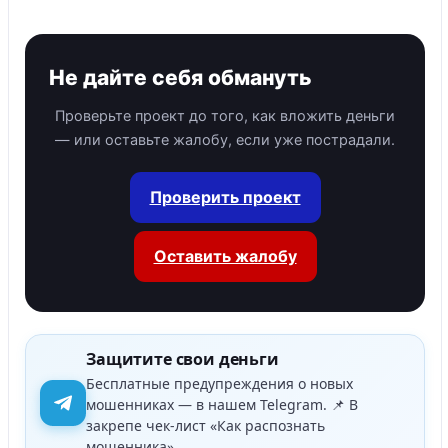
Не дайте себя обмануть
Проверьте проект до того, как вложить деньги
— или оставьте жалобу, если уже пострадали.
Проверить проект
Оставить жалобу
Защитите свои деньги
Бесплатные предупреждения о новых
мошенниках — в нашем Telegram. 📌 В
закрепе чек-лист «Как распознать
мошенника».