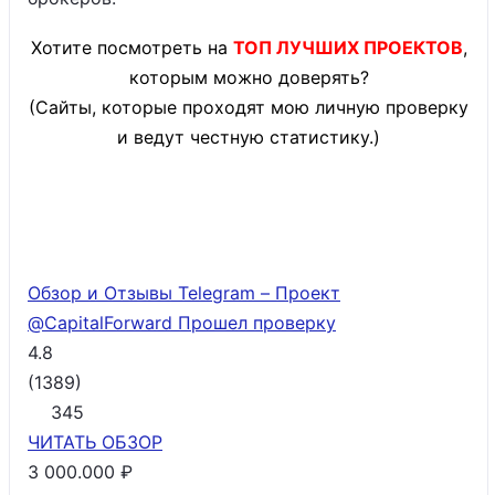
Хотите посмотреть на
ТОП ЛУЧШИХ ПРОЕКТОВ
,
которым можно доверять?
(Сайты, которые проходят мою личную проверку
и ведут честную статистику.)
Обзор и Отзывы Telegram – Проект
@CapitalForward
Прошел проверку
4.8
(
1389
)
345
ЧИТАТЬ
ОБЗОР
3 000.000 ₽