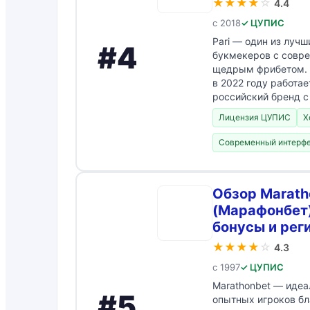
★
★
★
★
☆
4.4
с 2018
✓ ЦУПИС
Pari — один из луч
#4
букмекеров с совр
щедрым фрибетом. 
в 2022 году работа
российский бренд с
Лицензия ЦУПИС
Х
Современный интерф
Обзор Marath
(Марафонбет
бонусы и рег
★
★
★
★
☆
4.3
с 1997
✓ ЦУПИС
Marathonbet — иде
#5
опытных игроков бл