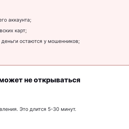
его аккаунта;
ских карт;
деньги остаются у мошенников;
 может не открываться
вления. Это длится 5-30 минут.