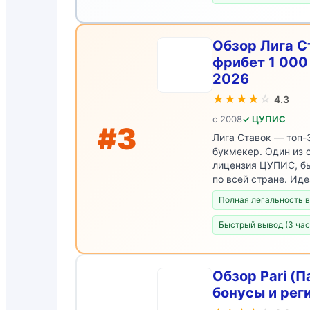
Обзор Лига С
фрибет 1 000
2026
★
★
★
★
☆
4.3
с 2008
✓ ЦУПИС
#3
Лига Ставок — топ-
букмекер. Один из
лицензия ЦУПИС, б
по всей стране. Иде
Полная легальность 
Быстрый вывод (3 час
Обзор Pari (
бонусы и рег