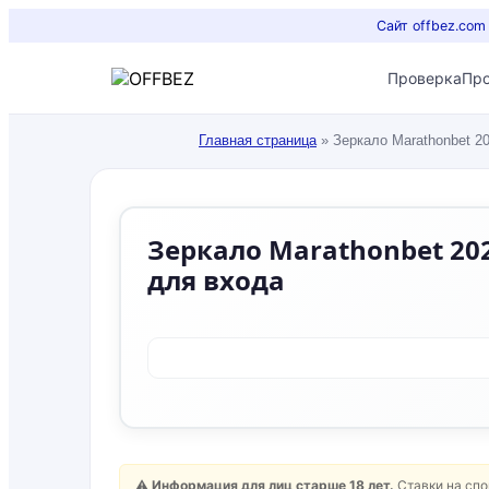
Сайт offbez.com
Проверка
Пр
Главная страница
»
Зеркало Marathonbet 2
Зеркало Marathonbet 20
для входа
⚠️
Информация для лиц старше 18 лет.
Ставки на спо