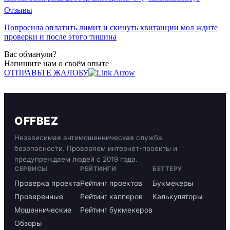
Отзывы
Попросила оплатить лимит и скинуть квитанции мол ждите
проверки и после этого тишина
Вас обманули?
Напишите нам о своём опыте
ОТПРАВЬТЕ ЖАЛОБУ
OFFBEZ
Независимая антимошенническая служба
безопасности. Проверяем интернет-проекты и
предупреждаем людей с 2019 года.
СЕРВИСЫ
РЕЙТИНГИ
БЕТТЕРУ
Проверка проекта
Рейтинг проектов
Букмекеры
Проверенные
Рейтинг капперов
Калькуляторы
Мошеннические
Рейтинг букмекеров
Обзоры