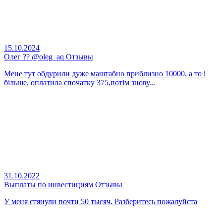
15.10.2024
Олег ?? @oleg_aq Отзывы
Мене тут обдурили дуже маштабно приблизно 10000, а то і
більше, оплатила спочатку 375,потім знову...
31.10.2022
Выплаты по инвестициям Отзывы
У меня стянули почти 50 тысяч. Разберитесь пожалуйста