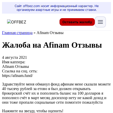
Сайт offbez.com носит информационный характер. Не
организуем азартные игры и не принимаем ставки.
Оставить жалобу
Главная страница
»
Afinam Отзывы
Жалоба на Afinam Отзывы
4 августа 2021
Имя каппера:
Afinam Отзывы
Ссылка на соц. сеть:
https://afinam.fund/
Здравствуйте меня обманул фонд афинам мене сказали можете
40 тысячу рублей за етово я был должен открывать
брокерский счёт их и пополнить баланс на 100 долларов я
пополнел счёт в март месяц досихпор нету не какой доход и
они тоже пропали социальные сети помогите пожалуйста
Нажмите на звезду, чтобы оценить!