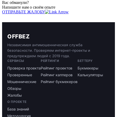
Вас обманули?
Напишите нам о своём опыте
ОТПРАВЬТЕ ЖАЛОБУ
OFFBEZ
Независимая антимошенническая служба
безопасности. Проверяем интернет-проекты и
предупреждаем людей с 2019 года.
СЕРВИСЫ
РЕЙТИНГИ
БЕТТЕРУ
Проверка проекта
Рейтинг проектов
Букмекеры
Проверенные
Рейтинг капперов
Калькуляторы
Мошеннические
Рейтинг букмекеров
Обзоры
Жалобы
О ПРОЕКТЕ
База знаний
Методология