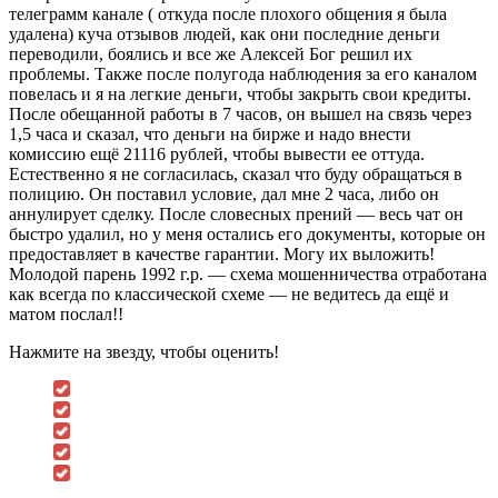
телеграмм канале ( откуда после плохого общения я была
удалена) куча отзывов людей, как они последние деньги
переводили, боялись и все же Алексей Бог решил их
проблемы. Также после полугода наблюдения за его каналом
повелась и я на легкие деньги, чтобы закрыть свои кредиты.
После обещанной работы в 7 часов, он вышел на связь через
1,5 часа и сказал, что деньги на бирже и надо внести
комиссию ещё 21116 рублей, чтобы вывести ее оттуда.
Естественно я не согласилась, сказал что буду обращаться в
полицию. Он поставил условие, дал мне 2 часа, либо он
аннулирует сделку. После словесных прений — весь чат он
быстро удалил, но у меня остались его документы, которые он
предоставляет в качестве гарантии. Могу их выложить!
Молодой парень 1992 г.р. — схема мошенничества отработана
как всегда по классической схеме — не ведитесь да ещё и
матом послал!!
Нажмите на звезду, чтобы оценить!