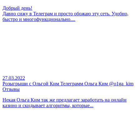
Добрый день!
Давно сижу в Телеграм и просто обожаю эту сеть. Удобно,
быстро и многофункционально....
27.03.2022
Розыгрыши с Ольгой Ким Телеграмм Ольга Ким @o1ga_kim
Отзывы
Некая Ольга Ким так же предлагает заработать на онлайн
казино и скидывает алгоритмы, которые...