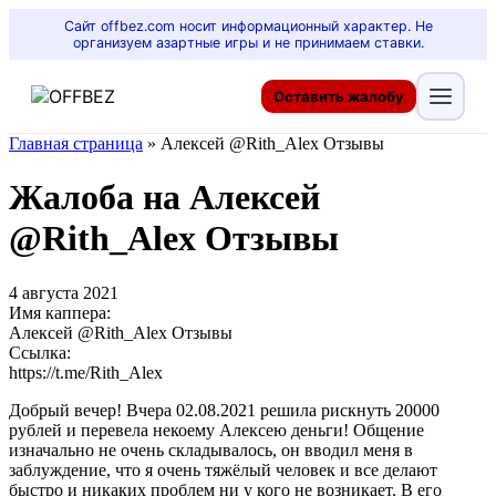
Сайт offbez.com носит информационный характер. Не
организуем азартные игры и не принимаем ставки.
Оставить жалобу
Главная страница
»
Алексей @Rith_Alex Отзывы
Жалоба на Алексей
@Rith_Alex Отзывы
4 августа 2021
Имя каппера:
Алексей @Rith_Alex Отзывы
Ссылка:
https://t.me/Rith_Alex
Добрый вечер! Вчера 02.08.2021 решила рискнуть 20000
рублей и перевела некоему Алексею деньги! Общение
изначально не очень складывалось, он вводил меня в
заблуждение, что я очень тяжёлый человек и все делают
быстро и никаких проблем ни у кого не возникает. В его