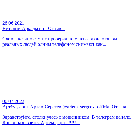
26.06.2021
Виталий Аркадьевич Отзывы
Схемы казино сам не проверял но у него такие отзывы
реальных людей одним телефоном снимают как...
06.07.2022
Артём дарит Артем Сергеев @artem_sergeev_official Отзывы
Здравствуйте, столкнулась с мошенником. В телеграм канале.
Канал называется Артём дарит !!!!!...