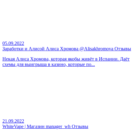
05.09.2022
Заработки и Алисой Алиса Хромова @Alisakhromova Отзывы
Некая Алиса Хромова, которая якобы живёт в Испании. Даёт
схемы для выигрыша в казино, которые по...
21.09.2022
WhiteVape | Магазин manager_wh Отзывы