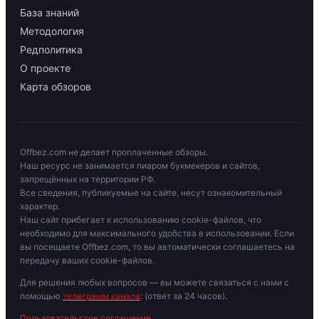
База знаний
Методология
Редполитика
О проекте
Карта обзоров
Offbez.com не делает проплаченные обзоры.
Наш ресурс не занимается пиаром букмекеров и сайтов,
запрещённых на территории РФ.
Все сведения, публикуемые на сайте, несут ознакомительный
характер.
Наш сайт прибегает к использованию cookie-файлов, что
необходимо для максимального удобства в использовании. Если
вы посещаете Offbez.com, то вы автоматически соглашаетесь на
передачу ваших cookie-файлов.
Для решения любых вопросов — вы можете связаться с нами с
помощью
телеграмм канала
: (ответ за 24 часов).
Пользовательское соглашение