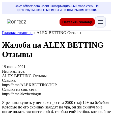
Сайт offbez.com носит информационный характер. Не
организуем азартные игры и не принимаем ставки.
Оставить жалобу
Главная страница
»
ALEX BETTING Отзывы
Жалоба на ALEX BETTING
Отзывы
19 июня 2021
Имя каппера:
ALEX BETTING Отзывы
Ссылка:
https://t.me/ALEXBETTlNGTOP
Ссылка на соц. сеть:
https://t.me/alexbettingru
Я решила купить у него экспресс за 2500 с кф 12+ на бейсбол
Которые по его скринам заходят на ура, он же скинул мне
после оплаты экспресс с кф 4, где был ещё футбол, который не