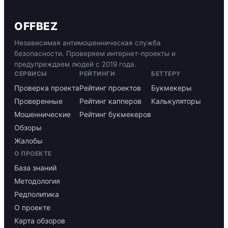
OFFBEZ
Независимая антимошенническая служба
безопасности. Проверяем интернет-проекты и
предупреждаем людей с 2019 года.
СЕРВИСЫ
РЕЙТИНГИ
БЕТТЕРУ
Проверка проекта
Рейтинг проектов
Букмекеры
Проверенные
Рейтинг капперов
Калькуляторы
Мошеннические
Рейтинг букмекеров
Обзоры
Жалобы
О ПРОЕКТЕ
База знаний
Методология
Редполитика
О проекте
Карта обзоров