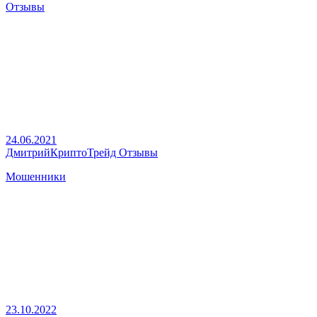
Отзывы
24.06.2021
ДмитрийКриптоТрейд Отзывы
Мошенники
23.10.2022