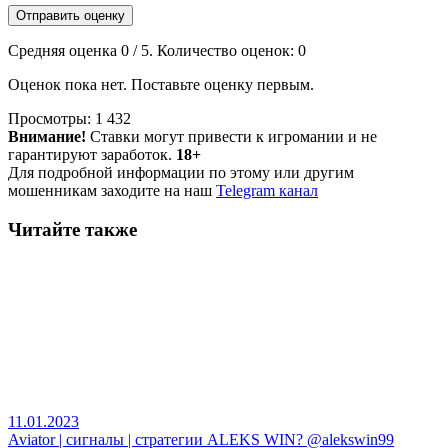
Отправить оценку
Средняя оценка
0
/ 5. Количество оценок:
0
Оценок пока нет. Поставьте оценку первым.
Просмотры:
1 432
Внимание!
Ставки могут привести к игромании и не
гарантируют заработок.
18+
Для подробной информации по этому или другим
мошенникам заходите на наш
Telegram канал
Читайте также
11.01.2023
Aviator | сигналы | стратегии ALEKS WIN? @alekswin99