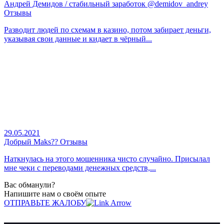
Андрей Демидов / стабильный заработок @demidov_andrey
Отзывы
Разводит людей по схемам в казино, потом забирает деньги,
указывая свои данные и кидает в чёрный...
29.05.2021
Добрый Maks?? Отзывы
Наткнулась на этого мошенника чисто случайно. Присылал
мне чеки с переводами денежных средств,...
Вас обманули?
Напишите нам о своём опыте
ОТПРАВЬТЕ ЖАЛОБУ