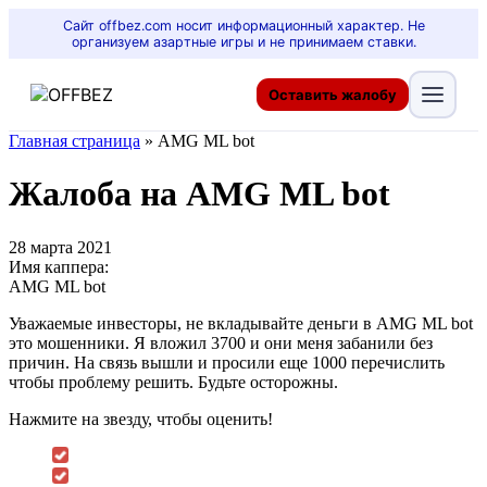
Сайт offbez.com носит информационный характер. Не
организуем азартные игры и не принимаем ставки.
Оставить жалобу
Главная страница
»
AMG ML bot
Жалоба на AMG ML bot
28 марта 2021
Имя каппера:
AMG ML bot
Уважаемые инвесторы, не вкладывайте деньги в AMG ML bot
это мошенники. Я вложил 3700 и они меня забанили без
причин. На связь вышли и просили еще 1000 перечислить
чтобы проблему решить. Будьте осторожны.
Нажмите на звезду, чтобы оценить!