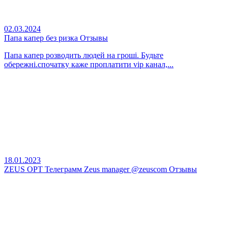
02.03.2024
Папа капер без ризка Отзывы
Папа капер розводить людей на гроші. Будьте
обережні.спочатку каже проплатити vip канал,...
18.01.2023
ZEUS OPT Телеграмм Zeus manager @zeuscom Отзывы