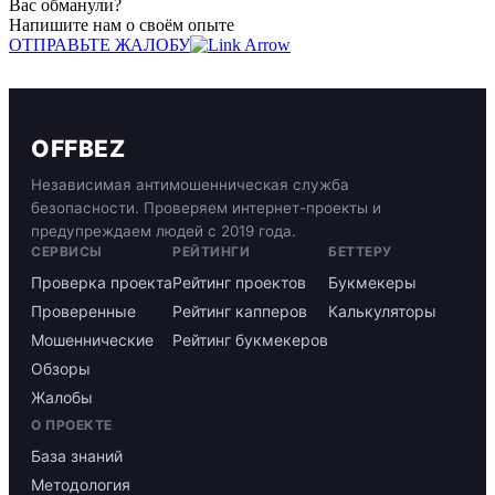
Вас обманули?
Напишите нам о своём опыте
ОТПРАВЬТЕ ЖАЛОБУ
OFFBEZ
Независимая антимошенническая служба
безопасности. Проверяем интернет-проекты и
предупреждаем людей с 2019 года.
СЕРВИСЫ
РЕЙТИНГИ
БЕТТЕРУ
Проверка проекта
Рейтинг проектов
Букмекеры
Проверенные
Рейтинг капперов
Калькуляторы
Мошеннические
Рейтинг букмекеров
Обзоры
Жалобы
О ПРОЕКТЕ
База знаний
Методология