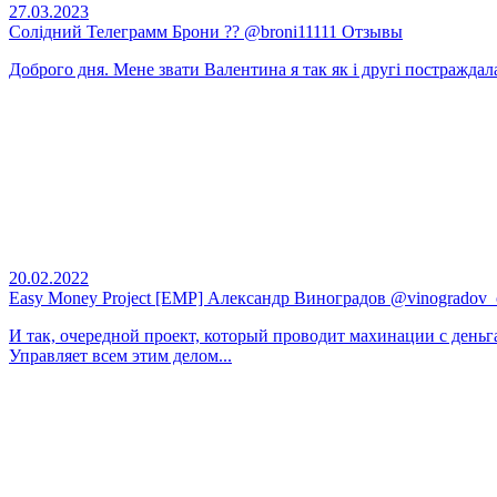
27.03.2023
Солідний Телеграмм Брони ?? @broni11111 Отзывы
Доброго дня. Мене звати Валентина я так як і другі постраждала 
20.02.2022
Easy Money Project [EMP] Александр Виноградов @vinogradov
И так, очередной проект, который проводит махинации с деньг
Управляет всем этим делом...