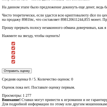
На данном этапе было предложение докинуть еще денег, ведь ба
Чисто теоретически, если удастся всю криптовалюту dice по це
на продажу 8981btc, что составляет 898120611244,855 монет. Пр
Прошу прервать полосу незаконного обмана доверчивых, как я
Нажмите на звезду, чтобы оценить!
Отправить оценку
Средняя оценка
0
/ 5. Количество оценок:
0
Оценок пока нет. Поставьте оценку первым.
Просмотры:
1 277
Внимание!
Ставки могут привести к игромании и не гарантир
Для подробной информации по этому или другим мошенникам