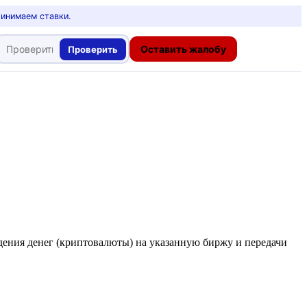
ринимаем ставки.
Оставить жалобу
Проверить
дения денег (криптовалюты) на указанную биржу и передачи