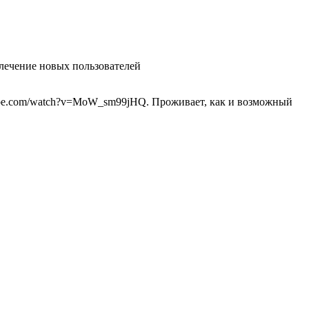
влечение новых пользователей
utube.com/watch?v=MoW_sm99jHQ. Проживает, как и возможный