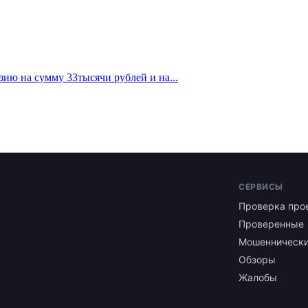
ию на сумму 33тысячи рублей и на...
СЕРВИСЫ
Проверка про
Проверенные
Мошенническ
Обзоры
Жалобы