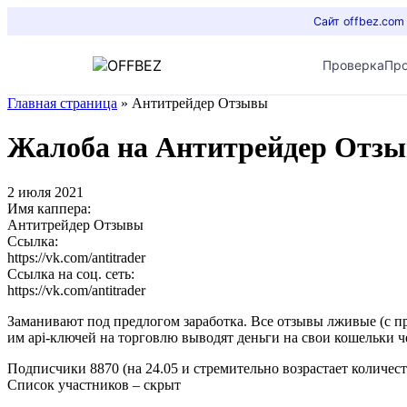
Сайт offbez.com
Проверка
Пр
Главная страница
»
Антитрейдер Отзывы
Жалоба на Антитрейдер Отз
2 июля 2021
Имя каппера:
Антитрейдер Отзывы
Ссылка:
https://vk.com/antitrader
Ссылка на соц. сеть:
https://vk.com/antitrader
Заманивают под предлогом заработка. Все отзывы лживые (с 
им api-ключей на торговлю выводят деньги на свои кошельки ч
Подписчики 8870 (на 24.05 и стремительно возрастает количес
Список участников – скрыт