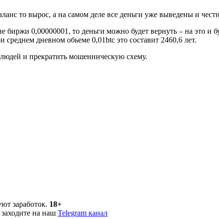
ланс то вырос, а на самом деле все деньги уже выведены и честн
не биржи 0,00000001, то деньги можно будет вернуть – на это и 
и среднем дневном обьеме 0,01btc это составит 2460,6 лет.
 людей и прекратить мошенническую схему.
уют заработок.
18+
 заходите на наш
Telegram канал