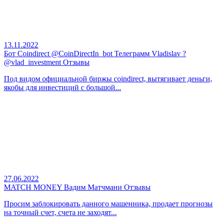
13.11.2022
Бот Coindirect @CoinDirectIn_bot Телеграмм Vladislav ?
@vlad_investment Отзывы
Под видом официальной биржы coindirect, вытягивает деньги,
якобы для инвестиций с большой...
27.06.2022
MATCH MONEY Вадим Матчмани Отзывы
Просим заблокировать данного машенника, продает прогнозы
на точный счет, счета не заходят...