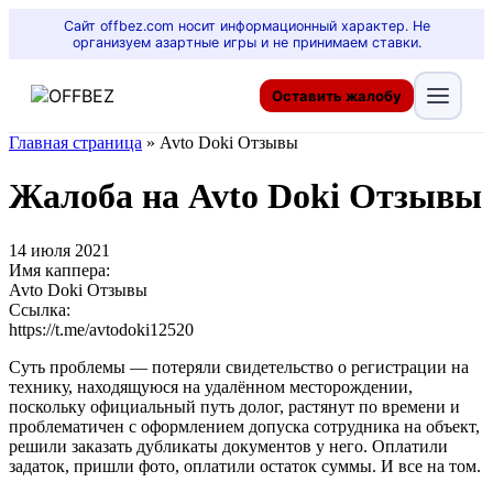
Сайт offbez.com носит информационный характер. Не
организуем азартные игры и не принимаем ставки.
Оставить жалобу
Главная страница
»
Avto Doki Отзывы
Жалоба на Avto Doki Отзывы
14 июля 2021
Имя каппера:
Avto Doki Отзывы
Ссылка:
https://t.me/avtodoki12520
Суть проблемы — потеряли свидетельство о регистрации на
технику, находящуюся на удалённом месторождении,
поскольку официальный путь долог, растянут по времени и
проблематичен с оформлением допуска сотрудника на объект,
решили заказать дубликаты документов у него. Оплатили
задаток, пришли фото, оплатили остаток суммы. И все на том.