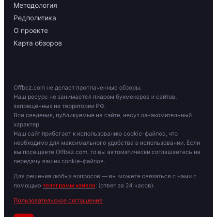
Методология
Редполитика
О проекте
Карта обзоров
Offbez.com не делает проплаченные обзоры.
Наш ресурс не занимается пиаром букмекеров и сайтов,
запрещённых на территории РФ.
Все сведения, публикуемые на сайте, несут ознакомительный
характер.
Наш сайт прибегает к использованию cookie-файлов, что
необходимо для максимального удобства в использовании. Если
вы посещаете Offbez.com, то вы автоматически соглашаетесь на
передачу ваших cookie-файлов.
Для решения любых вопросов — вы можете связаться с нами с
помощью
телеграмм канала
: (ответ за 24 часов).
Пользовательское соглашение