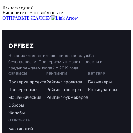
Вас обманули?
Напишите нам о своём опыте
ОТПРАВЬТЕ ЖАЛОБУ
OFFBEZ
Независимая антимошенническая служба
безопасности. Проверяем интернет-проекты и
предупреждаем людей с 2019 года.
СЕРВИСЫ
РЕЙТИНГИ
БЕТТЕРУ
Проверка проекта
Рейтинг проектов
Букмекеры
Проверенные
Рейтинг капперов
Калькуляторы
Мошеннические
Рейтинг букмекеров
Обзоры
Жалобы
О ПРОЕКТЕ
База знаний